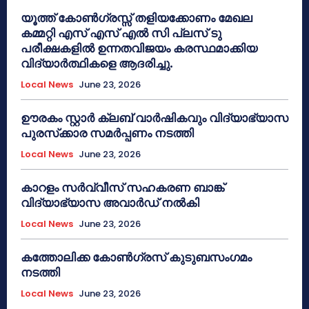
യൂത്ത് കോൺഗ്രസ്സ് തളിയക്കോണം മേഖല
കമ്മറ്റി എസ് എസ് എൽ സി പ്ലസ് ടു
പരീക്ഷകളിൽ ഉന്നതവിജയം കരസ്ഥമാക്കിയ
വിദ്യാർത്ഥികളെ ആദരിച്ചു.
Local News
June 23, 2026
ഊരകം സ്റ്റാർ ക്ലബ് വാർഷികവും വിദ്യാഭ്യാസ
പുരസ്‌ക്കാര സമർപ്പണം നടത്തി
Local News
June 23, 2026
കാറളം സർവ്വീസ് സഹകരണ ബാങ്ക്
വിദ്യാഭ്യാസ അവാർഡ് നൽകി
Local News
June 23, 2026
കത്തോലിക്ക കോൺഗ്രസ് കുടുബസംഗമം
നടത്തി
Local News
June 23, 2026