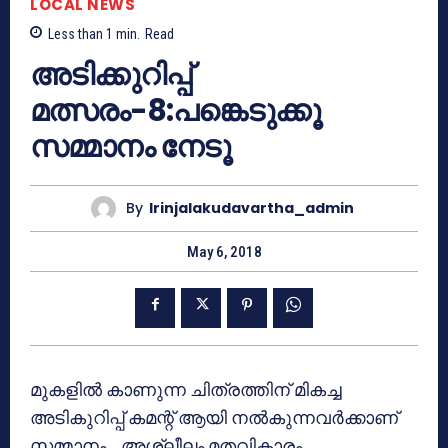
LOCAL NEWS
Less than 1
min.
Read
അടിക്കുറിപ്പ്
മത്സരം-8:പങ്കെടുക്കൂ
സമ്മാനം നേടൂ
By
Irinjalakudavartha_admin
May 6, 2018
മുകളില്‍ കാണുന്ന ചിത്രത്തിന് മികച്ച
അടികുറിപ്പ് കമന്റ് ആയി നല്‍കുന്നവര്‍ക്കാണ്
സമ്മാനം… അശ്ലീലം,മതവികാരം