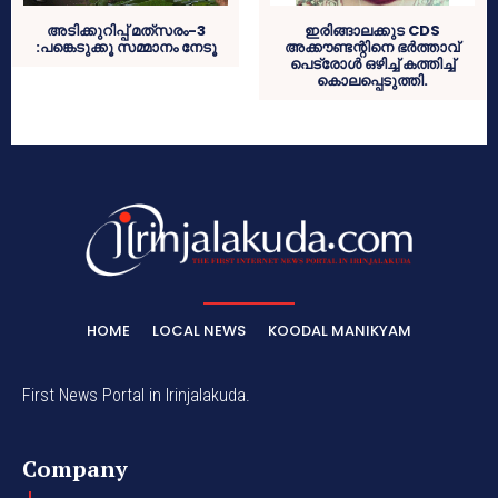
ഇരിങ്ങാലക്കുട CDS
അടിക്കുറിപ്പ് മത്‌സരം-3
അക്കൗണ്ടന്റിനെ ഭർത്താവ്
:പങ്കെടുക്കൂ സമ്മാനം നേടൂ
പെട്രോൾ ഒഴിച്ച് കത്തിച്ച്
കൊലപ്പെടുത്തി.
HOME
LOCAL NEWS
KOODAL MANIKYAM
First News Portal in Irinjalakuda.
Company