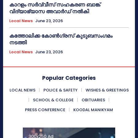
കാറളം സർവ്വീസ് സഹകരണ ബാങ്ക്
വിദ്യാഭ്യാസ അവാർഡ് നൽകി
Local News
June 23, 2026
കത്തോലിക്ക കോൺഗ്രസ് കുടുബസംഗമം
നടത്തി
Local News
June 23, 2026
Popular Categories
LOCAL NEWS
POLICE & SAFETY
WISHES & GREETINGS
SCHOOL & COLLEGE
OBITUARIES
PRESS CONFERENCE
KOODAL MANIKYAM