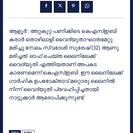
ആളൂര്‍ : അറ്റകുറ്റ പണിക്കിടെ കെഎസ്ഇബി
കരാര്‍ തൊഴിലാളി വൈദ്യുതാഘാതമേറ്റു
മരിച്ചു.സേലം സ്വദേശി സുരേഷ് (32) ആണു
മരിച്ചത്. ഓഫ് ചെയ്ത ലൈനിലേക്ക്
വൈദ്യുതി എത്തിയതാണ് അപകട
കാരണമെന്ന് കെഎസ്ഇബി. ഈ ലൈനിലേക്ക്
ഗാര്‍ഹിക ഉപഭോക്താവ് മറ്റൊരു ലൈനില്‍
നിന്ന് വൈദ്യുതി പ്രവഹിപ്പിച്ചതായി
നാട്ടുക്കാര്‍ ആരോപിക്കുന്നുണ്ട്.
TAGS
NEWS