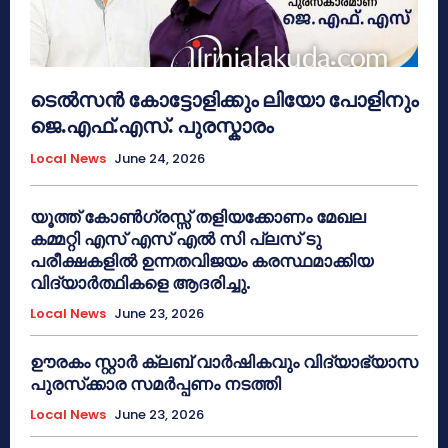
ടെൽസൻ കോട്ടോളിക്കും ലിയോ പോളിനും
ജെ.എഫ്.എസ്. പുരസ്കാരം
Local News
June 24, 2026
യൂത്ത് കോൺഗ്രസ്സ് തളിയക്കോണം മേഖല
കമ്മറ്റി എസ് എസ് എൽ സി പ്ലസ് ടു
പരീക്ഷകളിൽ ഉന്നതവിജയം കരസ്ഥമാക്കിയ
വിദ്യാർത്ഥികളെ ആദരിച്ചു.
Local News
June 23, 2026
ഊരകം സ്റ്റാർ ക്ലബ് വാർഷികവും വിദ്യാഭ്യാസ
പുരസ്‌ക്കാര സമർപ്പണം നടത്തി
Local News
June 23, 2026