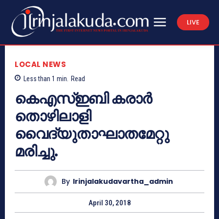
LIVE
LOCAL NEWS
Less than 1
min.
Read
കെഎസ്ഇബി കരാര്‍
തൊഴിലാളി
വൈദ്യുതാഘാതമേറ്റു
മരിച്ചു.
By
Irinjalakudavartha_admin
April 30, 2018