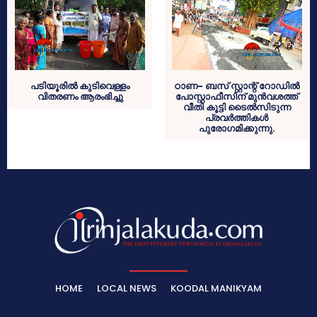
പടിയൂരില്‍ കുടിവെള്ളം
ഠാണ- ബസ് സ്റ്റാന്റ് റോഡില്‍
വിതരണം ആരംഭിച്ചു
പോസ്റ്റാഫീസിന് മുന്‍വശത്ത്
വീതി കൂട്ടി ടൈല്‍സിടുന്ന
പ്രവര്‍ത്തികള്‍
പുരോഗമിക്കുന്നു.
HOME
LOCAL NEWS
KOODAL MANIKYAM