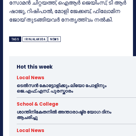
സോമന്‍ ചിറ്റയത്ത്, ഐആര്‍ ജെയിംസ്, ടി ആര്‍
ഷാജു, റിഷിപാല്‍, മോളി ജേക്കബ്, ഫിലോമിന
ജോയ് തുടങ്ങിയവര്‍ നേതൃത്ത്വം നല്‍കി.
TAGS
IRINJALAKUDA
NEWS
Hot this week
Local News
ടെൽസൻ കോട്ടോളിക്കും ലിയോ പോളിനും
ജെ.എഫ്.എസ്. പുരസ്കാരം
School & College
ശാന്തിനികേതനിൽ അന്താരാഷ്ട്ര യോഗ ദിനം
ആചരിച്ചു
Local News