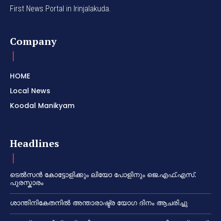
First News Portal in Irinjalakuda.
Company
HOME
Local News
Koodal Manikyam
Headlines
ടെൽസൻ കോട്ടോളിക്കും ലിയോ പോളിനും ജെ.എഫ്.എസ്.
പുരസ്കാരം
ശാന്തിനികേതനിൽ അന്താരാഷ്ട്ര യോഗ ദിനം ആചരിച്ചു