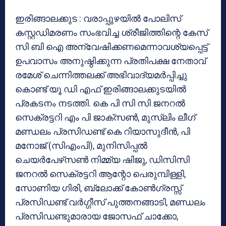
ഇരിങ്ങാലക്കുട : വരാപ്പുഴയില്‍ പോലിസ്
കസ്റ്റഡിമരണം സംഭവിച്ച ശ്രീജിത്തിന്റെ കേസ്
സി ബി ഐ അന്വേഷിക്കണമെന്നാവശ്യപ്പെട്ട്
ഉപവാസം അനുഷ്ഠിക്കുന്ന പ്രതിപക്ഷ നേതാവ്
രമേശ് ചെന്നിത്തലക്ക് അഭിവാദ്യമര്‍പ്പിച്ചു
കൊണ്ട് യൂ ഡി എഫ് ഇരിങ്ങാലക്കുടയില്‍
പ്രകടനം നടത്തി. കെ പി സി സി ജനറല്‍
സെക്രട്ടറി എം പി ജാക്‌സണ്‍, മുസ്ലിം ലീഗ്
മണ്ഡലം പ്രസിഡണ്ട് കെ റിയാസുദീന്‍, പി
മനോജ് (സിഎംപി), മുനിസിപ്പല്‍
ചെയര്‍പേഴ്‌സണ്‍ നിമ്മ്യ ഷിജു, ഡിസിസി
ജനറല്‍ സെക്രട്ടറി ആന്റോ പെരുമ്പിള്ളി,
സോണിയ ഗിരി, ബ്ലോക്ക് കോണ്‍ഗ്രസ്സ്
പ്രസിഡണ്ട് വര്‍ഗ്ഗീസ് പുത്തനങ്ങാടി, മണ്ഡലം
പ്രസിഡണ്ടുമാരായ ജോസഫ് ചാക്കോ,