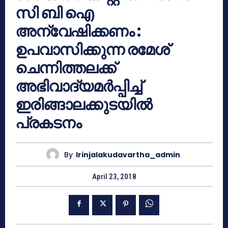
സി ബി ഐ
അന്വേഷിക്കണം :
ഉപവാസിക്കുന്ന രമേശ്
ചെന്നിത്തലക്ക്
അഭിവാദ്യമര്‍പ്പിച്ച്
ഇരിങ്ങാലക്കുടയില്‍
പ്രകടനം
By
Irinjalakudavartha_admin
April 23, 2018