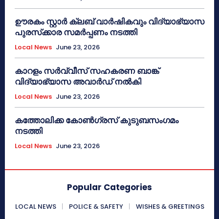
ഊരകം സ്റ്റാർ ക്ലബ് വാർഷികവും വിദ്യാഭ്യാസ
പുരസ്‌ക്കാര സമർപ്പണം നടത്തി
Local News
June 23, 2026
കാറളം സർവ്വീസ് സഹകരണ ബാങ്ക്
വിദ്യാഭ്യാസ അവാർഡ് നൽകി
Local News
June 23, 2026
കത്തോലിക്ക കോൺഗ്രസ് കുടുബസംഗമം
നടത്തി
Local News
June 23, 2026
Popular Categories
LOCAL NEWS
POLICE & SAFETY
WISHES & GREETINGS