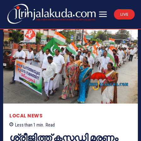
LIVE
LOCAL NEWS
Less than 1
min.
Read
ശ്രീജിത്ത് കസ്റ്റഡി മരണം