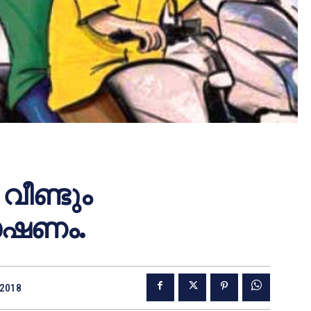
വീണ്ടും
ോഷണം.
 2018