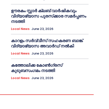
ഊരകം സ്റ്റാർ ക്ലബ് വാർഷികവും
വിദ്യാഭ്യാസ പുരസ്‌ക്കാര സമർപ്പണം
നടത്തി
Local News
June 23, 2026
കാറളം സർവ്വീസ് സഹകരണ ബാങ്ക്
വിദ്യാഭ്യാസ അവാർഡ് നൽകി
Local News
June 23, 2026
കത്തോലിക്ക കോൺഗ്രസ്
കുടുബസംഗമം നടത്തി
Local News
June 23, 2026