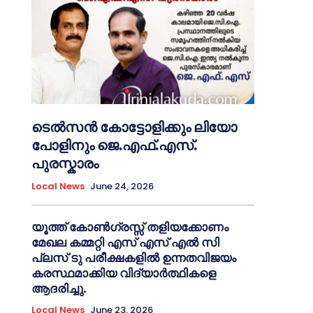
ടെൽസൻ കോട്ടോളിക്കും ലിയോ
പോളിനും ജെ.എഫ്.എസ്.
പുരസ്കാരം
Local News
June 24, 2026
യൂത്ത് കോൺഗ്രസ്സ് തളിയക്കോണം
മേഖല കമ്മറ്റി എസ് എസ് എൽ സി
പ്ലസ് ടു പരീക്ഷകളിൽ ഉന്നതവിജയം
കരസ്ഥമാക്കിയ വിദ്യാർത്ഥികളെ
ആദരിച്ചു.
Local News
June 23, 2026