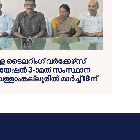
 ടൈലറിംഗ് വര്‍ക്കേഴ്‌സ്
ന്‍ 3-ാമത് സംസ്ഥാന
ാംങ്കല്ലൂരില്‍ മാര്‍ച്ച് 18ന്