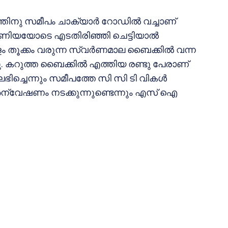
ത്തിനു സമീപം ചാക്യാര്‍ റോഡില്‍ വച്ചാണ്
മണിയയോടെ എടതിരിഞ്ഞി ചെട്ടിയാല്‍
തൂക്കം വരുന്ന സ്വര്‍ണമാല ബൈക്കില്‍ വന്ന
്നു. കറുത്ത ബൈക്കില്‍ എത്തിയ രണ്ടു പേരാണ്
ി ലഭിച്ചെന്നും സമീപത്തേ സി സി ടി വികള്‍
അന്വേഷണം നടക്കുന്നുണ്ടെന്നും എസ് ഐ