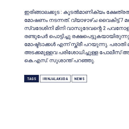
ഇരിങ്ങാലക്കുട : കൂടല്‍മാണിക്യം ക്ഷേത്ര
മോഷണം നടന്നത്. വ്യാഴാഴ്ച വൈകിട്ട് 7 
സ്വദേശിനി മിനി വാസുദേവന്റെ 2 പവനോളം 
രണ്ടുപേര്‍ പൊട്ടിച്ചു രക്ഷപെട്ടുകയായിരുന
മോഷ്ട്ടാക്കള്‍ എന്ന് സ്ത്രീ പറയുന്നു. പരാത
അടക്കമുള്ളവ പരിശോധിച്ചുള്ള പോലീസ് 
കെ.എസ്. സുശാന്ത് പറഞ്ഞു.
TAGS
IRINJALAKUDA
NEWS