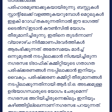
താല്‍ക്കാലിക
പരിഹാരമുണ്ടാക്കുകയായിരുന്നു. ബസ്സുകള്‍
സ്റ്റാന്റിലേക്ക് വളഞ്ഞുകയറുമ്പോള്‍ മെറ്റലുകള്‍
ഇളകി റോഡ് തകരുന്നതിനാല്‍ ഈ ഭാഗത്ത്
ടൈല്‍സ് ഇടാന്‍ കൗണ്‍സില്‍ യോഗം
തീരുമാനിച്ചിരുന്നു. ഇതിനെ തുടര്‍ന്നാണ്
വ്യാഴാഴ്ച നിര്‍മ്മാണപ്രവര്‍ത്തികള്‍
ആരംഭിക്കുന്നത്. അതേസമയം മാര്‍ച്ച്
ഒന്നുമുതല്‍ നടപ്പിലാക്കാന്‍ നിശ്ചയിച്ചിരുന്ന
നഗരസഭ ട്രാഫിക് കമ്മിറ്റിയുടെ ഗതാഗത
പരിഷ്‌ക്കരണങ്ങള്‍ നടപ്പിലാക്കാന്‍ ഇനിയും
വൈകും. പരിഷ്‌ക്കരണ കമ്മിറ്റി തീരുമാനങ്ങള്‍
നടപ്പിലാക്കുന്നതിനായി ആര്‍.ടി.ഒ. അടക്കമുള്ള
ഉദ്യോഗസ്ഥരുടെ യോഗം ചേരുമെന്ന്
നഗരസഭ അറിയിച്ചിരുന്നെങ്കിലും ഇനിയും
കഴിഞ്ഞിട്ടില്ലെന്നാണ് നഗരസഭ പറയുന്നത്.