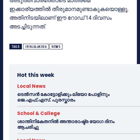
അടുത്തവാരത്തോടെ മാത്രമെ
ഇക്കാര്യത്തില്‍ തീരുമാനമുണ്ടാകുകയൊള്ളൂ.
അതിനിടയിലാണ് ഈ റോഡ് 14 ദിവസം
അടച്ചിടുന്നത്.
TAGS
IRINJALAKUDA
NEWS
Hot this week
Local News
ടെൽസൻ കോട്ടോളിക്കും ലിയോ പോളിനും
ജെ.എഫ്.എസ്. പുരസ്കാരം
School & College
ശാന്തിനികേതനിൽ അന്താരാഷ്ട്ര യോഗ ദിനം
ആചരിച്ചു