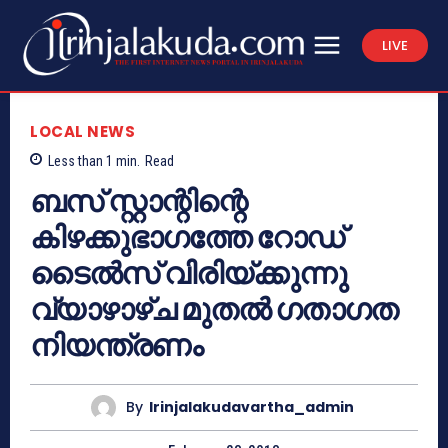
LIVE
LOCAL NEWS
Less than 1
min.
Read
ബസ് സ്റ്റാന്റിന്റെ
കിഴക്കുഭാഗത്തേ റോഡ്
ടൈല്‍സ് വിരിയ്ക്കുന്നു
വ്യാഴാഴ്ച മുതല്‍ ഗതാഗത
നിയന്ത്രണം
By
Irinjalakudavartha_admin