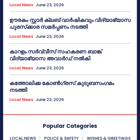
Local News
June 23, 2026
ഊരകം സ്റ്റാർ ക്ലബ് വാർഷികവും വിദ്യാഭ്യാസ
പുരസ്‌ക്കാര സമർപ്പണം നടത്തി
Local News
June 23, 2026
കാറളം സർവ്വീസ് സഹകരണ ബാങ്ക്
വിദ്യാഭ്യാസ അവാർഡ് നൽകി
Local News
June 23, 2026
കത്തോലിക്ക കോൺഗ്രസ് കുടുബസംഗമം
നടത്തി
Local News
June 23, 2026
Popular Categories
LOCAL NEWS
POLICE & SAFETY
WISHES & GREETINGS