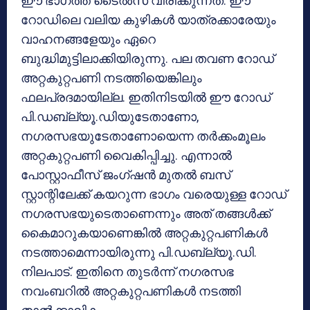
ഈ ഭാഗത്ത് ടൈല്‍സ് വിരിക്കുന്നത്. ഈ
റോഡിലെ വലിയ കുഴികള്‍ യാത്രക്കാരേയും
വാഹനങ്ങളേയും ഏറെ
ബുദ്ധിമുട്ടിലാക്കിയിരുന്നു. പല തവണ റോഡ്
അറ്റകുറ്റപണി നടത്തിയെങ്കിലും
ഫലപ്രദമായില്ല. ഇതിനിടയില്‍ ഈ റോഡ്
പി.ഡബ്ല്യൂ.ഡിയുടേതാണോ,
നഗരസഭയുടേതാണോയെന്ന തര്‍ക്കംമൂലം
അറ്റകുറ്റപണി വൈകിപ്പിച്ചു. എന്നാല്‍
പോസ്റ്റാഫീസ് ജംഗ്ഷന്‍ മുതല്‍ ബസ്
സ്റ്റാന്റിലേക്ക് കയറുന്ന ഭാഗം വരെയുള്ള റോഡ്
നഗരസഭയുടെതാണെന്നും അത് തങ്ങള്‍ക്ക്
കൈമാറുകയാണെങ്കില്‍ അറ്റകുറ്റപണികള്‍
നടത്താമെന്നായിരുന്നു പി.ഡബ്ല്യൂ.ഡി.
നിലപാട്. ഇതിനെ തുടര്‍ന്ന് നഗരസഭ
നവംബറില്‍ അറ്റകുറ്റപണികള്‍ നടത്തി