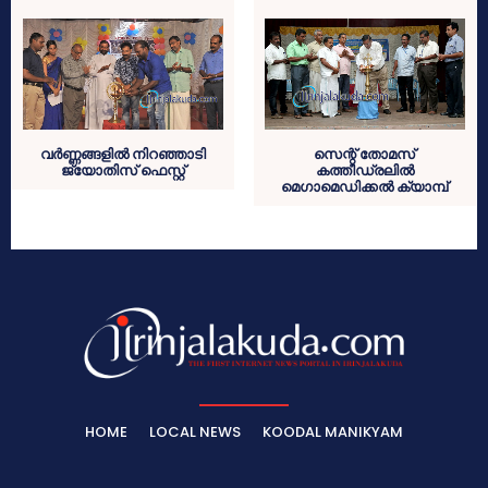
വര്‍ണ്ണങ്ങളില്‍ നിറഞ്ഞാടി
സെന്റ് തോമസ്
ജ്യോതിസ് ഫെസ്റ്റ്
കത്തീഡ്രലില്‍
മെഗാമെഡിക്കല്‍ ക്യാമ്പ്
HOME
LOCAL NEWS
KOODAL MANIKYAM