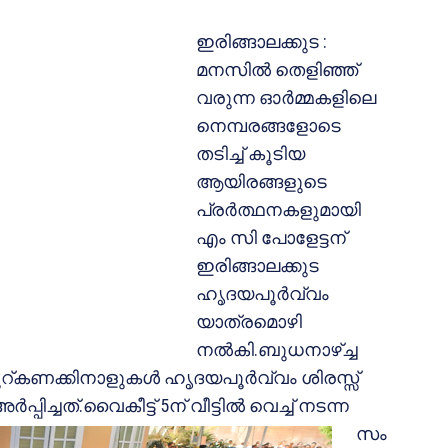
ഇരിങ്ങാലക്കുട :
മനസില്‍ തെളിഞ്ഞ്
വരുന്ന ഓര്‍മ്മകളിലെ
നെമ്പരങ്ങളോടെ
തടിച്ച് കൂടിയ
ആയിരങ്ങളുടെ
പ്രര്‍ത്ഥനകളുമായി
എം സി പോളേട്ടന്
ഇരിങ്ങാലക്കുട
ഹൃദയപൂര്‍വ്വം
യാത്രമൊഴി
നല്‍കി.ബുധനാഴ്ച്ച
കണക്കിനാളുകള്‍ ഹൃദയപൂര്‍വ്വം ശിരസ്സ്
ച്ചത്.വൈകീട്ട് 5ന് വീട്ടില്‍ വെച്ച് നടന്ന
സം