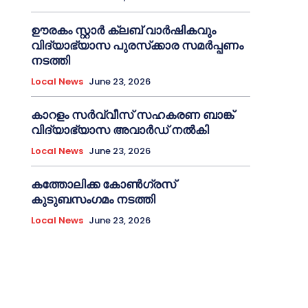
ഊരകം സ്റ്റാർ ക്ലബ് വാർഷികവും
വിദ്യാഭ്യാസ പുരസ്‌ക്കാര സമർപ്പണം
നടത്തി
Local News
June 23, 2026
കാറളം സർവ്വീസ് സഹകരണ ബാങ്ക്
വിദ്യാഭ്യാസ അവാർഡ് നൽകി
Local News
June 23, 2026
കത്തോലിക്ക കോൺഗ്രസ്
കുടുബസംഗമം നടത്തി
Local News
June 23, 2026