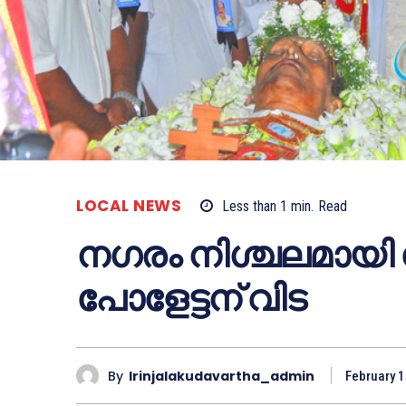
LOCAL NEWS
Less than 1
min.
Read
നഗരം നിശ്ചലമായി
പോളേട്ടന് വിട
By
Irinjalakudavartha_admin
February 1