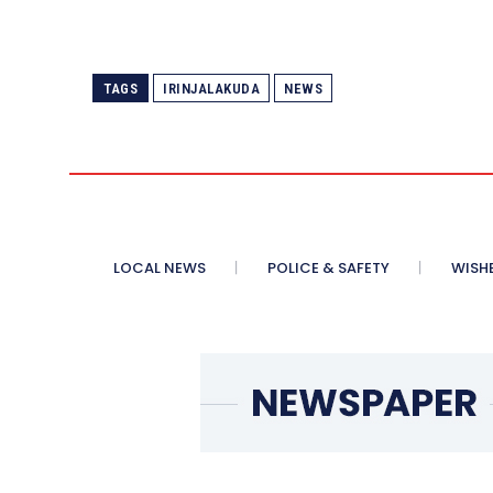
TAGS
IRINJALAKUDA
NEWS
LOCAL NEWS
POLICE & SAFETY
WISH