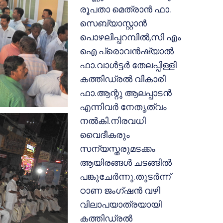
രൂപതാ മെത്രാന്‍ ഫാ.
സെബ്യാസ്റ്റാന്‍
പൊഴലിപ്പറമ്പില്‍,സി എം
ഐ പ്രൊവന്‍ഷ്യാല്‍
ഫാ.വാള്‍ട്ടര്‍
തേലപ്പിള്ളി
കത്തിഡ്രല്‍ വികാരി
ഫാ.ആന്റു ആലപ്പാടന്‍
എന്നിവര്‍ നേതൃത്വം
നല്‍കി.നിരവധി
വൈദീകരും
സന്യസ്തരുമടക്കം
ആയിരങ്ങള്‍ ചടങ്ങില്‍
പങ്കുചേര്‍ന്നു.തുടര്‍ന്ന്
ഠാണ ജംഗ്ഷന്‍ വഴി
വിലാപയാത്രയായി
കത്തിഡ്രല്‍