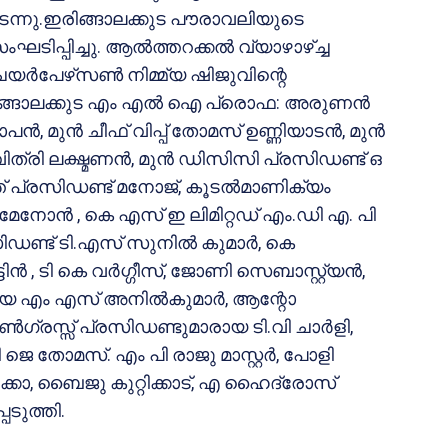
ന്നു.ഇരിങ്ങാലക്കുട പൗരാവലിയുടെ
പിച്ചു. ആല്‍ത്തറക്കല്‍ വ്യാഴാഴ്ച്ച
െയര്‍പേഴ്‌സണ്‍ നിമ്മ്യ ഷിജുവിന്റെ
ിങ്ങാലക്കുട എം എല്‍ ഐ പ്രൊഫ: അരുണന്‍
ന്‍, മുന്‍ ചീഫ് വിപ്പ് തോമസ് ഉണ്ണിയാടന്‍, മുന്‍
്രി ലക്ഷ്മണന്‍, മുന്‍ ഡിസിസി പ്രസിഡണ്ട് ഒ
്ത് പ്രസിഡണ്ട് മനോജ്, കൂടല്‍മാണിക്യം
 മേനോന്‍ , കെ എസ് ഇ ലിമിറ്റഡ് എം.ഡി എ. പി
്ട് ടി.എസ് സുനില്‍ കുമാര്‍, കെ
ടിന്‍ , ടി കെ വര്‍ഗ്ഗീസ്, ജോണി സെബാസ്റ്റ്യന്‍,
ിമാരായ എം എസ് അനില്‍കുമാര്‍, ആന്റോ
‍ഗ്രസ്സ് പ്രസിഡണ്ടുമാരായ ടി.വി ചാര്‍ളി,
ടി ജെ തോമസ്. എം പി രാജു മാസ്റ്റര്‍, പോളി
ക്കോ, ബൈജു കുറ്റിക്കാട്, എ ഹൈദ്രോസ്
ടുത്തി.