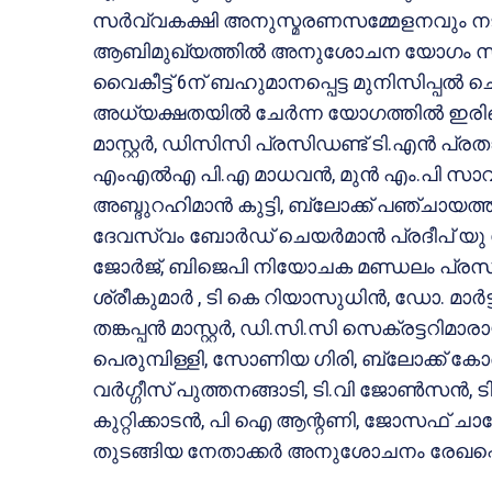
സര്‍വ്വകക്ഷി അനുസ്മരണസമ്മേളനവും നട
ആബിമുഖ്യത്തില്‍ അനുശോചന യോഗം സംഘടിപ്
വൈകീട്ട് 6ന് ബഹുമാനപ്പെട്ട മുനിസിപ്പല്‍ ച
അധ്യക്ഷതയില്‍ ചേര്‍ന്ന യോഗത്തില്‍ ഇര
മാസ്റ്റര്‍, ഡിസിസി പ്രസിഡണ്ട് ടി.എന്‍ പ്രതാപ
എംഎല്‍എ പി.എ മാധവന്‍, മുന്‍ എം.പി സാവിത
അബ്ദുറഹിമാന്‍ കുട്ടി, ബ്ലോക്ക് പഞ്ചായത
ദേവസ്വം ബോര്‍ഡ് ചെയര്‍മാന്‍ പ്രദീപ് യു
ജോര്‍ജ്, ബിജെപി നിയോചക മണ്ഡലം പ്രസിഡണ
ശ്രീകുമാര്‍ , ടി കെ റിയാസുധിന്‍, ഡോ. മാര്‍ട്
തങ്കപ്പന്‍ മാസ്റ്റര്‍, ഡി.സി.സി സെക്രട്ടറ
പെരുമ്പിള്ളി, സോണിയ ഗിരി, ബ്ലോക്ക് കോണ്
വര്‍ഗ്ഗീസ് പുത്തനങ്ങാടി, ടി.വി ജോണ്‍സന്‍, 
കുറ്റിക്കാടന്‍, പി ഐ ആന്റണി, ജോസഫ് ചാ
തുടങ്ങിയ നേതാക്കര്‍ അനുശോചനം രേഖപ്പെ