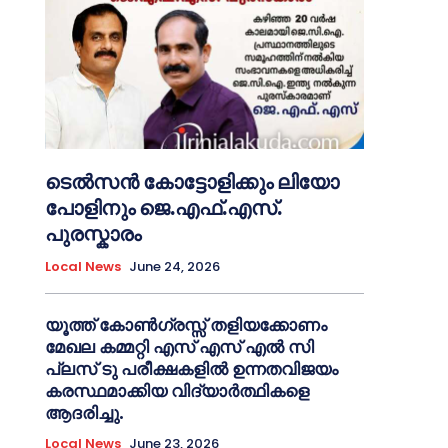
ടെൽസൻ കോട്ടോളിക്കും ലിയോ
പോളിനും ജെ.എഫ്.എസ്.
പുരസ്കാരം
Local News
June 24, 2026
യൂത്ത് കോൺഗ്രസ്സ് തളിയക്കോണം
മേഖല കമ്മറ്റി എസ് എസ് എൽ സി
പ്ലസ് ടു പരീക്ഷകളിൽ ഉന്നതവിജയം
കരസ്ഥമാക്കിയ വിദ്യാർത്ഥികളെ
ആദരിച്ചു.
Local News
June 23, 2026