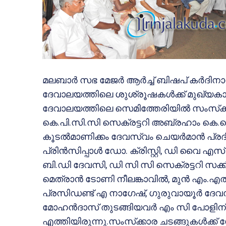
മലബാര്‍ സഭ മേജര്‍ ആര്‍ച്ച് ബിഷപ് കര്‍ദിന
ദേവാലയത്തിലെ ശുശ്രൂഷകള്‍ക്ക് മുഖ്യകാര്‍മ
ദേവാലയത്തിലെ സെമിത്തേരിയില്‍ സംസ്‌ക്കരി
കെ.പി.സി.സി സെക്രട്ടറി അബ്രഹാം കെ.കെ, മു
കൂടല്‍മാണിക്കം ദേവസ്വം ചെയര്‍മാന്‍ പ്
പ്രിന്‍സിപ്പാള്‍ ഡോ. ക്രിസ്റ്റി, ഡി വൈ എസ
ബി.ഡി ദേവസി, ഡി സി സി സെക്രട്ടറി സക്
മെത്രാന്‍ ടോണി നീലങ്കാവില്‍, മുന്‍ എം.എ
പ്രസിഡണ്ട് എ നാഗേഷ്, ഗുരുവായൂര്‍ ദേവ
മോഹന്‍ദാസ് തുടങ്ങിയവര്‍ എം സി പോളിന് അ
എത്തിയിരുന്നു.സംസ്‌ക്കാര ചടങ്ങുകള്‍ക്ക