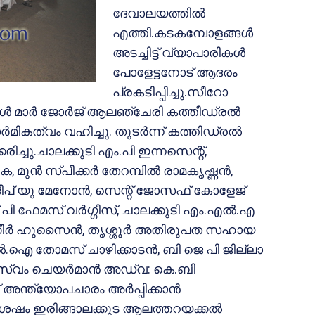
ദേവാലയത്തില്‍
എത്തി.കടകമ്പോളങ്ങള്‍
അടച്ചിട്ട് വ്യാപാരികള്‍
പോളേട്ടനോട് ആദരം
പ്രകടിപ്പിച്ചു.സീറോ
ാള്‍ മാര്‍ ജോര്‍ജ് ആലഞ്ചേരി കത്തീഡ്രല്‍
ികത്വം വഹിച്ചു. തുടര്‍ന്ന് കത്തിഡ്രല്‍
ച്ചു.ചാലക്കുടി എം.പി ഇന്നസെന്റ്,
ന്‍ സ്പീക്കര്‍ തേറമ്പില്‍ രാമകൃഷ്ണന്‍,
രദീപ് യു മേനോന്‍, സെന്റ് ജോസഫ് കോളേജ്
് പി ഫേമസ് വര്‍ഗ്ഗീസ്, ചാലക്കുടി എം.എല്‍.എ
കീര്‍ ഹുസൈന്‍, തൃശ്ശൂര്‍ അതിരൂപത സഹായ
ല്‍.ഐ തോമസ് ചാഴിക്കാടന്‍, ബി ജെ പി ജില്ലാ
സ്വം ചെയര്‍മാന്‍ അഡ്വ: കെ.ബി
ന്ത്യോപചാരം അര്‍പ്പിക്കാന്‍
് ശേഷം ഇരിങ്ങാലക്കുട ആലത്തറയക്കല്‍