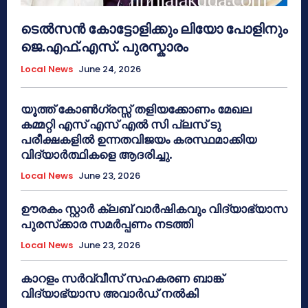
ടെൽസൻ കോട്ടോളിക്കും ലിയോ പോളിനും
ജെ.എഫ്.എസ്. പുരസ്കാരം
Local News
June 24, 2026
യൂത്ത് കോൺഗ്രസ്സ് തളിയക്കോണം മേഖല
കമ്മറ്റി എസ് എസ് എൽ സി പ്ലസ് ടു
പരീക്ഷകളിൽ ഉന്നതവിജയം കരസ്ഥമാക്കിയ
വിദ്യാർത്ഥികളെ ആദരിച്ചു.
Local News
June 23, 2026
ഊരകം സ്റ്റാർ ക്ലബ് വാർഷികവും വിദ്യാഭ്യാസ
പുരസ്‌ക്കാര സമർപ്പണം നടത്തി
Local News
June 23, 2026
കാറളം സർവ്വീസ് സഹകരണ ബാങ്ക്
വിദ്യാഭ്യാസ അവാർഡ് നൽകി