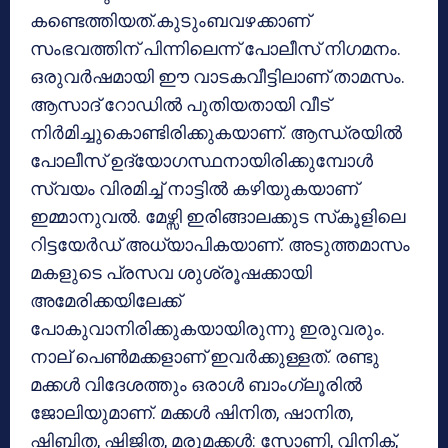
കണ്ടെത്തിയത്.കുടുംബവഴക്കാണ്
സംഭവത്തിന് പിന്നിലെന്ന് പോലീസ് നിഗമനം.
ഒരുവര്‍ഷമായി ഈ വാടകവീട്ടിലാണ് താമസം.
ആസാദ് റോഡില്‍ പുതിയതായി വീട്
നിര്‍മിച്ചുകൊണ്ടിരിക്കുകയാണ്. ആന്ധ്രയില്‍
പോലീസ് ഉദ്യോഗസ്ഥനായിരിക്കുമ്പോള്‍
സ്വയം വിരമിച്ച് നാട്ടില്‍ കഴിയുകയാണ്
ഇമ്മാനുവല്‍. മേഴ്സി ഇരിങ്ങാലക്കുട സ്‌കൂളിലെ
റിട്ടയേര്‍ഡ് അധ്യാപികയാണ്. അടുത്തമാസം
മകളുടെ പ്രസവ ശുശ്രൂഷക്കായി
അമേരിക്കയിലേക്ക്
പോകുവാനിരിക്കുകയായിരുന്നു ഇരുവരും.
നാല് പെണ്‍മക്കളാണ് ഇവര്‍ക്കുള്ളത്. രണ്ടു
മക്കള്‍ വിദേശത്തും ഒരാള്‍ ബാംഗ്ലൂരില്‍
ജോലിയുമാണ്. മക്കള്‍ ഷിനിത, ഷാനിത,
ഷിബിത, ഷിജിത, മരുമക്കള്‍: സോണി, വിനിക്,