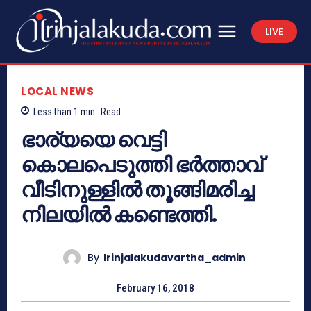
LIVE
LOCAL NEWS
Less than 1
min.
Read
ഭാര്യയെ വെട്ടി
കൊലപെടുത്തി ഭര്‍ത്താവ്
വീടിനുള്ളില്‍ തൂങ്ങിമരിച്ച
നിലയില്‍ കണ്ടെത്തി.
By
Irinjalakudavartha_admin
February 16, 2018