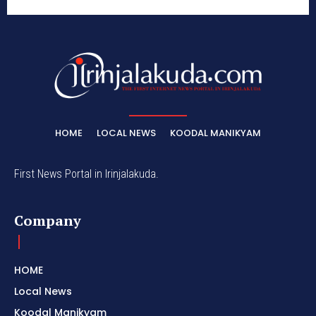
HOME
LOCAL NEWS
KOODAL MANIKYAM
First News Portal in Irinjalakuda.
Company
HOME
Local News
Koodal Manikyam