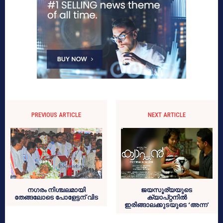
PREVIOUS ARTICLE
NEXT ARTICLE
നഗരം നിശ്ചലമായി
ജയസൂര്യയുടെ
തേങ്ങലോടെ പോളേട്ടന് വിട
ക്യാപ്റ്റനില്‍
ഇരിങ്ങാലക്കുടയുടെ ‘അന്ന’