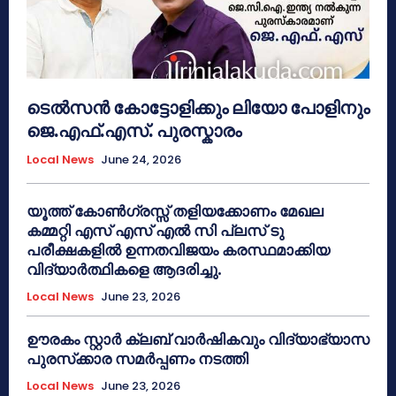
ടെൽസൻ കോട്ടോളിക്കും ലിയോ പോളിനും
ജെ.എഫ്.എസ്. പുരസ്കാരം
Local News
June 24, 2026
യൂത്ത് കോൺഗ്രസ്സ് തളിയക്കോണം മേഖല
കമ്മറ്റി എസ് എസ് എൽ സി പ്ലസ് ടു
പരീക്ഷകളിൽ ഉന്നതവിജയം കരസ്ഥമാക്കിയ
വിദ്യാർത്ഥികളെ ആദരിച്ചു.
Local News
June 23, 2026
ഊരകം സ്റ്റാർ ക്ലബ് വാർഷികവും വിദ്യാഭ്യാസ
പുരസ്‌ക്കാര സമർപ്പണം നടത്തി
Local News
June 23, 2026