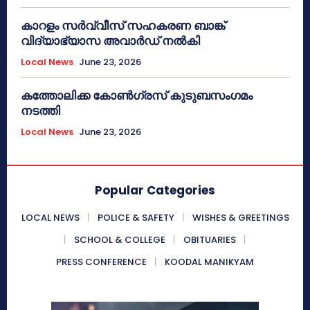
കാറളം സർവ്വീസ് സഹകരണ ബാങ്ക്
വിദ്യാഭ്യാസ അവാർഡ് നൽകി
Local News
June 23, 2026
കത്തോലിക്ക കോൺഗ്രസ് കുടുബസംഗമം
നടത്തി
Local News
June 23, 2026
Popular Categories
LOCAL NEWS
POLICE & SAFETY
WISHES & GREETINGS
SCHOOL & COLLEGE
OBITUARIES
PRESS CONFERENCE
KOODAL MANIKYAM