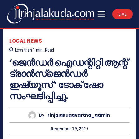
LIVE
LOCAL NEWS
Less than 1
min.
Read
‘ജെന്‍ഡര്‍ ഐഡന്റിറ്റി ആന്റ്
ട്രാന്‍സ്‌ജെന്‍ഡര്‍
ഇഷ്യൂസ് ‘ ടോക് ഷോ
സംഘടിപ്പിച്ചു.
By
Irinjalakudavartha_admin
December 19, 2017