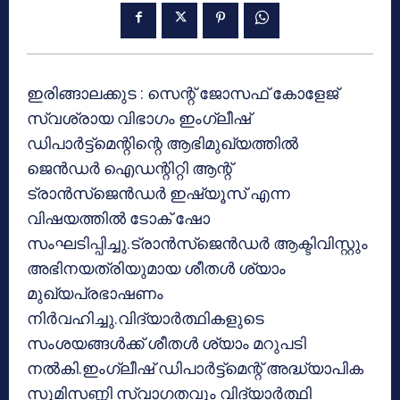
ഇരിങ്ങാലക്കുട : സെന്റ് ജോസഫ് കോളേജ്
സ്വശ്രായ വിഭാഗം ഇംഗ്ലീഷ്
ഡിപാര്‍ട്ട്‌മെന്റിന്റെ ആഭിമുഖ്യത്തില്‍
ജെന്‍ഡര്‍ ഐഡന്റിറ്റി ആന്റ്
ട്രാന്‍സ്‌ജെന്‍ഡര്‍ ഇഷ്യൂസ് എന്ന
വിഷയത്തില്‍ ടോക് ഷോ
സംഘടിപ്പിച്ചു.ട്രാന്‍സ്‌ജെന്‍ഡര്‍ ആക്ടിവിസ്റ്റും
അഭിനയത്രിയുമായ ശീതള്‍ ശ്യാം
മുഖ്യപ്രഭാഷണം
നിര്‍വഹിച്ചു.വിദ്യാര്‍ത്ഥികളുടെ
സംശയങ്ങള്‍ക്ക് ശീതള്‍ ശ്യാം മറുപടി
നല്‍കി.ഇംഗ്ലീഷ് ഡിപാര്‍ട്ട്‌മെന്റ് അദ്ധ്യാപിക
സുമിസണ്ണി സ്വാഗതവും വിദ്യാര്‍ത്ഥി