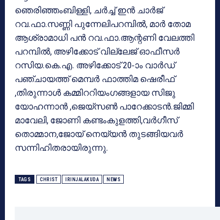
ഞെരിഞ്ഞംബിള്ളി, ചര്‍ച്ച് ഇന്‍ ചാര്‍ജ്
റവ.ഫാ.സണ്ണി പുന്നേലിപറമ്പില്‍, മാര്‍ തോമ
ആശ്രാമാധി പന്‍ റവ.ഫാ.ആന്റണി വേലത്തി
പറമ്പില്‍, അഴിക്കോട് വില്ലേജ് ഓഫീസര്‍
റസിയ.കെ.എ. അഴിക്കോട് 20-ാം വാര്‍ഡ്
പഞ്ചായത്ത് മെമ്പര്‍ ഫാത്തിമ ഷെരീഫ്
,തിരുന്നാള്‍ കമ്മിററിയംഗങ്ങളായ സിജു
യോഹന്നാന്‍ ,ജെയ്‌സണ്‍ പാറേക്കാടന്‍.ജിമ്മി
മാവേലി, ജോണി കണ്ടംകുളത്തി,വര്‍ഗീസ്
തൊമ്മാന,ജോയ് നെയ്യന്‍ തുടങ്ങിയവര്‍
സന്നിഹിതരായിരുന്നു.
TAGS
CHRIST
IRINJALAKUDA
NEWS