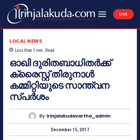
LIVE
LOCAL NEWS
Less than 1
min.
Read
ഓഖി ദുരിതബാധിതര്‍ക്ക്
ക്രൈസ്റ്റ് തിരുനാള്‍
കമ്മിറ്റിയുടെ സാന്ത്വന
സ്പര്‍ശം
By
Irinjalakudavartha_admin
December 15, 2017