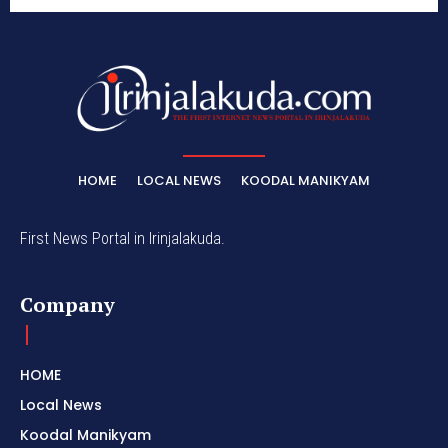
HOME
LOCAL NEWS
KOODAL MANIKYAM
First News Portal in Irinjalakuda.
Company
HOME
Local News
Koodal Manikyam