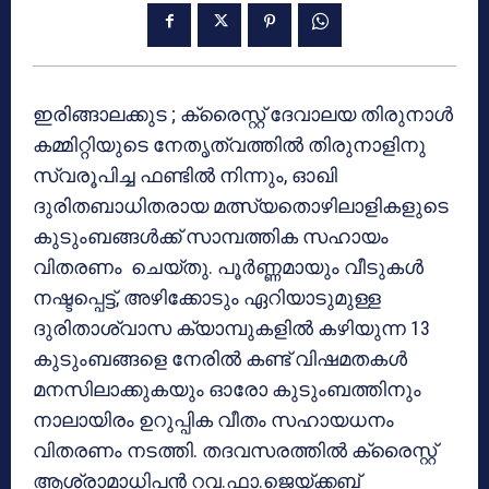
ഇരിങ്ങാലക്കുട ; ക്രൈസ്റ്റ് ദേവാലയ തിരുനാള്‍
കമ്മിറ്റിയുടെ നേതൃത്വത്തില്‍ തിരുനാളിനു
സ്വരൂപിച്ച ഫണ്ടില്‍ നിന്നും, ഓഖി
ദുരിതബാധിതരായ മത്സ്യതൊഴിലാളികളുടെ
കുടുംബങ്ങള്‍ക്ക് സാമ്പത്തിക സഹായം
വിതരണം ചെയ്തു. പൂര്‍ണ്ണമായും വീടുകള്‍
നഷ്ടപ്പെട്ട്, അഴിക്കോടും ഏറിയാടുമുള്ള
ദുരിതാശ്വാസ ക്യാമ്പുകളില്‍ കഴിയുന്ന 13
കുടുംബങ്ങളെ നേരില്‍ കണ്ട് വിഷമതകള്‍
മനസിലാക്കുകയും ഓരോ കുടുംബത്തിനും
നാലായിരം ഉറുപ്പിക വീതം സഹായധനം
വിതരണം നടത്തി. തദവസരത്തില്‍ ക്രൈസ്റ്റ്
ആശ്രാമാധിപന്‍ റവ.ഫാ.ജെയ്ക്കബ്