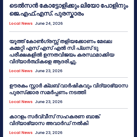
ടെൽസൻ കോട്ടോളിക്കും ലിയോ പോളിനും
ജെ.എഫ്.എസ്. പുരസ്കാരം
Local News
June 24, 2026
യൂത്ത് കോൺഗ്രസ്സ് തളിയക്കോണം മേഖല
കമ്മറ്റി എസ് എസ് എൽ സി പ്ലസ് ടു
പരീക്ഷകളിൽ ഉന്നതവിജയം കരസ്ഥമാക്കിയ
വിദ്യാർത്ഥികളെ ആദരിച്ചു.
Local News
June 23, 2026
ഊരകം സ്റ്റാർ ക്ലബ് വാർഷികവും വിദ്യാഭ്യാസ
പുരസ്‌ക്കാര സമർപ്പണം നടത്തി
Local News
June 23, 2026
കാറളം സർവ്വീസ് സഹകരണ ബാങ്ക്
വിദ്യാഭ്യാസ അവാർഡ് നൽകി
Local News
June 23, 2026