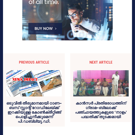
PREVIOUS ARTICLE
NEXT ARTICLE
ഒടുവില്‍ തീരുമാനമായി ഠാണ-
കാന്‍സര്‍ പ്രതിരോധത്തിന്
ബസ് സ്റ്റാന്റ് റോഡിലേയ്ക്ക്
ഗ്രാമ-ബ്ലോക്ക്
ഇറക്കിയുള്ള കോണ്‍ക്രീറ്റിങ്ങ്
പഞ്ചായത്തുകളുടെ ‘നാളം’
പൊളിച്ചുനീക്കുമെന്ന്
പദ്ധതിക്ക് തുടക്കമായി
പി.ഡബ്ല്യു.ഡി.