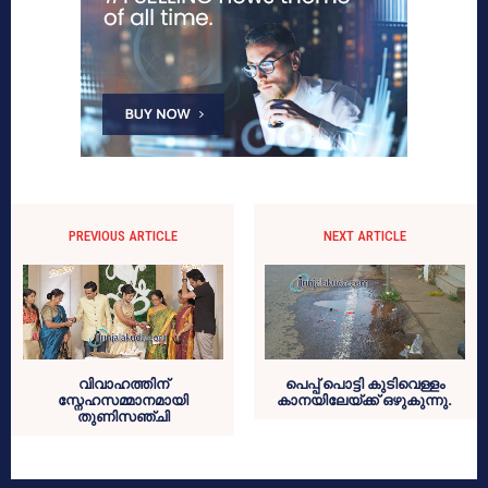
PREVIOUS ARTICLE
NEXT ARTICLE
വിവാഹത്തിന്
പെപ്പ് പൊട്ടി കുടിവെള്ളം
സ്നേഹസമ്മാനമായി
കാനയിലേയ്ക്ക് ഒഴുകുന്നു.
തുണിസഞ്ചി