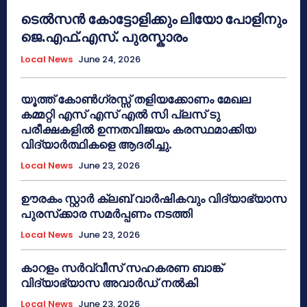
ടെൽസൻ കോട്ടോളിക്കും ലിയോ പോളിനും
ജെ.എഫ്.എസ്. പുരസ്കാരം
Local News
June 24, 2026
യൂത്ത് കോൺഗ്രസ്സ് തളിയക്കോണം മേഖല
കമ്മറ്റി എസ് എസ് എൽ സി പ്ലസ് ടു
പരീക്ഷകളിൽ ഉന്നതവിജയം കരസ്ഥമാക്കിയ
വിദ്യാർത്ഥികളെ ആദരിച്ചു.
Local News
June 23, 2026
ഊരകം സ്റ്റാർ ക്ലബ് വാർഷികവും വിദ്യാഭ്യാസ
പുരസ്‌ക്കാര സമർപ്പണം നടത്തി
Local News
June 23, 2026
കാറളം സർവ്വീസ് സഹകരണ ബാങ്ക്
വിദ്യാഭ്യാസ അവാർഡ് നൽകി
Local News
June 23, 2026