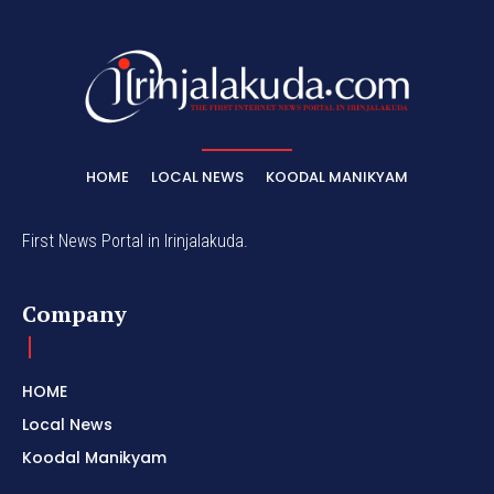
HOME
LOCAL NEWS
KOODAL MANIKYAM
First News Portal in Irinjalakuda.
Company
HOME
Local News
Koodal Manikyam