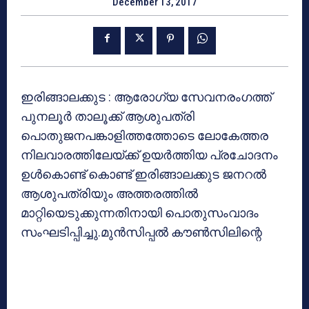
December 13, 2017
ഇരിങ്ങാലക്കുട : ആരോഗ്യ സേവനരംഗത്ത്
പുനലൂര്‍ താലൂക്ക് ആശുപത്രി
പൊതുജനപങ്കാളിത്തത്തോടെ ലോകേത്തര
നിലവാരത്തിലേയ്ക്ക് ഉയര്‍ത്തിയ പ്രചോദനം
ഉള്‍കൊണ്ട് കൊണ്ട് ഇരിങ്ങാലക്കുട ജനറല്‍
ആശുപത്രിയും അത്തരത്തില്‍
മാറ്റിയെടുക്കുന്നതിനായി പൊതുസംവാദം
സംഘടിപ്പിച്ചു.മുന്‍സിപ്പല്‍ കൗണ്‍സിലിന്റെ