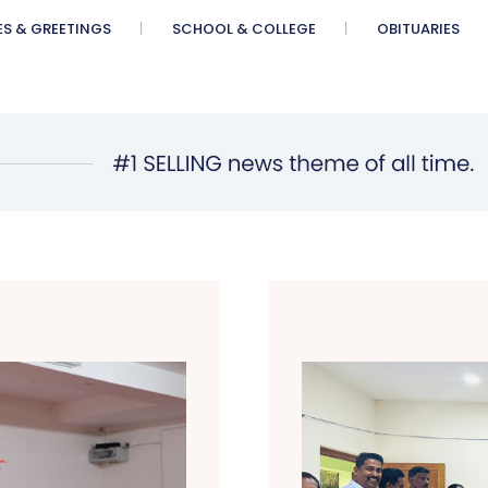
ES & GREETINGS
SCHOOL & COLLEGE
OBITUARIES