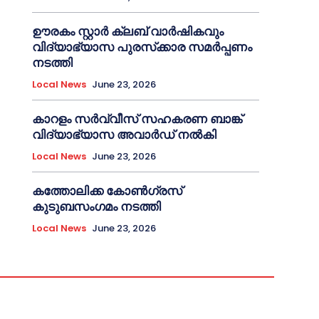
ഊരകം സ്റ്റാർ ക്ലബ് വാർഷികവും
വിദ്യാഭ്യാസ പുരസ്‌ക്കാര സമർപ്പണം
നടത്തി
Local News
June 23, 2026
കാറളം സർവ്വീസ് സഹകരണ ബാങ്ക്
വിദ്യാഭ്യാസ അവാർഡ് നൽകി
Local News
June 23, 2026
കത്തോലിക്ക കോൺഗ്രസ്
കുടുബസംഗമം നടത്തി
Local News
June 23, 2026