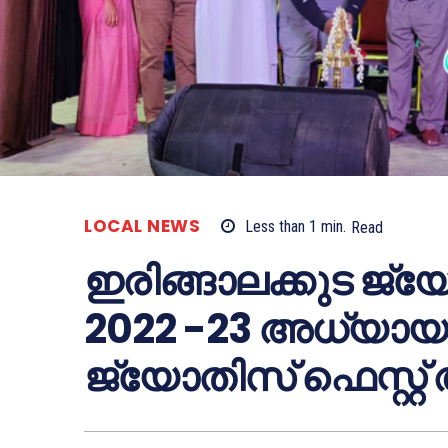
LOCAL NEWS
Less than 1
min.
Read
ഇരിങ്ങാലക്കുട ജ
2022 -23 അധ്യാ
ജ്യോതിസ് ഫെസ്റ്റ