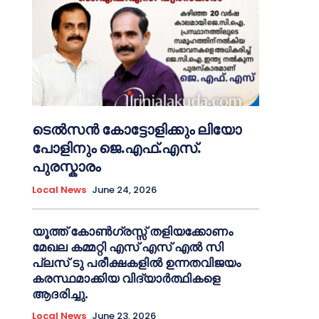
ടെൽസൻ കോട്ടോളിക്കും ലിയോ
പോളിനും ജെ.എഫ്.എസ്.
പുരസ്കാരം
Local News
June 24, 2026
യൂത്ത് കോൺഗ്രസ്സ് തളിയക്കോണം
മേഖല കമ്മറ്റി എസ് എസ് എൽ സി
പ്ലസ് ടു പരീക്ഷകളിൽ ഉന്നതവിജയം
കരസ്ഥമാക്കിയ വിദ്യാർത്ഥികളെ
ആദരിച്ചു.
Local News
June 23, 2026