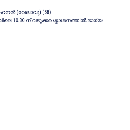
മോഹനന്‍ (വേലാവു) (58)
ലെ 10.30 ന് വടുക്കര ശ്മാശനത്തില്‍.ഭാര്യ