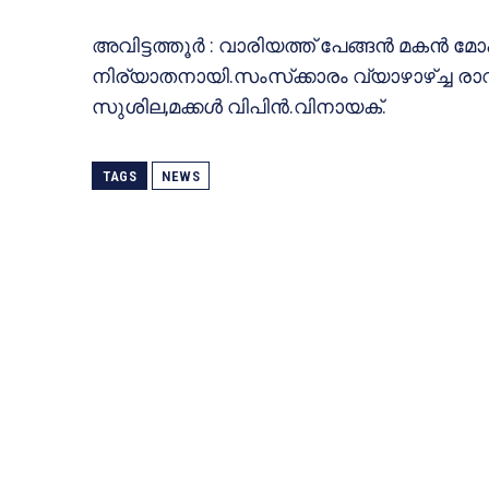
അവിട്ടത്തൂര്‍ : വാരിയത്ത് പേങ്ങന്‍ മകന്‍ 
നിര്യാതനായി.സംസ്‌ക്കാരം വ്യാഴാഴ്ച്ച രാവി
സുശില,മക്കള്‍ വിപിന്‍.വിനായക്.
TAGS
NEWS