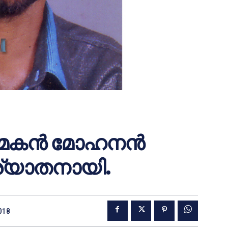
‍ മകന്‍ മോഹനന്‍
ര്യാതനായി.
2018