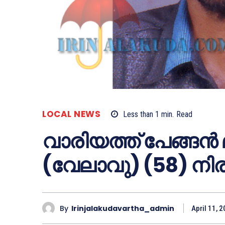
LOCAL NEWS
Less than 1
min.
Read
വാരിയത്ത് പേങ്ങന്
(വേലാവു) (58) നി
By
Irinjalakudavartha_admin
April 11, 