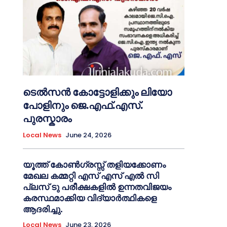
ടെൽസൻ കോട്ടോളിക്കും ലിയോ
പോളിനും ജെ.എഫ്.എസ്.
പുരസ്കാരം
Local News
June 24, 2026
യൂത്ത് കോൺഗ്രസ്സ് തളിയക്കോണം
മേഖല കമ്മറ്റി എസ് എസ് എൽ സി
പ്ലസ് ടു പരീക്ഷകളിൽ ഉന്നതവിജയം
കരസ്ഥമാക്കിയ വിദ്യാർത്ഥികളെ
ആദരിച്ചു.
Local News
June 23, 2026