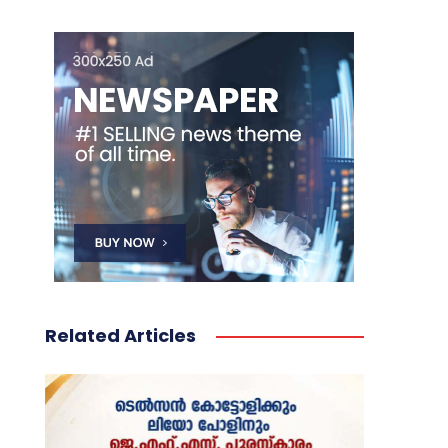
Related Articles