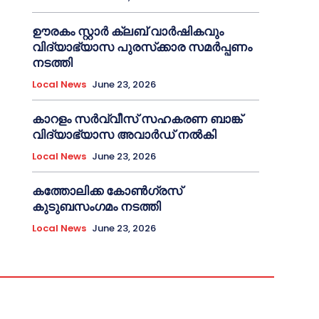
ഊരകം സ്റ്റാർ ക്ലബ് വാർഷികവും
വിദ്യാഭ്യാസ പുരസ്‌ക്കാര സമർപ്പണം
നടത്തി
Local News
June 23, 2026
കാറളം സർവ്വീസ് സഹകരണ ബാങ്ക്
വിദ്യാഭ്യാസ അവാർഡ് നൽകി
Local News
June 23, 2026
കത്തോലിക്ക കോൺഗ്രസ്
കുടുബസംഗമം നടത്തി
Local News
June 23, 2026