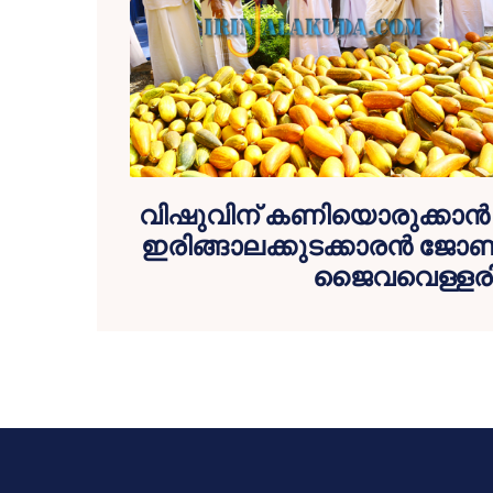
വിഷുവിന് കണിയൊരുക്കാന
ഇരിങ്ങാലക്കുടക്കാരന്‍ ജോണ
ജൈവവെള്ളര