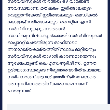
സര്‍വ്വീസുകള്‍ നിരന്തരം ഒഴിവാക്കേണ്ട
അവസ്ഥയാണ്. മതിലകം- ഇരിങ്ങാലക്കുട-
വെള്ളാനിക്കോട്, ഇരിങ്ങാലക്കുട- മെഡിക്കല്‍
കോളേജ്, ഇരിങ്ങാലക്കുട- വൈറ്റില എന്നി
സര്‍വ്വീസുകളും നടത്താന്‍
സാധിക്കുന്നില്ല.കൃത്യമായി സര്‍വ്വീസുകള്‍
ഓപ്പറേറ്റ് ചെയ്തിരുന്ന ഓഫീസറെ
അനാവശ്യകാര്യത്തിന് സ്ഥലം മാറ്റിയതും
സര്‍വ്വീസുകള്‍ താഴാന്‍ കാരണമായെന്നും
ആക്ഷേപമുണ്ട്. കെ.എസ്.ആര്‍.ടി.സി. ഉന്നത
ഉദ്യോഗസ്ഥരുടെ നിരുത്തരവാദിത്വപരമായ
സമീപനമാണ് ആവശ്യത്തിന് ജീവനക്കാരെ
അനുവദിക്കാത്തതിന് കാരണമെന്നാണ്
പറയുന്നത്.