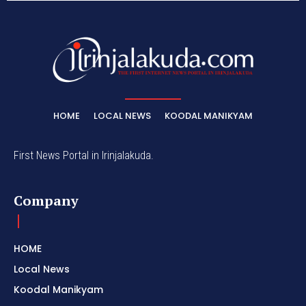
HOME
LOCAL NEWS
KOODAL MANIKYAM
First News Portal in Irinjalakuda.
Company
HOME
Local News
Koodal Manikyam