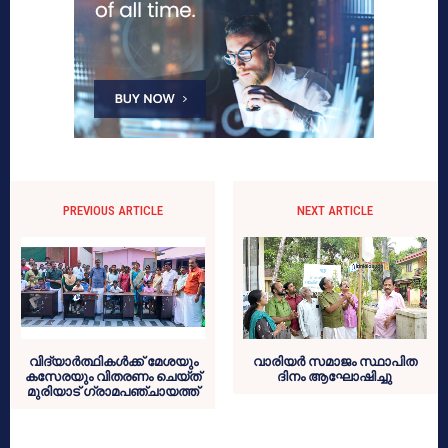
PREVIOUS ARTICLE
NEXT ARTICLE
വിദ്യാർത്ഥികൾക്ക് മേശയും
വാരിയർ സമാജം സ്ഥാപിത
കസേരയും വിതരണം ചെയ്ത്
ദിനം ആഘോഷിച്ചു
മുരിയാട് ഗ്രാമപഞ്ചായത്ത്