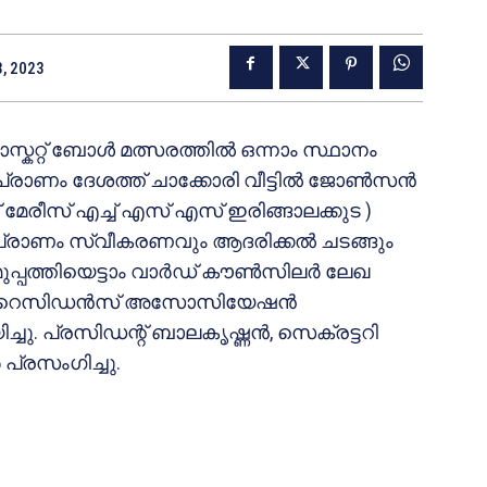
3, 2023
്കറ്റ് ബോൾ മത്സരത്തിൽ ഒന്നാം സ്ഥാനം
ാപ്രാണം ദേശത്ത് ചാക്കോരി വീട്ടിൽ ജോൺസൻ
 മേരീസ് എച്ച് എസ് എസ് ഇരിങ്ങാലക്കുട )
ാണം സ്വീകരണവും ആദരിക്കൽ ചടങ്ങും
ട മുപ്പത്തിയെട്ടാം വാർഡ് കൗൺസിലർ ലേഖ
ഒരുമ റെസിഡൻസ് അസോസിയേഷൻ
ു. പ്രസിഡന്റ്‌ ബാലകൃഷ്ണൻ, സെക്രട്ടറി
പ്രസംഗിച്ചു.