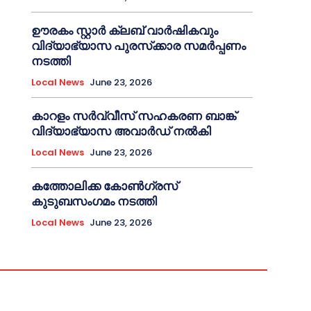
ഊരകം സ്റ്റാർ ക്ലബ് വാർഷികവും
വിദ്യാഭ്യാസ പുരസ്‌ക്കാര സമർപ്പണം
നടത്തി
Local News
June 23, 2026
കാറളം സർവ്വീസ് സഹകരണ ബാങ്ക്
വിദ്യാഭ്യാസ അവാർഡ് നൽകി
Local News
June 23, 2026
കത്തോലിക്ക കോൺഗ്രസ്
കുടുബസംഗമം നടത്തി
Local News
June 23, 2026