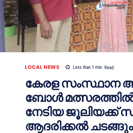
LOCAL NEWS
Less than 1
min.
Read
കേരള സംസ്ഥാന അണ്ട
ബോൾ മത്സരത്തിൽ 
നേടിയ ജൂലിയക്ക്
ആദരിക്കൽ ചടങ്ങും