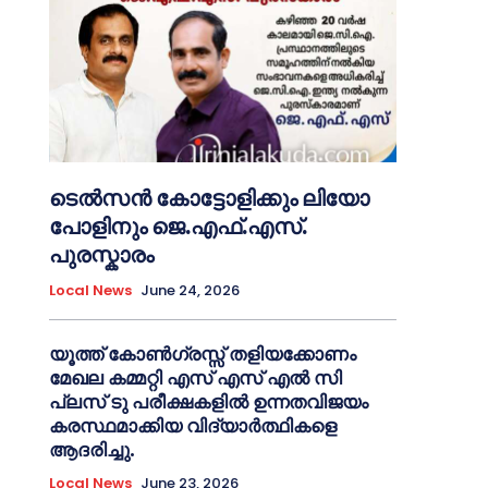
ടെൽസൻ കോട്ടോളിക്കും ലിയോ
പോളിനും ജെ.എഫ്.എസ്.
പുരസ്കാരം
Local News
June 24, 2026
യൂത്ത് കോൺഗ്രസ്സ് തളിയക്കോണം
മേഖല കമ്മറ്റി എസ് എസ് എൽ സി
പ്ലസ് ടു പരീക്ഷകളിൽ ഉന്നതവിജയം
കരസ്ഥമാക്കിയ വിദ്യാർത്ഥികളെ
ആദരിച്ചു.
Local News
June 23, 2026