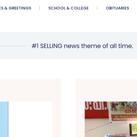
ES & GREETINGS
SCHOOL & COLLEGE
OBITUARIES