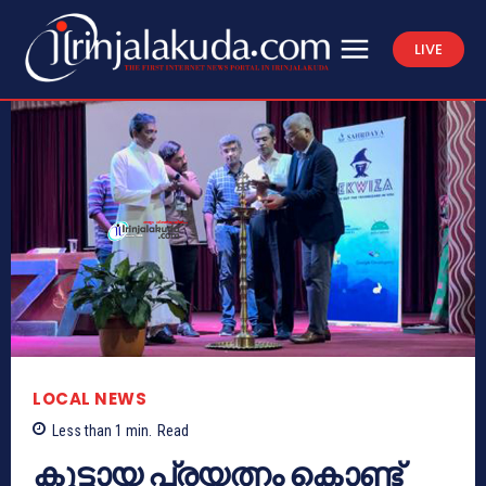
LIVE
LOCAL NEWS
Less than 1
min.
Read
കൂട്ടായ പ്രയത്നം കൊണ്ട്