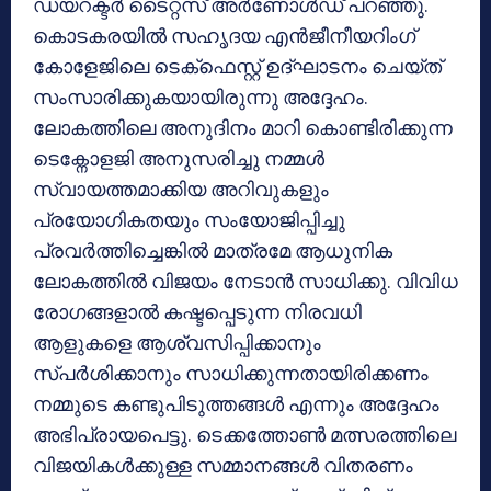
ഡയറക്ടർ ടൈറ്റസ് അർണോൾഡ് പറഞ്ഞു.
കൊടകരയിൽ സഹൃദയ എൻജീനീയറിംഗ്
കോളേജിലെ ടെക്‌ഫെസ്റ്റ് ഉദ്ഘാടനം ചെയ്ത്
സംസാരിക്കുകയായിരുന്നു അദ്ദേഹം.
ലോകത്തിലെ അനുദിനം മാറി കൊണ്ടിരിക്കുന്ന
ടെക്നോളജി അനുസരിച്ചു നമ്മൾ
സ്വായത്തമാക്കിയ അറിവുകളും
പ്രയോഗികതയും സംയോജിപ്പിച്ചു
പ്രവർത്തിച്ചെങ്കിൽ മാത്രമേ ആധുനിക
ലോകത്തിൽ വിജയം നേടാൻ സാധിക്കു. വിവിധ
രോഗങ്ങളാൽ കഷ്ടപ്പെടുന്ന നിരവധി
ആളുകളെ ആശ്വസിപ്പിക്കാനും
സ്പർശിക്കാനും സാധിക്കുന്നതായിരിക്കണം
നമ്മുടെ കണ്ടുപിടുത്തങ്ങൾ എന്നും അദ്ദേഹം
അഭിപ്രായപെട്ടു. ടെക്കത്തോൺ മത്സരത്തിലെ
വിജയികൾക്കുള്ള സമ്മാനങ്ങൾ വിതരണം