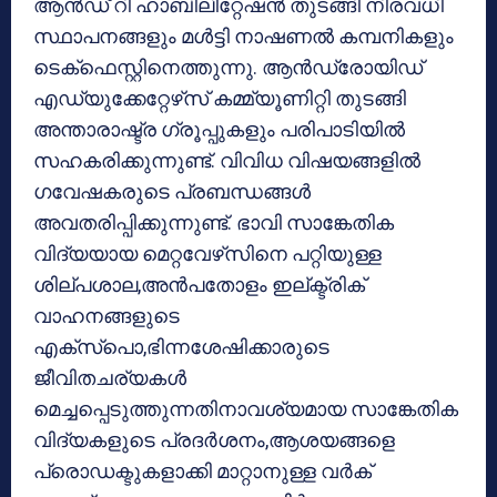
ആന്‍ഡ് റി ഹാബിലിറ്റേഷന്‍ തുടങ്ങി നിരവധി
സ്ഥാപനങ്ങളും മള്‍ട്ടി നാഷണല്‍ കമ്പനികളും
ടെക്‌ഫെസ്റ്റിനെത്തുന്നു. ആന്‍ഡ്രോയിഡ്
എഡ്യുക്കേറ്റേഴ്‌സ് കമ്മ്യൂണിറ്റി തുടങ്ങി
അന്താരാഷ്ട്ര ഗ്രൂപ്പുകളും പരിപാടിയില്‍
സഹകരിക്കുന്നുണ്ട്. വിവിധ വിഷയങ്ങളില്‍
ഗവേഷകരുടെ പ്രബന്ധങ്ങള്‍
അവതരിപ്പിക്കുന്നുണ്ട്. ഭാവി സാങ്കേതിക
വിദ്യയായ മെറ്റവേഴ്‌സിനെ പറ്റിയുള്ള
ശില്പശാല,അന്‍പതോളം ഇല്ക്ട്രിക്
വാഹനങ്ങളുടെ
എക്‌സ്‌പൊ,ഭിന്നശേഷിക്കാരുടെ
ജീവിതചര്യകള്‍
മെച്ചപ്പെടുത്തുന്നതിനാവശ്യമായ സാങ്കേതിക
വിദ്യകളുടെ പ്രദര്‍ശനം,ആശയങ്ങളെ
പ്രൊഡക്ടുകളാക്കി മാറ്റാനുള്ള വര്‍ക്