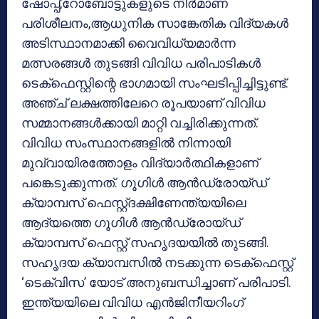
ഷോപ്പ്,റോബോട്ടുകളുടെ നിര്‍മാണ
പരിശീലനം,ആധുനിക സാങ്കേതിക വിദ്യകള്‍
അടിസ്ഥാനമാക്കി വൈവിധ്യമാര്‍ന്ന
മത്സരങ്ങള്‍ തുടങ്ങി വിവിധ പരിപാടികള്‍
ടെക്‌ഫെസ്റ്റിന്റെ ഭാഗമായി സംഘടിപ്പിച്ചിട്ടുണ്ട്.
അഞ്ച് ലക്ഷത്തിലേറെ രൂപയാണ് വിവിധ
സമ്മാനങ്ങള്‍ക്കായി മാറ്റി വച്ചിരിക്കുന്നത്.
വിവിധ സംസ്ഥാനങ്ങളില്‍ നിന്നായി
മുവ്വായിരത്തോളം വിദ്യാര്‍ത്ഥികളാണ്
പങ്കെടുക്കുന്നത്. ഗൂഗിള്‍ ആന്‍ഡ്രോയ്ഡ്
ക്യാമ്പസ് ഫെസ്റ്റ്ദക്ഷിണേന്ത്യയിലെ
ആദ്യത്തെ ഗൂഗിള്‍ ആന്‍ഡ്രോയ്ഡ്
ക്യാമ്പസ് ഫെസ്റ്റ് സഹൃദയയില്‍ തുടങ്ങി.
സഹൃദയ ക്യാമ്പസില്‍ നടക്കുന്ന ടെക്‌ഫെസ്റ്റ്
‘ടെക്‌വിസ’ യോട് അനുബന്ധിച്ചാണ് പരിപാടി.
ഇന്ത്യയിലെ വിവിധ എന്‍ജിനീയറിംഗ്