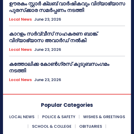
ഊരകം സ്റ്റാർ ക്ലബ് വാർഷികവും വിദ്യാഭ്യാസ
പുരസ്‌ക്കാര സമർപ്പണം നടത്തി
Local News
June 23, 2026
കാറളം സർവ്വീസ് സഹകരണ ബാങ്ക്
വിദ്യാഭ്യാസ അവാർഡ് നൽകി
Local News
June 23, 2026
കത്തോലിക്ക കോൺഗ്രസ് കുടുബസംഗമം
നടത്തി
Local News
June 23, 2026
Popular Categories
LOCAL NEWS
POLICE & SAFETY
WISHES & GREETINGS
SCHOOL & COLLEGE
OBITUARIES