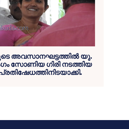
ചയുടെ അവസാനഘട്ടത്തില്‍ യു.
ംഗം സോണിയ ഗിരി നടത്തിയ
 പ്രതിഷേധത്തിനിടയാക്കി.