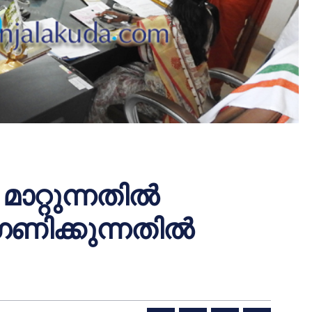
ാറ്റുന്നതില്‍
ഗണിക്കുന്നതില്‍