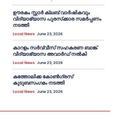
ഊരകം സ്റ്റാർ ക്ലബ് വാർഷികവും
വിദ്യാഭ്യാസ പുരസ്‌ക്കാര സമർപ്പണം
നടത്തി
Local News
June 23, 2026
കാറളം സർവ്വീസ് സഹകരണ ബാങ്ക്
വിദ്യാഭ്യാസ അവാർഡ് നൽകി
Local News
June 23, 2026
കത്തോലിക്ക കോൺഗ്രസ്
കുടുബസംഗമം നടത്തി
Local News
June 23, 2026