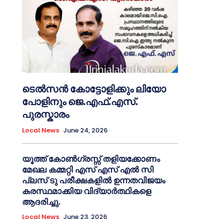
ടെൽസൻ കോട്ടോളിക്കും ലിയോ
പോളിനും ജെ.എഫ്.എസ്.
പുരസ്കാരം
Local News
June 24, 2026
യൂത്ത് കോൺഗ്രസ്സ് തളിയക്കോണം
മേഖല കമ്മറ്റി എസ് എസ് എൽ സി
പ്ലസ് ടു പരീക്ഷകളിൽ ഉന്നതവിജയം
കരസ്ഥമാക്കിയ വിദ്യാർത്ഥികളെ
ആദരിച്ചു.
Local News
June 23, 2026