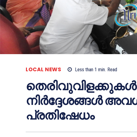
LOCAL NEWS
Less than 1
min.
Read
തെരിവുവിളക്കുകള്‍ മ
നിര്‍ദ്ദേശങ്ങള്‍ അവ
പ്രതിഷേധം