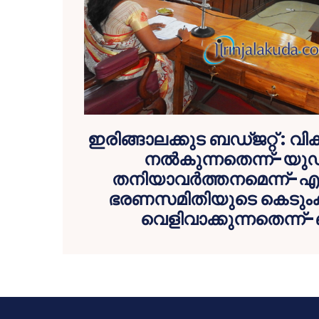
ഇരിങ്ങാലക്കുട ബഡ്ജറ്റ് : 
നല്‍കുന്നതെന്ന്-യു
തനിയാവര്‍ത്തനമെന്ന്-എ
ഭരണസമിതിയുടെ കെടും
വെളിവാക്കുന്നതെന്ന്