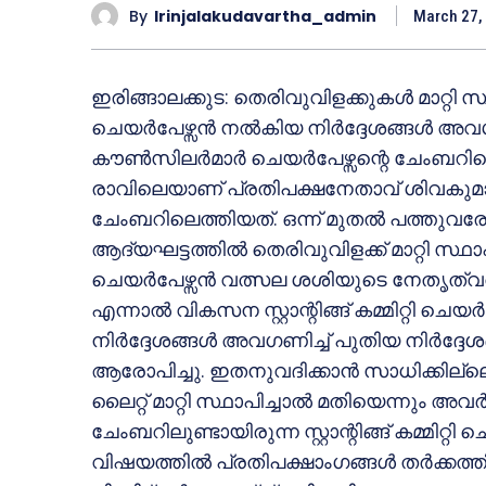
By
Irinjalakudavartha_admin
March 27,
ഇരിങ്ങാലക്കുട: തെരിവുവിളക്കുകള്‍ മാറ്റി സ്ഥാപി
ചെയര്‍പേഴ്സന്‍ നല്‍കിയ നിര്‍ദ്ദേശങ്ങള്‍ 
കൗണ്‍സിലര്‍മാര്‍ ചെയര്‍പേഴ്സന്റെ ചേംബറ
രാവിലെയാണ് പ്രതിപക്ഷനേതാവ് ശിവകുമാറിന
ചേംബറിലെത്തിയത്. ഒന്ന് മുതല്‍ പത്തുവ
ആദ്യഘട്ടത്തില്‍ തെരിവുവിളക്ക് മാറ്റി സ്ഥാപിക്
ചെയര്‍പേഴ്സന്‍ വത്സല ശശിയുടെ നേതൃത്വത്ത
എന്നാല്‍ വികസന സ്റ്റാന്റിങ്ങ് കമ്മിറ്റി ചെയ
നിര്‍ദ്ദേശങ്ങള്‍ അവഗണിച്ച് പുതിയ നിര്‍ദ്ദ
ആരോപിച്ചു. ഇതനുവദിക്കാന്‍ സാധിക്കില്ല
ലൈറ്റ് മാറ്റി സ്ഥാപിച്ചാല്‍ മതിയെന്നും അ
ചേംബറിലുണ്ടായിരുന്ന സ്റ്റാന്റിങ്ങ് കമ്മിറ്റി
വിഷയത്തില്‍ പ്രതിപക്ഷാംഗങ്ങള്‍ തര്‍ക്കത്ത