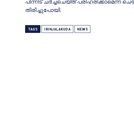
പിന്നിട് ചര്‍ച്ചചെയ്ത് പരിഹരിക്കാമെന്ന ചെയര
തിരിച്ചുപോയി.
TAGS
IRINJALAKUDA
NEWS