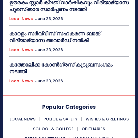
ഊരകം സ്റ്റാർ ക്ലബ് വാർഷികവും വിദ്യാഭ്യാസ
പുരസ്‌ക്കാര സമർപ്പണം നടത്തി
Local News
June 23, 2026
കാറളം സർവ്വീസ് സഹകരണ ബാങ്ക്
വിദ്യാഭ്യാസ അവാർഡ് നൽകി
Local News
June 23, 2026
കത്തോലിക്ക കോൺഗ്രസ് കുടുബസംഗമം
നടത്തി
Local News
June 23, 2026
Popular Categories
LOCAL NEWS
POLICE & SAFETY
WISHES & GREETINGS
SCHOOL & COLLEGE
OBITUARIES