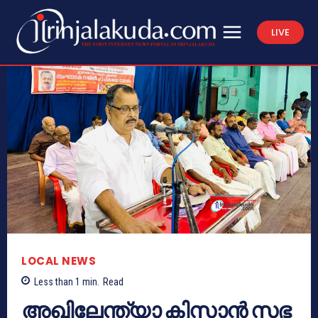
LIVE
LOCAL NEWS
Less than 1
min.
Read
അഖിലേന്ത്യാ കിസാൻ സഭ