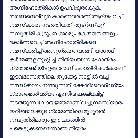
അഗ്നിഹോത്രികള്‍ ഉപവിഷ്ടരാകുക.
തരണനെല്ലൂര്‍ കാരണവരാണ് ആദ്യം വച്ച്
നമസ്‌ക്കാരം നടത്തിയത്. തുടര്‍ന്ന് മറ്റ്
നമ്പൂതിരി കുടുംബക്കാരും ഭക്തജനങ്ങളും
ദക്ഷിണവെച്ച് അഗ്നിഹോത്രികളെ
നമസ്‌ക്കരിച്ച് അനുഗ്രഹം വാങ്ങി.യാഗാദി
കര്‍മ്മങ്ങളനുഷ്ഠിച്ച് നിത്യ അഗ്നിഹോത്രം
വ്രതമാക്കിയിട്ടുള്ള അഗ്നിഹോത്രികള്‍ക്കാണ്
ഇടവമാസത്തിലെ തൃക്കേട്ട നാളില്‍ വച്ച്
നമസ്‌ക്കാരം നത്തുന്നത്. ക്ഷേത്രൈശ്വര്യം,
ഗ്രാമൈശ്വര്യം എന്നിവ ലക്ഷ്യമിട്ട്
നടത്തുന്ന വേദയജ്ഞമാണ് വച്ചുനമസ്‌ക്കാരം.
ഇരിങ്ങാലക്കുട ഗ്രാമത്തിലെ മുഴുവന്‍
നമ്പൂതിരിമാരും ഈ ചടങ്ങില്‍
പങ്കെടുക്കണമെന്നാണ് നിയമം.