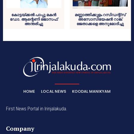
കോട്ടയ്ക്കല്‍ പാപ്പു മകന്‍
മണ്ണാത്തിക്കുളം റസിഡന്റ്സ്
ഡോ. ആന്റെണി ജോസഫ്
അസോസിയേഷൻ റാങ്ക്
അന്തരിച്ചു
ജേതാക്കളെ അനുമോദിച്ചു
HOME
LOCAL NEWS
KOODAL MANIKYAM
First News Portal in Irinjalakuda.
Company