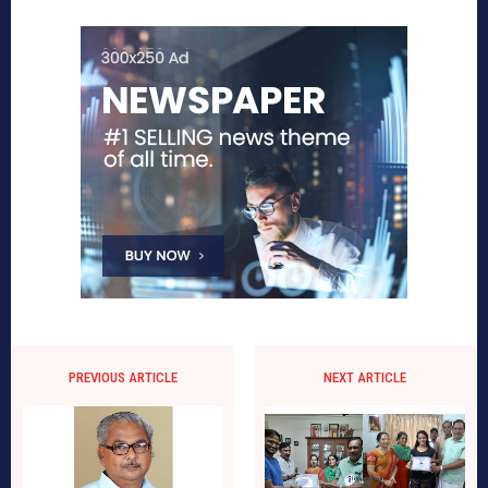
PREVIOUS ARTICLE
NEXT ARTICLE