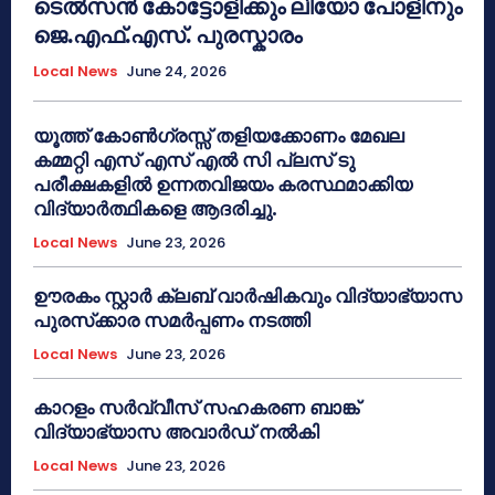
ടെൽസൻ കോട്ടോളിക്കും ലിയോ പോളിനും
ജെ.എഫ്.എസ്. പുരസ്കാരം
Local News
June 24, 2026
യൂത്ത് കോൺഗ്രസ്സ് തളിയക്കോണം മേഖല
കമ്മറ്റി എസ് എസ് എൽ സി പ്ലസ് ടു
പരീക്ഷകളിൽ ഉന്നതവിജയം കരസ്ഥമാക്കിയ
വിദ്യാർത്ഥികളെ ആദരിച്ചു.
Local News
June 23, 2026
ഊരകം സ്റ്റാർ ക്ലബ് വാർഷികവും വിദ്യാഭ്യാസ
പുരസ്‌ക്കാര സമർപ്പണം നടത്തി
Local News
June 23, 2026
കാറളം സർവ്വീസ് സഹകരണ ബാങ്ക്
വിദ്യാഭ്യാസ അവാർഡ് നൽകി
Local News
June 23, 2026