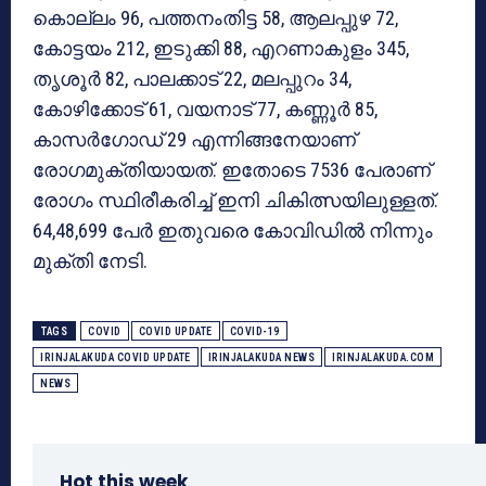
കൊല്ലം 96, പത്തനംതിട്ട 58, ആലപ്പുഴ 72,
കോട്ടയം 212, ഇടുക്കി 88, എറണാകുളം 345,
തൃശൂര്‍ 82, പാലക്കാട് 22, മലപ്പുറം 34,
കോഴിക്കോട് 61, വയനാട് 77, കണ്ണൂര്‍ 85,
കാസര്‍ഗോഡ് 29 എന്നിങ്ങനേയാണ്
രോഗമുക്തിയായത്. ഇതോടെ 7536 പേരാണ്
രോഗം സ്ഥിരീകരിച്ച് ഇനി ചികിത്സയിലുള്ളത്.
64,48,699 പേര്‍ ഇതുവരെ കോവിഡില്‍ നിന്നും
മുക്തി നേടി.
TAGS
COVID
COVID UPDATE
COVID-19
IRINJALAKUDA COVID UPDATE
IRINJALAKUDA NEWS
IRINJALAKUDA.COM
NEWS
Hot this week