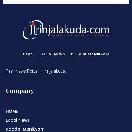
HOME
LOCAL NEWS
KOODAL MANIKYAM
First News Portal in Irinjalakuda.
Company
HOME
Local News
Koodal Manikyam