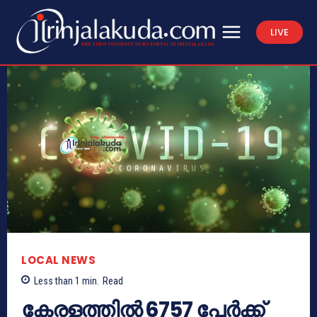
LIVE
LOCAL NEWS
Less than 1
min.
Read
കേരളത്തില്‍ 6757 പേര്‍ക്ക്