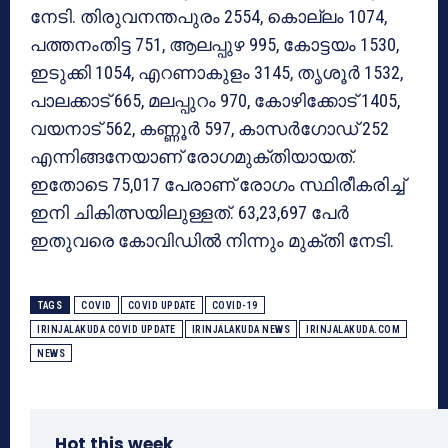
നേടി. തിരുവനന്തപുരം 2554, കൊല്ലം 1074,
പത്തനംതിട്ട 751, ആലപ്പുഴ 995, കോട്ടയം 1530,
ഇടുക്കി 1054, എറണാകുളം 3145, തൃശൂര്‍ 1532,
പാലക്കാട് 665, മലപ്പുറം 970, കോഴിക്കോട് 1405,
വയനാട് 562, കണ്ണൂര്‍ 597, കാസര്‍ഗോഡ് 252
എന്നിങ്ങനേയാണ് രോഗമുക്തിയായത്.
ഇതോടെ 75,017 പേരാണ് രോഗം സ്ഥിരീകരിച്ച്
ഇനി ചികിത്സയിലുള്ളത്. 63,23,697 പേര്‍
ഇതുവരെ കോവിഡില്‍ നിന്നും മുക്തി നേടി.
TAGS
COVID
COVID UPDATE
COVID-19
IRINJALAKUDA COVID UPDATE
IRINJALAKUDA NEWS
IRINJALAKUDA.COM
NEWS
Hot this week