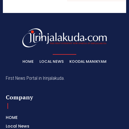
HOME
LOCAL NEWS
KOODAL MANIKYAM
First News Portal in Irinjalakuda.
Company
HOME
Local News