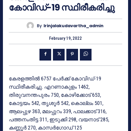
കോവിഡ്-19 സ്ഥിരീകരിച്ചു
By
Irinjalakudavartha_admin
February 19, 2022
കേരളത്തില്‍ 6757 പേര്‍ക്ക് കോവിഡ്-19
സ്ഥിരീകരിച്ചു. എറണാകുളം 1462,
തിരുവനന്തപുരം 750, കോഴിക്കോട് 653,
കോട്ടയം 542, തൃശൂര്‍ 542, കൊല്ലം 501,
ആലപ്പുഴ 363, മലപ്പുറം 339, പാലക്കാട് 316,
പത്തനംതിട്ട 311, ഇടുക്കി 298, വയനാട് 285,
കണ്ണൂര്‍ 270, കാസര്‍ഗോഡ് 125