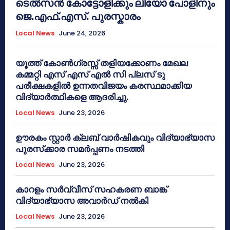
ടെൽസൻ കോട്ടോളിക്കും ലിയോ പോളിനും
ജെ.എഫ്.എസ്. പുരസ്കാരം
Local News
June 24, 2026
യൂത്ത് കോൺഗ്രസ്സ് തളിയക്കോണം മേഖല
കമ്മറ്റി എസ് എസ് എൽ സി പ്ലസ് ടു
പരീക്ഷകളിൽ ഉന്നതവിജയം കരസ്ഥമാക്കിയ
വിദ്യാർത്ഥികളെ ആദരിച്ചു.
Local News
June 23, 2026
ഊരകം സ്റ്റാർ ക്ലബ് വാർഷികവും വിദ്യാഭ്യാസ
പുരസ്‌ക്കാര സമർപ്പണം നടത്തി
Local News
June 23, 2026
കാറളം സർവ്വീസ് സഹകരണ ബാങ്ക്
വിദ്യാഭ്യാസ അവാർഡ് നൽകി
Local News
June 23, 2026