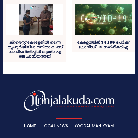
ക്രൈസ്റ്റ് കോളേജിൽ നടന്ന
കേരളത്തില്‍ 34,199 പേര്‍ക്ക്
തൃശൂർ ജില്ലാ വനിതാ ചെസ്
കോവിഡ്-19 സ്ഥിരീകരിച്ചു
ചാമ്പ്യൻഷിപ്പിൽ ആതിര എ
ജെ ചാമ്പ്യനായി
HOME
LOCAL NEWS
KOODAL MANIKYAM