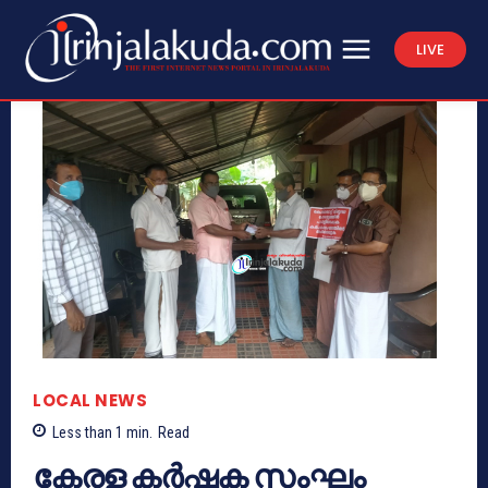
LIVE
LOCAL NEWS
Less than 1
min.
Read
കേരള കർഷക സംഘം