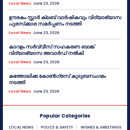
Local News
June 23, 2026
ഊരകം സ്റ്റാർ ക്ലബ് വാർഷികവും വിദ്യാഭ്യാസ
പുരസ്‌ക്കാര സമർപ്പണം നടത്തി
Local News
June 23, 2026
കാറളം സർവ്വീസ് സഹകരണ ബാങ്ക്
വിദ്യാഭ്യാസ അവാർഡ് നൽകി
Local News
June 23, 2026
കത്തോലിക്ക കോൺഗ്രസ് കുടുബസംഗമം
നടത്തി
Local News
June 23, 2026
Popular Categories
LOCAL NEWS
POLICE & SAFETY
WISHES & GREETINGS