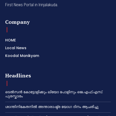
First News Portal in Irinjalakuda.
Company
HOME
Local News
Koodal Manikyam
Headlines
ടെൽസൻ കോട്ടോളിക്കും ലിയോ പോളിനും ജെ.എഫ്.എസ്.
പുരസ്കാരം
ശാന്തിനികേതനിൽ അന്താരാഷ്ട്ര യോഗ ദിനം ആചരിച്ചു