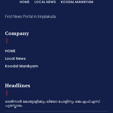
HOME
LOCAL NEWS
KOODAL MANIKYAM
First News Portal in Irinjalakuda.
Company
HOME
Local News
Koodal Manikyam
Headlines
ടെൽസൻ കോട്ടോളിക്കും ലിയോ പോളിനും ജെ.എഫ്.എസ്.
പുരസ്കാരം