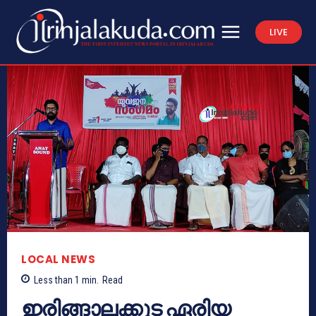
LIVE
LOCAL NEWS
Less than 1
min.
Read
ഇരിങ്ങാലക്കുട ഏരിയ