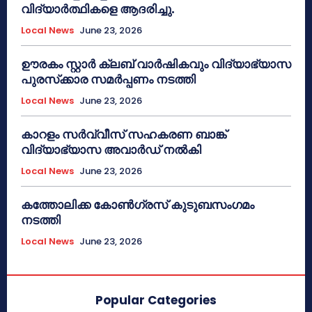
വിദ്യാർത്ഥികളെ ആദരിച്ചു.
Local News
June 23, 2026
ഊരകം സ്റ്റാർ ക്ലബ് വാർഷികവും വിദ്യാഭ്യാസ
പുരസ്‌ക്കാര സമർപ്പണം നടത്തി
Local News
June 23, 2026
കാറളം സർവ്വീസ് സഹകരണ ബാങ്ക്
വിദ്യാഭ്യാസ അവാർഡ് നൽകി
Local News
June 23, 2026
കത്തോലിക്ക കോൺഗ്രസ് കുടുബസംഗമം
നടത്തി
Local News
June 23, 2026
Popular Categories