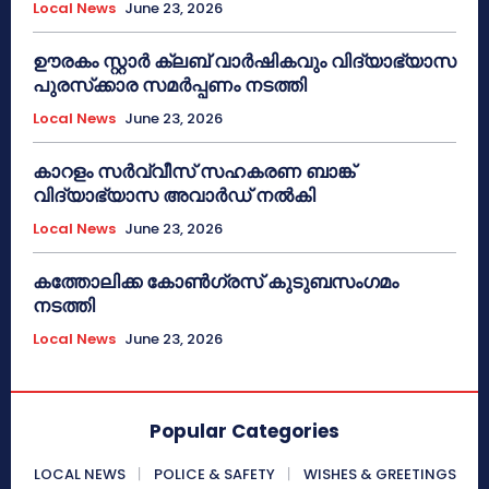
Local News
June 23, 2026
ഊരകം സ്റ്റാർ ക്ലബ് വാർഷികവും വിദ്യാഭ്യാസ
പുരസ്‌ക്കാര സമർപ്പണം നടത്തി
Local News
June 23, 2026
കാറളം സർവ്വീസ് സഹകരണ ബാങ്ക്
വിദ്യാഭ്യാസ അവാർഡ് നൽകി
Local News
June 23, 2026
കത്തോലിക്ക കോൺഗ്രസ് കുടുബസംഗമം
നടത്തി
Local News
June 23, 2026
Popular Categories
LOCAL NEWS
POLICE & SAFETY
WISHES & GREETINGS