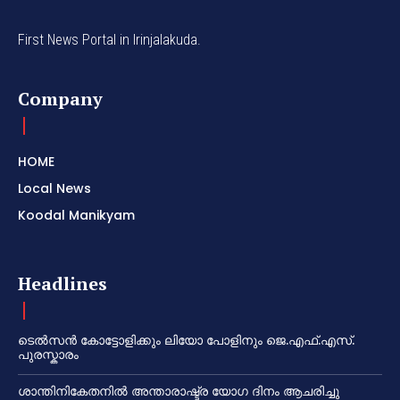
First News Portal in Irinjalakuda.
Company
HOME
Local News
Koodal Manikyam
Headlines
ടെൽസൻ കോട്ടോളിക്കും ലിയോ പോളിനും ജെ.എഫ്.എസ്.
പുരസ്കാരം
ശാന്തിനികേതനിൽ അന്താരാഷ്ട്ര യോഗ ദിനം ആചരിച്ചു