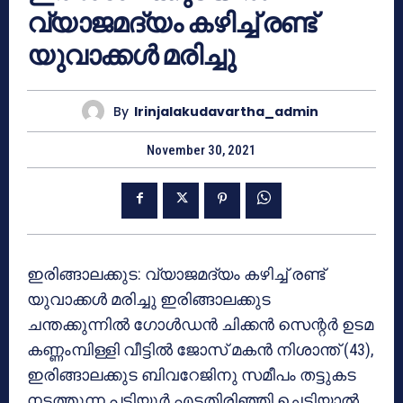
വ്യാജമദ്യം കഴിച്ച് രണ്ട്
യുവാക്കൾ മരിച്ചു
By
Irinjalakudavartha_admin
November 30, 2021
ഇരിങ്ങാലക്കുട: വ്യാജമദ്യം കഴിച്ച് രണ്ട്
യുവാക്കൾ മരിച്ചു ഇരിങ്ങാലക്കുട
ചന്തക്കുന്നില്‍ ഗോള്‍ഡന്‍ ചിക്കന്‍ സെന്റര്‍ ഉടമ
കണ്ണംമ്പിള്ളി വീട്ടില്‍ ജോസ് മകന്‍ നിശാന്ത് (43),
ഇരിങ്ങാലക്കുട ബിവറേജിനു സമീപം തട്ടുകട
നടത്തുന്ന പടിയൂര്‍ എടതിരിഞ്ഞി ചെട്ടിയാല്‍