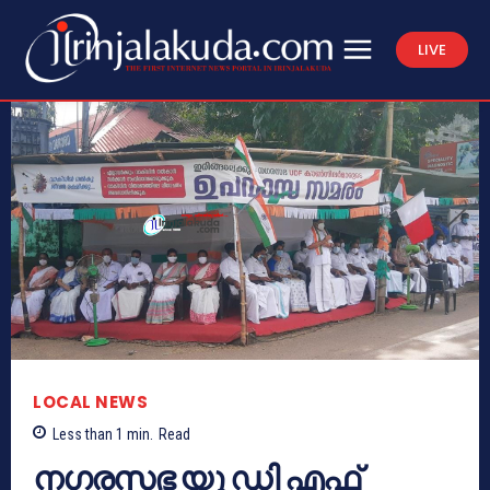
LIVE
LOCAL NEWS
Less than 1
min.
Read
നഗരസഭ യു ഡി എഫ്