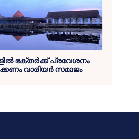
ങളിൽ ഭക്തർക്ക് പ്രവേശനം
ക്കണം വാരിയർ സമാജം