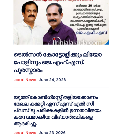
ടെൽസൻ കോട്ടോളിക്കും ലിയോ
പോളിനും ജെ.എഫ്.എസ്.
പുരസ്കാരം
Local News
June 24, 2026
യൂത്ത് കോൺഗ്രസ്സ് തളിയക്കോണം
മേഖല കമ്മറ്റി എസ് എസ് എൽ സി
പ്ലസ് ടു പരീക്ഷകളിൽ ഉന്നതവിജയം
കരസ്ഥമാക്കിയ വിദ്യാർത്ഥികളെ
ആദരിച്ചു.
Local News
June 23, 2026