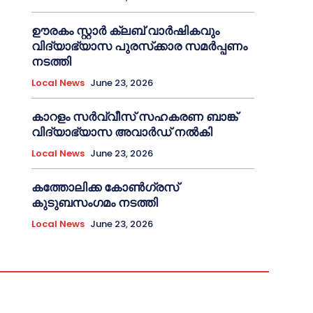
ഊരകം സ്റ്റാർ ക്ലബ് വാർഷികവും
വിദ്യാഭ്യാസ പുരസ്‌ക്കാര സമർപ്പണം
നടത്തി
Local News
June 23, 2026
കാറളം സർവ്വീസ് സഹകരണ ബാങ്ക്
വിദ്യാഭ്യാസ അവാർഡ് നൽകി
Local News
June 23, 2026
കത്തോലിക്ക കോൺഗ്രസ്
കുടുബസംഗമം നടത്തി
Local News
June 23, 2026