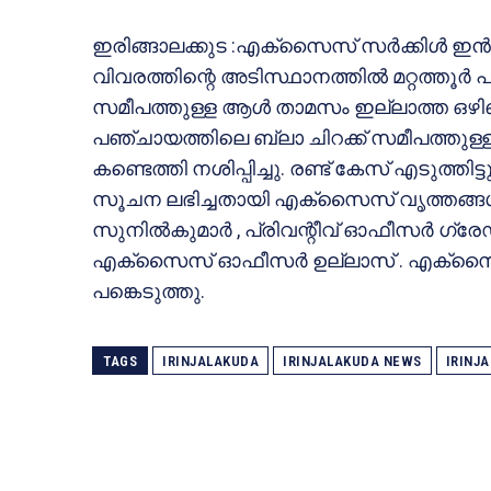
ഇരിങ്ങാലക്കുട :എക്‌സൈസ് സര്‍ക്കിള്‍ ഇന്‍
വിവരത്തിന്റെ അടിസ്ഥാനത്തില്‍ മറ്റത്തൂര്‍
സമീപത്തുള്ള ആള്‍ താമസം ഇല്ലാത്ത ഒഴിഞ
പഞ്ചായത്തിലെ ബ്ലാ ചിറക്ക് സമീപത്തുള്ള ബണ
കണ്ടെത്തി നശിപ്പിച്ചു. രണ്ട് കേസ് എടുത്തി
സൂചന ലഭിച്ചതായി എക്‌സൈസ് വൃത്തങ്ങള്‍ 
സുനില്‍കുമാര്‍ , പ്രിവന്റീവ് ഓഫീസര്‍ ഗ്രേഡ
എക്‌സൈസ് ഓഫീസര്‍ ഉല്ലാസ് . എക്‌സൈസ്
പങ്കെടുത്തു.
TAGS
IRINJALAKUDA
IRINJALAKUDA NEWS
IRINJ