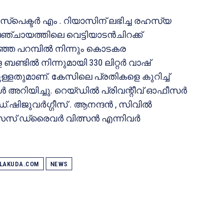
സ്‌പെക്ടര്‍ എം . റിയാസിന് ലഭിച്ച രഹസ്യ
 പഞ്ചായത്തിലെ വെട്ടിയാടന്‍ചിറക്ക്
്ഞ പറമ്പില്‍ നിന്നും കൊടകര
്ടില്‍ നിന്നുമായി 330 ലിറ്റര്‍ വാഷ്
ട്ടുള്ളതുമാണ്. കേസിലെ പ്രതികളെ കുറിച്ച്
അറിയിച്ചു. റെയ്ഡില്‍ പ്രിവന്റീവ് ഓഫീസര്‍
്.ഷിജുവര്‍ഗ്ഗീസ് . ആനന്ദന്‍ , സിവില്‍
 ഡ്രൈവര്‍ വിത്സന്‍ എന്നിവര്‍
ALAKUDA.COM
NEWS