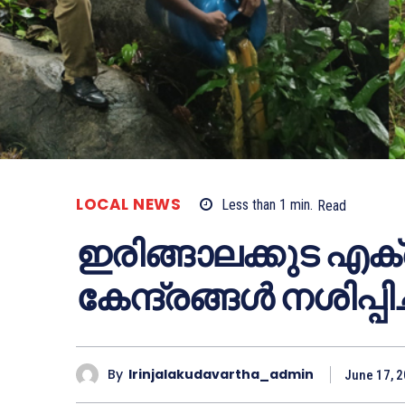
LOCAL NEWS
Less than 1
min.
Read
ഇരിങ്ങാലക്കുട എക
കേന്ദ്രങ്ങള്‍ നശിപ്പിച
By
Irinjalakudavartha_admin
June 17, 