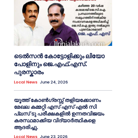
ടെൽസൻ കോട്ടോളിക്കും ലിയോ
പോളിനും ജെ.എഫ്.എസ്.
പുരസ്കാരം
Local News
June 24, 2026
യൂത്ത് കോൺഗ്രസ്സ് തളിയക്കോണം
മേഖല കമ്മറ്റി എസ് എസ് എൽ സി
പ്ലസ് ടു പരീക്ഷകളിൽ ഉന്നതവിജയം
കരസ്ഥമാക്കിയ വിദ്യാർത്ഥികളെ
ആദരിച്ചു.
Local News
June 23, 2026