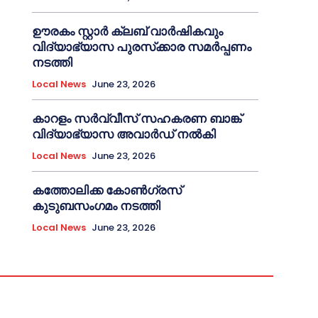
ഊരകം സ്റ്റാർ ക്ലബ് വാർഷികവും
വിദ്യാഭ്യാസ പുരസ്‌ക്കാര സമർപ്പണം
നടത്തി
Local News
June 23, 2026
കാറളം സർവ്വീസ് സഹകരണ ബാങ്ക്
വിദ്യാഭ്യാസ അവാർഡ് നൽകി
Local News
June 23, 2026
കത്തോലിക്ക കോൺഗ്രസ്
കുടുബസംഗമം നടത്തി
Local News
June 23, 2026