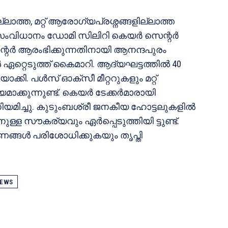
ാത്ത, മറ്റ് ആരോഗ്യപ്രശ്നങ്ങളില്ലാത്ത
വിധാനം ഡോമി സിലിറി കെയർ സെന്റർ
ന്റർ ആരംഭിക്കുന്നതിനായി ആനന്ദപുരം
 ഏറ്റെടുത്ത് കൈമാറി. ആദ്യഘട്ടത്തിൽ 40
ാക്കി. പൾസ് ഓക്സീ മീറ്ററുകളും മറ്റ്
ക്കുന്നുണ്ട്. കെയർ ടേക്കർമാരായി
മിച്ചു. കുടുംബശ്രീ ജനകീയ ഹോട്ടലുകളിൽ
്ള സൗകര്യവും ഏർപ്പെടുത്തിയി ട്ടുണ്ട്.
ങ്ങൾ പരിശോധിക്കുകയും തൃപ്തി
EWS