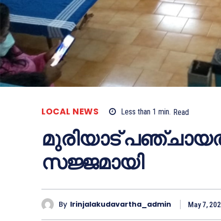
LOCAL NEWS
Less than 1
min.
Read
മുരിയാട് പഞ്ചായത
സജ്ജമായി
By
Irinjalakudavartha_admin
May 7, 20