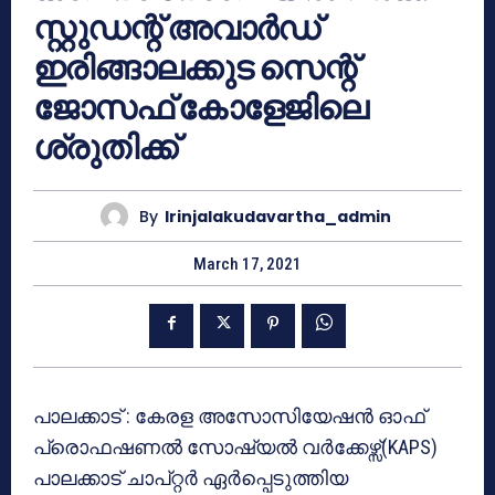
സ്റ്റുഡന്റ് അവാർഡ്
ഇരിങ്ങാലക്കുട സെന്റ്
ജോസഫ് കോളേജിലെ
ശ്രുതിക്ക്
By
Irinjalakudavartha_admin
March 17, 2021
പാലക്കാട്‌ : കേരള അസോസിയേഷൻ ഓഫ്
പ്രൊഫഷണൽ സോഷ്യൽ വർക്കേഴ്സ്(KAPS)
പാലക്കാട് ചാപ്റ്റർ ഏർപ്പെടുത്തിയ