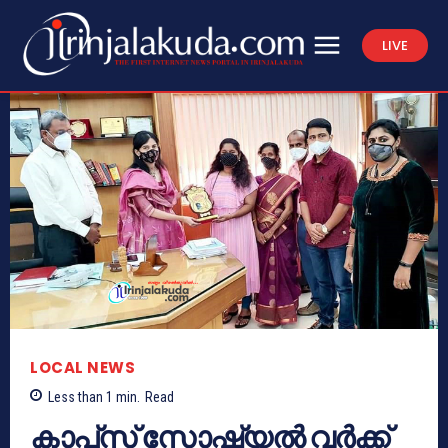
LIVE
LOCAL NEWS
Less than 1
min.
Read
കാപ്‌സ് സോഷ്യൽ വർക്ക്‌