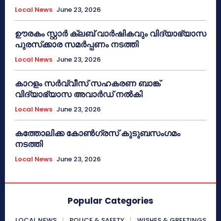
Local News
June 23, 2026
ഊരകം സ്റ്റാർ ക്ലബ് വാർഷികവും വിദ്യാഭ്യാസ
പുരസ്‌ക്കാര സമർപ്പണം നടത്തി
Local News
June 23, 2026
കാറളം സർവ്വീസ് സഹകരണ ബാങ്ക്
വിദ്യാഭ്യാസ അവാർഡ് നൽകി
Local News
June 23, 2026
കത്തോലിക്ക കോൺഗ്രസ് കുടുബസംഗമം
നടത്തി
Local News
June 23, 2026
Popular Categories
LOCAL NEWS
POLICE & SAFETY
WISHES & GREETINGS