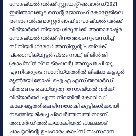
സോഷ്യൽ വർക്ക്‌ സ്റ്റുഡന്റ് അവാർഡ് 2021
ഇരിങ്ങാലക്കുട സെന്റ് ജോസഫ് കോളേജിലെ
രണ്ടാം വർഷ മാസ്റ്റർ ഓഫ് സോഷ്യൽ വർക്ക്
വിദ്യാർത്ഥിനിയായ ശ്രുതിക്ക് .അന്താരാഷ്ട്ര
സോഷ്യൽ വർക്ക്‌ ദിനത്തോടനുബന്ധിച്ച്
സീനിയർ ഗ്രേഡ് അസിസ്റ്റന്റ് പബ്ലിക്
പ്രൊസിക്യൂട്ടർ പ്രേം നാഥ്‌, ജിജിൻ ജി
(കാപ്‌സ് ജില്ലാ ട്രഷറർ) അനുപമ പി യു,
എന്നിവരുടെ സാനിധ്യത്തിൽ ജില്ലാ കളക്ടർ
മൃൺമയി ജോഷി ഐ.എ.എസ് അവാർഡ്
വിതരണം ചെയ്യുതു .സോഷ്യൽ വർക്ക്
വിദ്യാർത്ഥി എന്ന നിലയിൽ കോവിഡ്
കാലഘട്ടത്തിലെ ഭിന്നശേഷി കുട്ടികൾക്കായി
നടത്തിയ മികച്ച പ്രവർത്തനത്തിനാണ്
അവാർഡ് അർഹയാക്കിയത്. പാലക്കാട്‌
ചാപ്റ്ററിന്റെ ഉപഹാരം കാപ്‌സ് സംസ്ഥാന