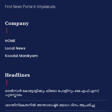
First News Portal in Irinjalakuda.
Company
HOME
Local News
Koodal Manikyam
Headlines
ടെൽസൻ കോട്ടോളിക്കും ലിയോ പോളിനും ജെ.എഫ്.എസ്.
പുരസ്കാരം
ശാന്തിനികേതനിൽ അന്താരാഷ്ട്ര യോഗ ദിനം ആചരിച്ചു