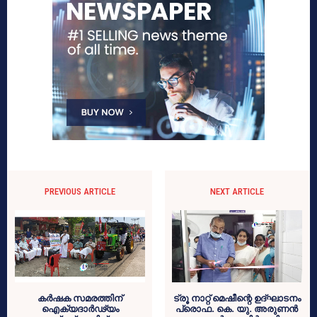
PREVIOUS ARTICLE
NEXT ARTICLE
കർഷക സമരത്തിന്
ട്രൂ നാറ്റ് മെഷീന്റെ ഉദ്ഘാടനം
ഐക്യദാർഢ്യം
പ്രൊഫ. കെ. യു. അരുണൻ