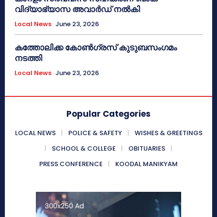
വിദ്യാഭ്യാസ അവാർഡ് നൽകി
Local News
June 23, 2026
കത്തോലിക്ക കോൺഗ്രസ് കുടുബസംഗമം
നടത്തി
Local News
June 23, 2026
Popular Categories
LOCAL NEWS
POLICE & SAFETY
WISHES & GREETINGS
SCHOOL & COLLEGE
OBITUARIES
PRESS CONFERENCE
KOODAL MANIKYAM