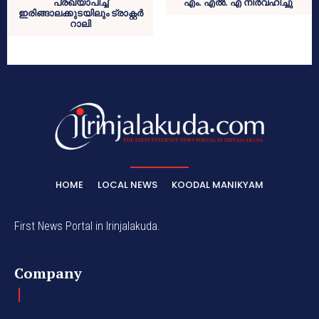
പ്രഖ്യാപിച്ച്
എം. എൽ. എ നിർവഹിച്ചു
ഇരിങ്ങാലക്കുടയിലും ട്രാക്റ്റർ
റാലി
HOME
LOCAL NEWS
KOODAL MANIKYAM
First News Portal in Irinjalakuda.
Company