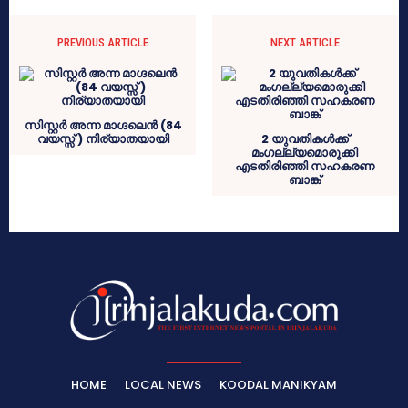
PREVIOUS ARTICLE
NEXT ARTICLE
സിസ്റ്റർ അന്ന മാഗ്ദലെൻ (84
വയസ്സ് ) നിര്യാതയായി
2 യുവതികള്‍ക്ക്
മംഗല്ല്യമൊരുക്കി
എടതിരിഞ്ഞി സഹകരണ
ബാങ്ക്
HOME
LOCAL NEWS
KOODAL MANIKYAM