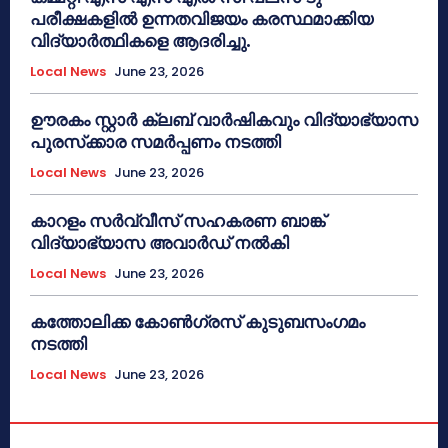
പരീക്ഷകളിൽ ഉന്നതവിജയം കരസ്ഥമാക്കിയ
വിദ്യാർത്ഥികളെ ആദരിച്ചു.
Local News
June 23, 2026
ഊരകം സ്റ്റാർ ക്ലബ് വാർഷികവും വിദ്യാഭ്യാസ
പുരസ്‌ക്കാര സമർപ്പണം നടത്തി
Local News
June 23, 2026
കാറളം സർവ്വീസ് സഹകരണ ബാങ്ക്
വിദ്യാഭ്യാസ അവാർഡ് നൽകി
Local News
June 23, 2026
കത്തോലിക്ക കോൺഗ്രസ് കുടുബസംഗമം
നടത്തി
Local News
June 23, 2026