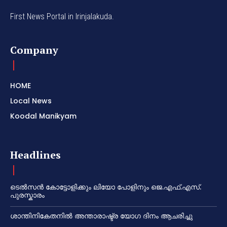
First News Portal in Irinjalakuda.
Company
HOME
Local News
Koodal Manikyam
Headlines
ടെൽസൻ കോട്ടോളിക്കും ലിയോ പോളിനും ജെ.എഫ്.എസ്.
പുരസ്കാരം
ശാന്തിനികേതനിൽ അന്താരാഷ്ട്ര യോഗ ദിനം ആചരിച്ചു