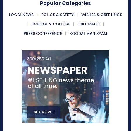
Popular Categories
LOCAL NEWS
POLICE & SAFETY
WISHES & GREETINGS
SCHOOL & COLLEGE
OBITUARIES
PRESS CONFERENCE
KOODAL MANIKYAM