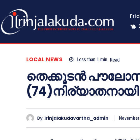
Fri
LOCAL NEWS
Less than 1
min.
Read
തെക്കൂടൻ പൗലോസ
(74)നിര്യാതനായി
By
Irinjalakudavartha_admin
November 