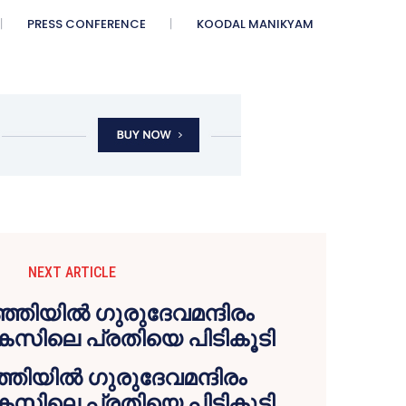
PRESS CONFERENCE
KOODAL MANIKYAM
NEXT ARTICLE
ഞിയിൽ ഗുരുദേവമന്ദിരം
കേസിലെ പ്രതിയെ പിടികൂടി