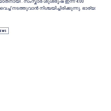
തനായി . സംസ്കാര ശുശ്രൂഷ ഇന്ന് 4:00
ച്ച് നടത്തുവാൻ നിശ്ചയിച്ചിരിക്കുന്നു. ഭാര്യ:
EWS