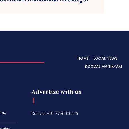
HOME
LOCAL NEWS
KOODAL MANIKYAM
Advertise with us
നും
Contact +91 7736000419