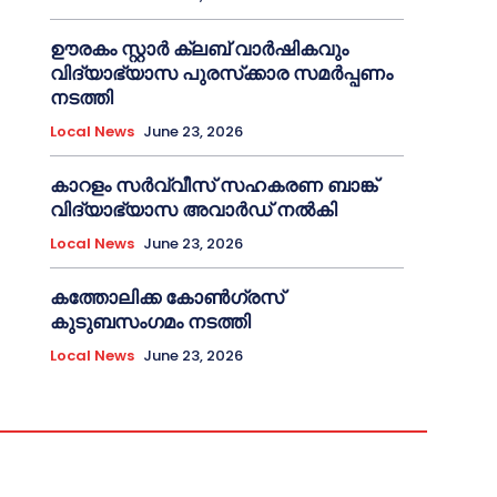
ഊരകം സ്റ്റാർ ക്ലബ് വാർഷികവും
വിദ്യാഭ്യാസ പുരസ്‌ക്കാര സമർപ്പണം
നടത്തി
Local News
June 23, 2026
കാറളം സർവ്വീസ് സഹകരണ ബാങ്ക്
വിദ്യാഭ്യാസ അവാർഡ് നൽകി
Local News
June 23, 2026
കത്തോലിക്ക കോൺഗ്രസ്
കുടുബസംഗമം നടത്തി
Local News
June 23, 2026