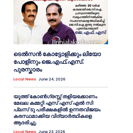
ടെൽസൻ കോട്ടോളിക്കും ലിയോ
പോളിനും ജെ.എഫ്.എസ്.
പുരസ്കാരം
Local News
June 24, 2026
യൂത്ത് കോൺഗ്രസ്സ് തളിയക്കോണം
മേഖല കമ്മറ്റി എസ് എസ് എൽ സി
പ്ലസ് ടു പരീക്ഷകളിൽ ഉന്നതവിജയം
കരസ്ഥമാക്കിയ വിദ്യാർത്ഥികളെ
ആദരിച്ചു.
Local News
June 23, 2026