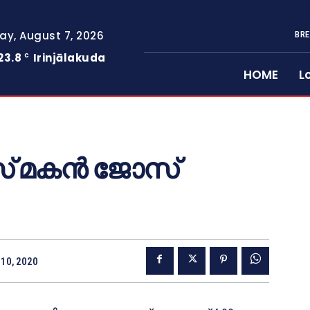
day, August 7, 2026
BRE
23.8
Irinjālakuda
C
HOME
L
് മകൻ ജോസ്
10, 2020