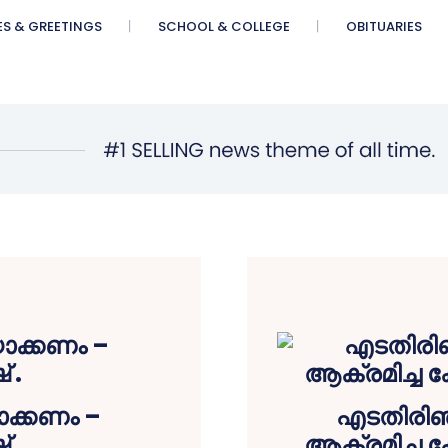
ES & GREETINGS
SCHOOL & COLLEGE
OBITUARIES
ാക്കണം –
എടതിരിഞ്
 .
ആക്രമിച്ച 