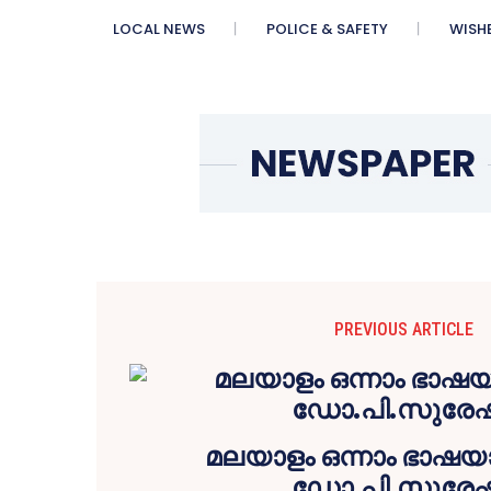
LOCAL NEWS
POLICE & SAFETY
WISH
PREVIOUS ARTICLE
മലയാളം ഒന്നാം ഭാഷയ
ഡോ.പി.സുരേഷ്