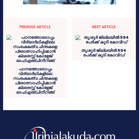
PREVIOUS ARTICLE
NEXT ARTICLE
തൃശൂർ ജില്ലയിൽ 594
പേർക്ക് കൂടി കോവിഡ്
പഠനത്തോടൊപ്പം
വിദ്യാർഥികളിലെ
സംരംഭകത്വ ചിന്തകളെ
പ്രോത്സാഹിപ്പിക്കാൻ
ക്രൈസ്റ്റ് കോളേജ്
ഓഫ്എഞ്ചിനീറിങ്ങ്