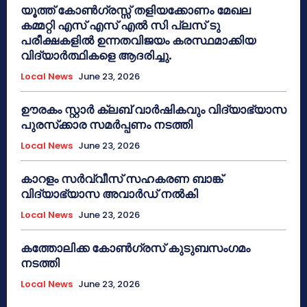
യൂത്ത് കോൺഗ്രസ്സ് തളിയക്കോണം മേഖല
കമ്മറ്റി എസ് എസ് എൽ സി പ്ലസ് ടു
പരീക്ഷകളിൽ ഉന്നതവിജയം കരസ്ഥമാക്കിയ
വിദ്യാർത്ഥികളെ ആദരിച്ചു.
Local News
June 23, 2026
ഊരകം സ്റ്റാർ ക്ലബ് വാർഷികവും വിദ്യാഭ്യാസ
പുരസ്‌ക്കാര സമർപ്പണം നടത്തി
Local News
June 23, 2026
കാറളം സർവ്വീസ് സഹകരണ ബാങ്ക്
വിദ്യാഭ്യാസ അവാർഡ് നൽകി
Local News
June 23, 2026
കത്തോലിക്ക കോൺഗ്രസ് കുടുബസംഗമം
നടത്തി
Local News
June 23, 2026