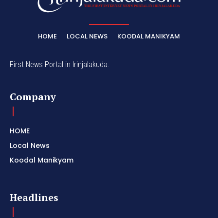
HOME
LOCAL NEWS
KOODAL MANIKYAM
First News Portal in Irinjalakuda.
Company
HOME
Local News
Koodal Manikyam
Headlines