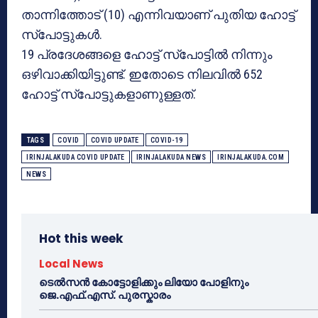
താന്നിത്തോട് (10) എന്നിവയാണ് പുതിയ ഹോട്ട്
സ്‌പോട്ടുകള്‍.
19 പ്രദേശങ്ങളെ ഹോട്ട് സ്‌പോട്ടില്‍ നിന്നും
ഒഴിവാക്കിയിട്ടുണ്ട്. ഇതോടെ നിലവില്‍ 652
ഹോട്ട് സ്‌പോട്ടുകളാണുള്ളത്.
TAGS
COVID
COVID UPDATE
COVID-19
IRINJALAKUDA COVID UPDATE
IRINJALAKUDA NEWS
IRINJALAKUDA.COM
NEWS
Hot this week
Local News
ടെൽസൻ കോട്ടോളിക്കും ലിയോ പോളിനും
ജെ.എഫ്.എസ്. പുരസ്കാരം