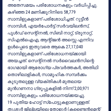
അതേസമയം പരിശോധനകളും വര്‍ധിപ്പിച്ചു.
കഴിഞ്ഞ 24 മണിക്കൂറിനിടെ 58,779
സാമ്പിളുകളാണ് പരിശോധിച്ചത്. റുട്ടീന്‍
സാമ്പിള്‍, എയര്‍പോര്‍ട്ട് സര്‍വയിലന്‍സ്,
പൂള്‍ഡ് സെന്റിനല്‍, സിബി നാറ്റ്, ട്രൂനാറ്റ്,
സിഎല്‍ഐഎ, ആന്റിജന്‍ അസ്സെ എന്നിവ
ഉള്‍പ്പെടെ ഇതുവരെ ആകെ 27,17,040
സാമ്പിളുകളാണ് പരിശോധനയ്ക്കായി
അയച്ചത്. സെന്റിനല്‍ സര്‍വൈലന്‍സിന്റെ
ഭാഗമായി ആരോഗ്യ പ്രവര്‍ത്തകര്‍, അതിഥി
തൊഴിലാളികള്‍, സാമൂഹിക സമ്പര്‍ക്കം
കൂടുതലുള്ള വ്യക്തികള്‍ മുതലായ
മുന്‍ഗണനാ ഗ്രൂപ്പുകളില്‍ നിന്ന് 2,00,971
സാമ്പിളുകളും പരിശോധനയ്ക്കയച്ചു.
19 പുതിയ ഹോട്ട് സ്‌പോട്ടുകളാണുള്ളത്.
തൃശൂര്‍ ജില്ലയിലെ തോളൂര്‍ (കണ്ടൈന്‍മെന്റ്