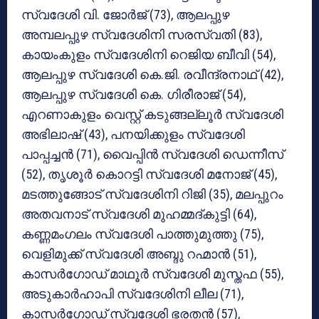
സ്വദേശി വി. ജോര്‍ജ് (73), ആലപ്പുഴ
അമ്പലപ്പുഴ സ്വദേശിനി സരസ്വതി (83),
കായംകുളം സ്വദേശിനി റെജിയ ബീവി (54),
ആലപ്പുഴ സ്വദേശി കെ.ജി. രവീന്ദ്രനാഥ് (42),
ആലപ്പുഴ സ്വദേശി കെ. ഗിരീരാജ് (54),
എറണാകുളം വെസ്റ്റ് കടുങ്ങല്ലൂര്‍ സ്വദേശി
അഭിലാഷ് (43), പനയിക്കുളം സ്വദേശി
പാപ്പച്ചന്‍ (71), വൈപ്പിന്‍ സ്വദേശി ഡെന്നീസ്
(52), തൃശൂര്‍ കൊറട്ടി സ്വദേശി മനോജ് (45),
മടത്തുങ്ങോട് സ്വദേശിനി റിജി (35), മലപ്പുറം
അതവനാട് സ്വദേശി മുഹമ്മദ്കുട്ടി (64),
കണ്ണമംഗലം സ്വദേശി പാത്തുമുത്തു (75),
വെളിമുക്ക് സ്വദേശി അബ്ദു റഹ്മാന്‍ (51),
കാസര്‍ഗോഡ് മാഥൂര്‍ സ്വദേശി മുസ്തഫ (55),
അടുകാര്‍ഹാപി സ്വദേശിനി ലീല (71),
കാസര്‍ഗോഡ് സ്വദേശി ഭരതന്‍ (57),