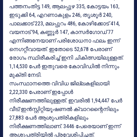
പത്തനംതിട്ട 149, ആലപ്പുഴ 335, കോട്ടയം 163,
ഇടുക്കി 64, എറണാകുളം 246, തൃശൂര്‍ 240,
പാലക്കാട് 223, മലപ്പുറം 486, കോഴിക്കോട് 414,
വയനാട് 94, കണ്ണൂര്‍ 147, കാസര്‍ഗോഡ് 77
എന്നിങ്ങനേയാണ് പരിശോധനാ ഫലം ഇന്ന്
നെഗറ്റീവായത്. ഇതോടെ 52,678 പേരാണ്
രോഗം സ്ഥിരീകരിച്ച് ഇനി ചികിത്സയിലുള്ളത്.
1,14,530 പേര്‍ ഇതുവരെ കോവിഡില്‍ നിന്നും
മുക്തി നേടി.
സംസ്ഥാനത്തെ വിവിധ ജില്ലകളിലായി
2,22,330 പേരാണ് ഇപ്പോള്‍
നിരീക്ഷണത്തിലുള്ളത്. ഇവരില്‍ 1,94,447 പേര്‍
വീട്/ഇന്‍സ്റ്റിറ്റിയൂഷണല്‍ ക്വാറന്റൈനിലും
27,883 പേര്‍ ആശുപത്രികളിലും
നിരീക്ഷണത്തിലാണ്. 3446 പേരെയാണ് ഇന്ന്
ആശുപത്രിയില്‍ പ്രവേശിപ്പിച്ചത്.