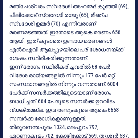
മഞ്ചേശ്വരം സ്വദേശി അഹമ്മദ് കുഞ്ഞി (69),
പീലിക്കോട് സ്വദേശി രാജു (65), മീഞ്ച
സ്വദേശി ഉമ്മര്‍ (70) എന്നിവരാണ്
മരണമടഞ്ഞത്. ഇതോടെ ആകെ മരണം 656
ആയി. ഇത് കൂടാതെ ഉണ്ടായ മരണങ്ങള്‍
എന്‍ഐവി ആലപ്പുഴയിലെ പരിശോധനയ്ക്ക്
ശേഷം സ്ഥിരീകരിക്കുന്നതാണ്.
ഇന്ന് രോഗം സ്ഥിരീകരിച്ചവരില്‍ 68 പേര്‍
വിദേശ രാജ്യങ്ങളില്‍ നിന്നും 177 പേര്‍ മറ്റ്
സംസ്ഥാനങ്ങളില്‍ നിന്നും വന്നതാണ്. 6004
പേര്‍ക്ക് സമ്പര്‍ക്കത്തിലൂടെയാണ് രോഗം
ബാധിച്ചത്. 664 പേരുടെ സമ്പര്‍ക്ക ഉറവിടം
വ്യക്തമല്ല. ഇവ രണ്ടുംകൂടെ ആകെ 6668
സമ്പര്‍ക്ക രോഗികളാണുള്ളത്.
തിരുവനന്തപുരം 1024, മലപ്പുറം 797,
എറണാകുളം 702, കോഴിക്കോട് 669, തൃശൂര്‍ 587,