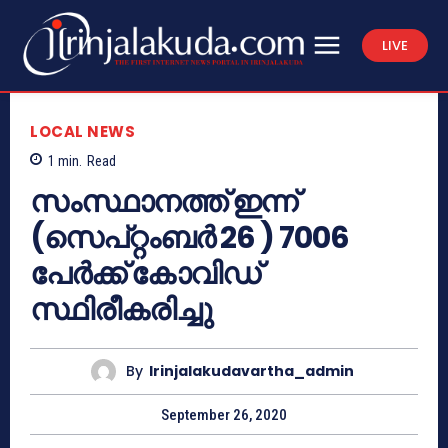
LIVE
LOCAL NEWS
1
min.
Read
സംസ്ഥാനത്ത് ഇന്ന്
(സെപ്റ്റംബർ 26 ) 7006
പേര്‍ക്ക് കോവിഡ്
സ്ഥിരീകരിച്ചു
By
Irinjalakudavartha_admin
September 26, 2020