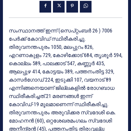
സംസ്ഥാനത്ത് ഇന്ന് (സെപ്റ്റംബർ 26 ) 7006
പേര്‍ക്ക് കോവിഡ് സ്ഥിരീകരിച്ചു.
തിരുവനന്തപുരം 1050, മലപ്പുറം 826,
എറണാകുളം 729, കോഴിക്കോട് 684, തൃശൂര്‍ 594,
കൊല്ലം 589, പാലക്കാട് 547, കണ്ണൂര്‍ 435,
ആലപ്പുഴ 414, കോട്ടയം 389, പത്തനംതിട്ട 329,
കാസര്‍ഗോഡ് 224, ഇടുക്കി 107, വയനാട് 89
എന്നിങ്ങനെയാണ് ജില്ലകളില്‍ രോഗബാധ
സ്ഥിരീകരിച്ചത്.21 മരണങ്ങൾ ഇന്ന്
കോവിഡ്-19 മൂലമാണെന്ന് സ്ഥിരീകരിച്ചു.
തിരുവനന്തപുരം അരുവിക്കര സ്വദേശി കെ.
മോഹനന്‍ (60), ഒറ്റശേഖരമംഗലം സ്വദേശി
അനീന്ദ്രന്‍ (45), പത്തനംതിട്ട തിരുവല്ല