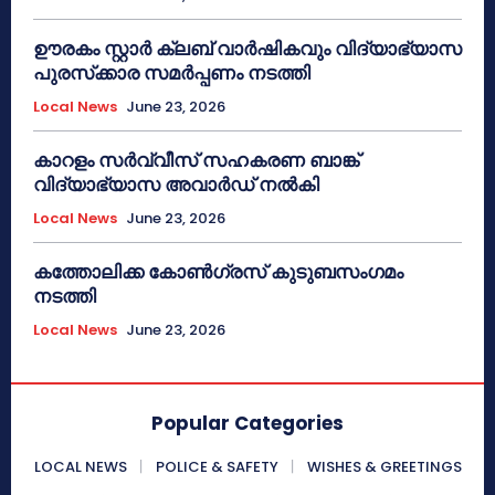
ഊരകം സ്റ്റാർ ക്ലബ് വാർഷികവും വിദ്യാഭ്യാസ
പുരസ്‌ക്കാര സമർപ്പണം നടത്തി
Local News
June 23, 2026
കാറളം സർവ്വീസ് സഹകരണ ബാങ്ക്
വിദ്യാഭ്യാസ അവാർഡ് നൽകി
Local News
June 23, 2026
കത്തോലിക്ക കോൺഗ്രസ് കുടുബസംഗമം
നടത്തി
Local News
June 23, 2026
Popular Categories
LOCAL NEWS
POLICE & SAFETY
WISHES & GREETINGS