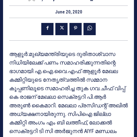
June 20, 2020
ആളൂർ:മുഖ്യമന്ത്രിയുടെ ദുരിതാശ്വാസ
നിധിയിലേക്ക് പണം സമാഹരിക്കുന്നതിന്റെ
ഭാഗമായി എ.ഐ.വൈ.എഫ്‌ ആളൂർ മേഖല
കമ്മിറ്റിയുടെ നേതൃത്വത്തിൽ സമ്മാന
കൂപ്പണിലൂടെ സമാഹരിച്ച തുക ഗവ.ചീഫ് വിപ്പ്
കെ രാജന് മേഖലാ സെക്രട്ടറി പി.ആർ
അരുൺ കൈമാറി. മേഖലാ പ്രസിഡന്റ് അഖിൽ
അധ്യക്ഷനായിരുന്നു. സിപിഐ ജില്ലാ
കമ്മിറ്റി അംഗം എം ബി ലത്തീഫ്, ലോക്കൽ
സെക്രട്ടറി ടി സി അർജുനൻ AIYF മണ്ഡലം