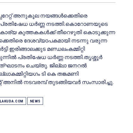
പ്പറേറ്റ് അനുകൂല നയങ്ങൾക്കെതിരെ
റ്റി പ്രതിഷേധ ധർണ്ണ നടത്തി.കൊറോണയുടെ
ര്യ കുത്തകകൾക്ക് തീറെഴുതി കൊടുക്കുന്ന
ങൾക്കെതിരെ ദേശവ്യാപകമായി നടന്നു വരുന്ന
 ഇരിങ്ങാലക്കുട മണ്ഡലംകമ്മിറ്റി
ുന്നിൽ പ്രതിഷേധ ധർണ്ണ നടത്തി.തൃശ്ശൂർ
 ഉത്ഘാടനം ചെയ്തു. ജില്ലാ ജനറൽ
ാകമ്മിറ്റിയഗം ടി കെ തങ്കമണി
്റ് അനിൽ നടവരമ്പ് തുടങ്ങിയവർ സംസാരിച്ചു.
ALAKUDA.COM
NEWS