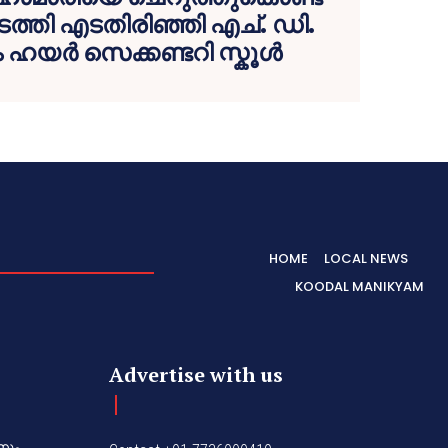
ത്തി എടതിരിഞ്ഞി എച്. ഡി.
 ഹയർ സെക്കണ്ടറി സ്കൂൾ
HOME
LOCAL NEWS
KOODAL MANIKYAM
Advertise with us
നും