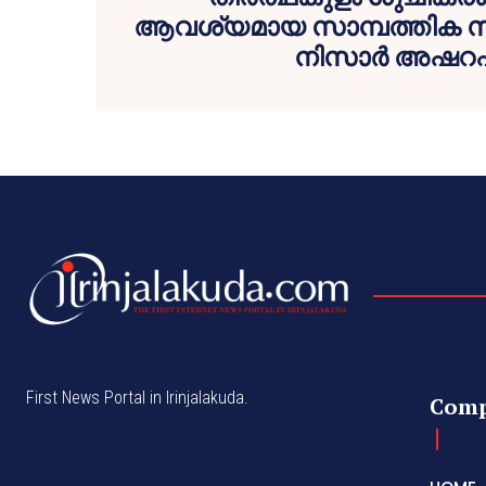
ആവശ്യമായ സാമ്പത്തിക
നിസാർ അഷറഫ
First News Portal in Irinjalakuda.
Com