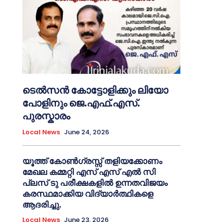
ടെൽസൻ കോട്ടോളിക്കും ലിയോ
പോളിനും ജെ.എഫ്.എസ്.
പുരസ്കാരം
Local News
June 24, 2026
യൂത്ത് കോൺഗ്രസ്സ് തളിയക്കോണം
മേഖല കമ്മറ്റി എസ് എസ് എൽ സി
പ്ലസ് ടു പരീക്ഷകളിൽ ഉന്നതവിജയം
കരസ്ഥമാക്കിയ വിദ്യാർത്ഥികളെ
ആദരിച്ചു.
Local News
June 23, 2026