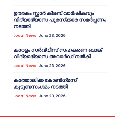
ഊരകം സ്റ്റാർ ക്ലബ് വാർഷികവും
വിദ്യാഭ്യാസ പുരസ്‌ക്കാര സമർപ്പണം
നടത്തി
Local News
June 23, 2026
കാറളം സർവ്വീസ് സഹകരണ ബാങ്ക്
വിദ്യാഭ്യാസ അവാർഡ് നൽകി
Local News
June 23, 2026
കത്തോലിക്ക കോൺഗ്രസ്
കുടുബസംഗമം നടത്തി
Local News
June 23, 2026