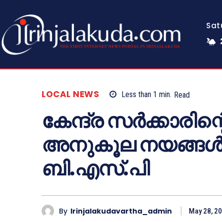
Sat
LOCAL NEWS
Less than 1
min.
Read
കേന്ദ്ര സർക്കാരിന്റെ
അനുകൂല നയങ്ങൾക
ബി.എസ്.പി
By
Irinjalakudavartha_admin
May 28, 2