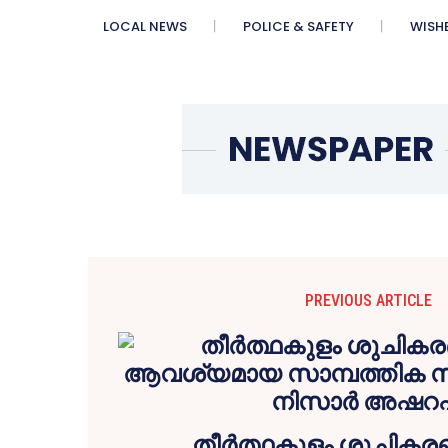
LOCAL NEWS
POLICE & SAFETY
WISH
PREVIOUS ARTICLE
തീർത്ഥകുളം ശുചികര