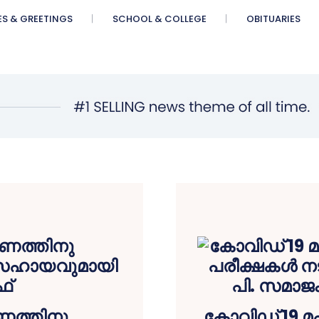
ES & GREETINGS
SCHOOL & COLLEGE
OBITUARIES
ണത്തിനു
കോവിഡ് 19 മ