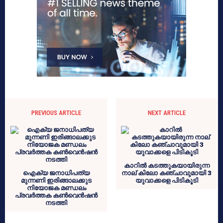
PREVIOUS ARTICLE
NEXT ARTICLE
കാറില്‍ കടത്തുകയായിരുന്ന
ഐക്യ ജനാധിപത്യ
നാല് കിലോ കഞ്ചാവുമായി 3
മുന്നണി ഇരിങ്ങാലക്കുട
യുവാക്കളെ പിടികൂടി
നിയോജക മണ്ഡലം
പ്രവർത്തക കൺവെൻഷൻ
നടത്തി