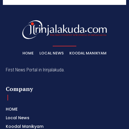
HOME
LOCAL NEWS
KOODAL MANIKYAM
First News Portal in Irinjalakuda.
Company
HOME
Local News
Koodal Manikyam