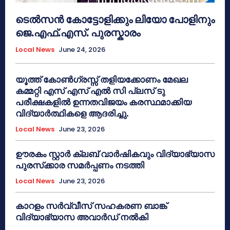
ടെൽസൻ കോട്ടോളിക്കും ലിയോ പോളിനും
ജെ.എഫ്.എസ്. പുരസ്കാരം
Local News
June 24, 2026
യൂത്ത് കോൺഗ്രസ്സ് തളിയക്കോണം മേഖല
കമ്മറ്റി എസ് എസ് എൽ സി പ്ലസ് ടു
പരീക്ഷകളിൽ ഉന്നതവിജയം കരസ്ഥമാക്കിയ
വിദ്യാർത്ഥികളെ ആദരിച്ചു.
Local News
June 23, 2026
ഊരകം സ്റ്റാർ ക്ലബ് വാർഷികവും വിദ്യാഭ്യാസ
പുരസ്‌ക്കാര സമർപ്പണം നടത്തി
Local News
June 23, 2026
കാറളം സർവ്വീസ് സഹകരണ ബാങ്ക്
വിദ്യാഭ്യാസ അവാർഡ് നൽകി