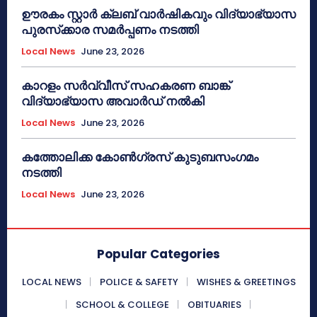
ഊരകം സ്റ്റാർ ക്ലബ് വാർഷികവും വിദ്യാഭ്യാസ
പുരസ്‌ക്കാര സമർപ്പണം നടത്തി
Local News
June 23, 2026
കാറളം സർവ്വീസ് സഹകരണ ബാങ്ക്
വിദ്യാഭ്യാസ അവാർഡ് നൽകി
Local News
June 23, 2026
കത്തോലിക്ക കോൺഗ്രസ് കുടുബസംഗമം
നടത്തി
Local News
June 23, 2026
Popular Categories
LOCAL NEWS
POLICE & SAFETY
WISHES & GREETINGS
SCHOOL & COLLEGE
OBITUARIES