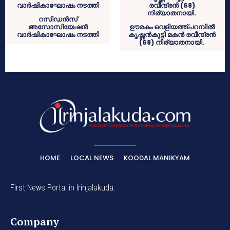
റസിഡന്‍സ്
അസോസിയേഷന്‍
ഊരകം വെളിയത്ത്പറമ്പില്‍
വാര്‍ഷികാഘോഷം നടത്തി
കൃഷ്ണന്‍കുട്ടി മകന്‍ രവീന്ദ്രന്‍
(68) നിര്യാതനായി.
HOME
LOCAL NEWS
KOODAL MANIKYAM
First News Portal in Irinjalakuda.
Company