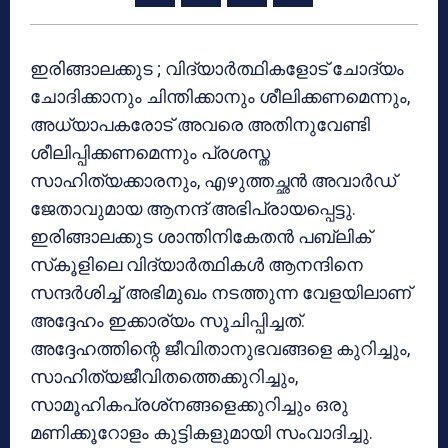
ഇരിങ്ങാലക്കുട ; വിദ്യാര്‍ത്ഥികളോട് ചോദ്യം
ചോദിക്കാനും ചിന്തിക്കാനും ശീലിക്കണമെന്നും,
അധ്യാപകരോട് അവരെ അതിനുവേണ്ടി
ശീലിപ്പിക്കണമെന്നും പ്രശസ്ത
സാഹിത്യക്കാരനും, എഴുത്തച്ഛന്‍ അവാര്‍ഡ്
ജേതാവുമായ ആനന്ദ് അഭിപ്രായപ്പെട്ടു.
ഇരിങ്ങാലക്കുട ശാന്തിനികേതന്‍ പബ്ലിക്
സ്‌കൂളിലെ വിദ്യാര്‍ത്ഥികള്‍ ആനന്ദിനെ
സന്ദര്‍ശിച്ച് അഭിമുഖം നടത്തുന്ന വേളയിലാണ്
അദ്ദേഹം ഇക്കാര്യം സൂചിപ്പിച്ചത്.
അദ്ദേഹത്തിന്റെ ജീവിതാനുഭവങ്ങളെ കുറിച്ചും,
സാഹിത്യജീവിതത്തെക്കുറിച്ചും,
സാമൂഹികപ്രശ്‌നങ്ങളെക്കുറിച്ചും ഒരു
മണിക്കൂറോളം കുട്ടികളുമായി സംവാദിച്ചു.