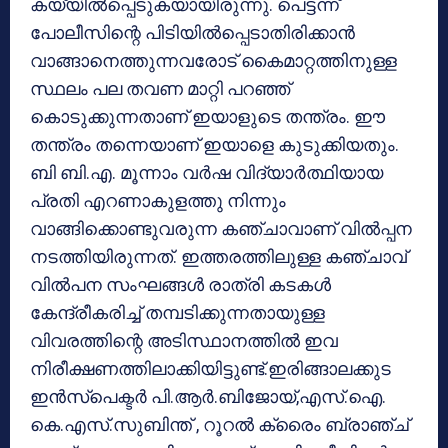
കയ്യില്‍പ്പെടുകയായിരുന്നു. പെട്ടന്ന്
പോലീസിന്റെ പിടിയില്‍പ്പെടാതിരിക്കാന്‍
വാങ്ങാനെത്തുന്നവരോട് കൈമാറ്റത്തിനുള്ള
സ്ഥലം പല തവണ മാറ്റി പറഞ്ഞ്
കൊടുക്കുന്നതാണ് ഇയാളുടെ തന്ത്രം. ഈ
തന്ത്രം തന്നെയാണ് ഇയാളെ കുടുക്കിയതും.
ബി ബി.എ. മൂന്നാം വര്‍ഷ വിദ്യാര്‍ത്ഥിയായ
പ്രതി എറണാകുളത്തു നിന്നും
വാങ്ങിക്കൊണ്ടുവരുന്ന കഞ്ചാവാണ് വില്‍പ്പന
നടത്തിയിരുന്നത്. ഇത്തരത്തിലുള്ള കഞ്ചാവ്
വില്‍പന സംഘങ്ങള്‍ രാത്രി കടകള്‍
കേന്ദ്രീകരിച്ച് തമ്പടിക്കുന്നതായുള്ള
വിവരത്തിന്റെ അടിസ്ഥാനത്തില്‍ ഇവ
നിരീക്ഷണത്തിലാക്കിയിട്ടുണ്ട്.ഇരിങ്ങാലക്കുട
ഇന്‍സ്‌പെക്ടര്‍ പി.ആര്‍.ബിജോയ്,എസ്.ഐ.
കെ.എസ്.സുബിന്ത് , റൂറല്‍ ക്രൈം ബ്രാഞ്ച്