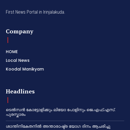
First News Portal in Irinjalakuda.
Company
HOME
Local News
Koodal Manikyam
Headlines
ടെൽസൻ കോട്ടോളിക്കും ലിയോ പോളിനും ജെ.എഫ്.എസ്.
പുരസ്കാരം
ശാന്തിനികേതനിൽ അന്താരാഷ്ട്ര യോഗ ദിനം ആചരിച്ചു