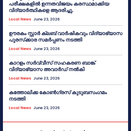
പരീക്ഷകളിൽ ഉന്നതവിജയം കരസ്ഥമാക്കിയ
വിദ്യാർത്ഥികളെ ആദരിച്ചു.
Local News
June 23, 2026
ഊരകം സ്റ്റാർ ക്ലബ് വാർഷികവും വിദ്യാഭ്യാസ
പുരസ്‌ക്കാര സമർപ്പണം നടത്തി
Local News
June 23, 2026
കാറളം സർവ്വീസ് സഹകരണ ബാങ്ക്
വിദ്യാഭ്യാസ അവാർഡ് നൽകി
Local News
June 23, 2026
കത്തോലിക്ക കോൺഗ്രസ് കുടുബസംഗമം
നടത്തി
Local News
June 23, 2026