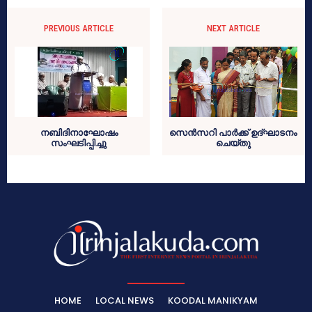
PREVIOUS ARTICLE
NEXT ARTICLE
നബിദിനാഘോഷം
സെന്‍സറി പാര്‍ക്ക് ഉദ്ഘാടനം
സംഘടിപ്പിച്ചു
ചെയ്തു
HOME
LOCAL NEWS
KOODAL MANIKYAM