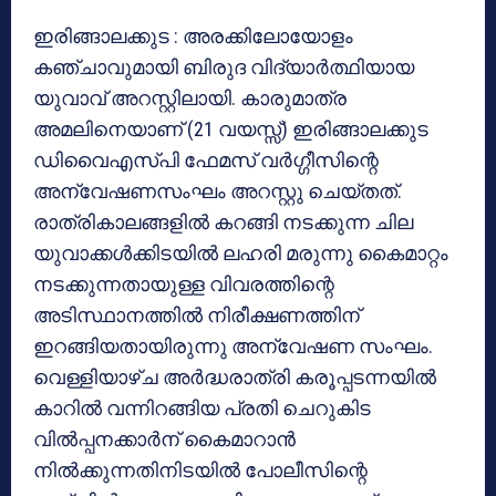
ഇരിങ്ങാലക്കുട : അരക്കിലോയോളം
കഞ്ചാവുമായി ബിരുദ വിദ്യാര്‍ത്ഥിയായ
യുവാവ് അറസ്റ്റിലായി. കാരുമാത്ര
അമലിനെയാണ് (21 വയസ്സ്) ഇരിങ്ങാലക്കുട
ഡിവൈഎസ്പി ഫേമസ് വര്‍ഗ്ഗീസിന്റെ
അന്വേഷണസംഘം അറസ്റ്റു ചെയ്തത്.
രാത്രികാലങ്ങളില്‍ കറങ്ങി നടക്കുന്ന ചില
യുവാക്കള്‍ക്കിടയില്‍ ലഹരി മരുന്നു കൈമാറ്റം
നടക്കുന്നതായുള്ള വിവരത്തിന്റെ
അടിസ്ഥാനത്തില്‍ നിരീക്ഷണത്തിന്
ഇറങ്ങിയതായിരുന്നു അന്വേഷണ സംഘം.
വെള്ളിയാഴ്ച അര്‍ദ്ധരാത്രി കരൂപ്പടന്നയില്‍
കാറില്‍ വന്നിറങ്ങിയ പ്രതി ചെറുകിട
വില്‍പ്പനക്കാര്‍ന് കൈമാറാന്‍
നില്‍ക്കുന്നതിനിടയില്‍ പോലീസിന്റെ