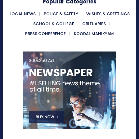
Popular Categories
LOCAL NEWS
POLICE & SAFETY
WISHES & GREETINGS
SCHOOL & COLLEGE
OBITUARIES
PRESS CONFERENCE
KOODAL MANIKYAM