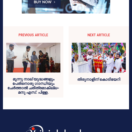
PREVIOUS ARTICLE
NEXT ARTICLE
മൂന്നു നാല് യുദ്ധങ്ങളും
തിരുനാളിന് കൊടിയേറി
പേരിനൊരു ഗാന്ധിയും
ചേര്‍ത്താല്‍ ചരിത്രമാകില്ല-
മനു എസ്. പിള്ള.