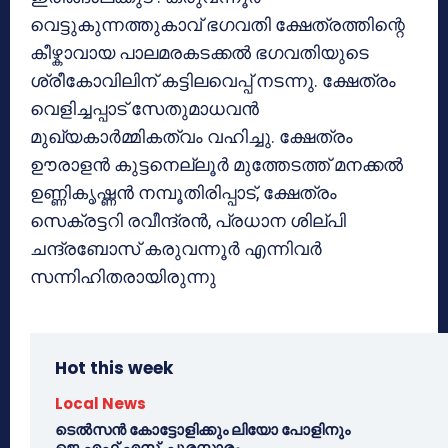
വെട്ടുകുന്നത്തുകാവ് ഭഗവതി ക്ഷേത്രത്തിന്റെ
കീഴ്കാവായ പാലമരകടക്കല്‍ ഭഗവതിയുടെ
ശ്രീകോവിലിന് കട്ടിലവെപ്പ് നടന്നു. ക്ഷേത്രം
വെളിച്ചപ്പാട് സേതുമാധവന്‍
മുഖ്യകാര്‍മ്മികത്വം വഹിച്ചു. ക്ഷേത്രം
ഊരാളന്‍ കുട്ടനെല്ലൂര്‍ മുത്തേടത്ത് മനക്കല്‍
ഉണ്ണികൃഷ്ണന്‍ നമ്പൂതിരിപ്പാട്, ക്ഷേത്രം
സെക്രട്ടറി രവീന്ദ്രന്‍, പ്രധാന ശില്പി
ചന്ദ്രബോസ് കരുവന്നൂര്‍ എന്നിവര്‍
സന്നിഹിതരായിരുന്നു
Hot this week
Local News
ടെൽസൻ കോട്ടോളിക്കും ലിയോ പോളിനും
ജെ.എഫ്.എസ്. പുരസ്കാരം