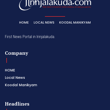
HOME
LOCAL NEWS
KOODAL MANIKYAM
First News Portal in Irinjalakuda.
Company
HOME
Local News
Koodal Manikyam
Headlines