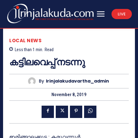
LIVE
LOCAL NEWS
Less than 1
min.
Read
കട്ടിലവെപ്പ് നടന്നു
By
Irinjalakudavartha_admin
November 8, 2019
ഇരിങ്ങാലക്കുട : കരുവന്നൂര്‍