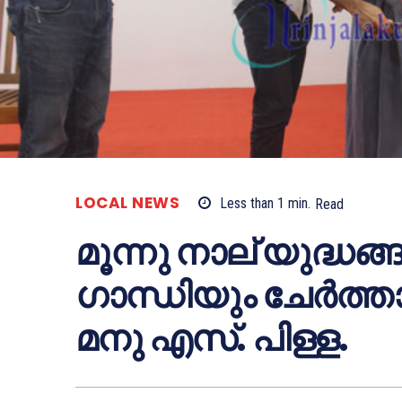
LOCAL NEWS
Less than 1
min.
Read
മൂന്നു നാല് യുദ്ധ
ഗാന്ധിയും ചേര്‍ത്ത
മനു എസ്. പിള്ള.