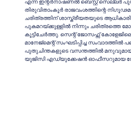
എന്ന ഇന്റര്‍നാഷണല്‍ ബെസ്റ്റ് സെല്ലര്‍ 
തിരുവിതാംകൂര്‍ രാജവംശത്തിന്റെ നിഗൂഢ
ചരിത്രത്തിന് ശാസ്ത്രീയതയുടെ ആധികാ
പുകമറയ്ക്കുള്ളില്‍ നിന്നും ചരിത്രത്തെ മോചി
കൂട്ടിചേര്‍ത്തു. സെന്റ് ജോസഫ്സ് കോളേജില
മാനേജ്മെന്റ് സംഘടിപ്പിച്ച സംവാദത്തില്‍ പങ
പുതുചിന്തകളുടെ വസന്തത്തില്‍ മനുവുമായി സ
യുജിസി എഡ്യുക്കേഷന്‍ ഓഫീസറുമായ ഡ