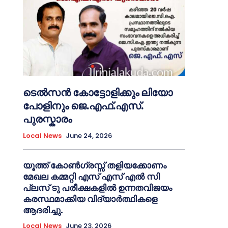
ടെൽസൻ കോട്ടോളിക്കും ലിയോ
പോളിനും ജെ.എഫ്.എസ്.
പുരസ്കാരം
Local News
June 24, 2026
യൂത്ത് കോൺഗ്രസ്സ് തളിയക്കോണം
മേഖല കമ്മറ്റി എസ് എസ് എൽ സി
പ്ലസ് ടു പരീക്ഷകളിൽ ഉന്നതവിജയം
കരസ്ഥമാക്കിയ വിദ്യാർത്ഥികളെ
ആദരിച്ചു.
Local News
June 23, 2026