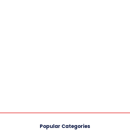
Popular Categories