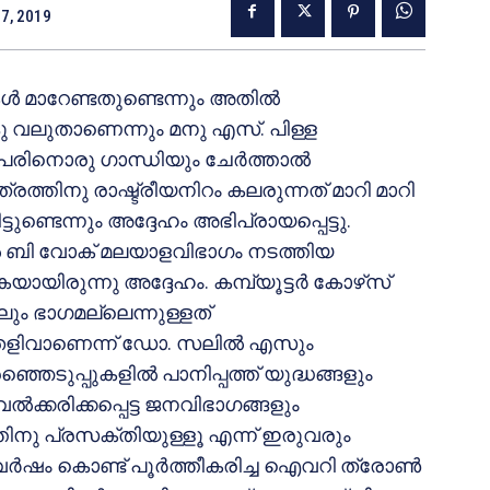
7, 2019
‍ മാറേണ്ടതുണ്ടെന്നും അതില്‍
ു വലുതാണെന്നും മനു എസ്. പിള്ള
 പേരിനൊരു ഗാന്ധിയും ചേര്‍ത്താല്‍
ിത്രത്തിനു രാഷ്ട്രീയനിറം കലരുന്നത് മാറി മാറി
ടുണ്ടെന്നും അദ്ദേഹം അഭിപ്രായപ്പെട്ടു.
ല്‍ ബി വോക് മലയാളവിഭാഗം നടത്തിയ
ായിരുന്നു അദ്ദേഹം. കമ്പ്യൂട്ടര്‍ കോഴ്‌സ്
ും ഭാഗമല്ലെന്നുള്ളത്
െ തെളിവാണെന്ന് ഡോ. സലില്‍ എസും
ഞെടുപ്പുകളില്‍ പാനിപ്പത്ത് യുദ്ധങ്ങളും
്‍ക്കരിക്കപ്പെട്ട ജനവിഭാഗങ്ങളും
തിനു പ്രസക്തിയുള്ളൂ എന്ന് ഇരുവരും
6 വര്‍ഷം കൊണ്ട് പൂര്‍ത്തീകരിച്ച ഐവറി ത്രോണ്‍