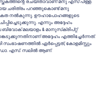
പുസ്തകത്തിന്റെ രചയിതാവാണ് മനു എസ് പിള്ള.
മായ ചരിത്രം പറഞ്ഞുകൊണ്ട് മനു
രികത നല്‍കുന്നു. ഊഹാപോഹങ്ങളുടെ
പ്പിച്ചെടുക്കുന്നു. എന്നും അദ്ദേഹം
െ ബിവോക് മലയാളം & മാനുസ്‌ക്രിപ്റ്റ്
്കെടുക്കുന്നതിനാണ് അദ്ദേഹം എത്തിച്ചേര്‍ന്നത്.
ംഭാഷണത്തില്‍ ഏര്‍പ്പെട്ടത്, കോളമിസ്റ്റും
ോ. എസ്. സലില്‍ ആണ്.