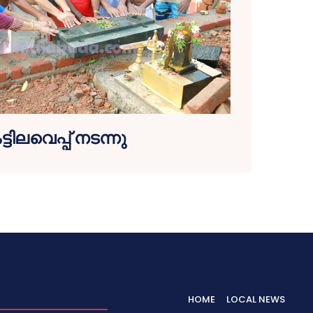
്ടിലവെപ്പ് നടന്നു
HOME
LOCAL NEWS