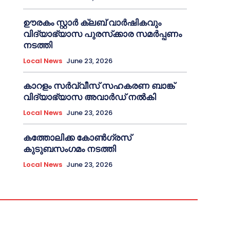
ഊരകം സ്റ്റാർ ക്ലബ് വാർഷികവും
വിദ്യാഭ്യാസ പുരസ്‌ക്കാര സമർപ്പണം
നടത്തി
Local News
June 23, 2026
കാറളം സർവ്വീസ് സഹകരണ ബാങ്ക്
വിദ്യാഭ്യാസ അവാർഡ് നൽകി
Local News
June 23, 2026
കത്തോലിക്ക കോൺഗ്രസ്
കുടുബസംഗമം നടത്തി
Local News
June 23, 2026