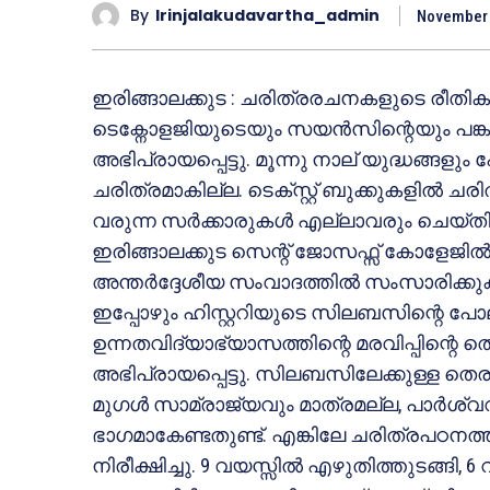
By
Irinjalakudavartha_admin
November 
ഇരിങ്ങാലക്കുട : ചരിത്രരചനകളുടെ രീതികള്
ടെക്നോളജിയുടെയും സയന്‍സിന്റെയും പങ്ക
അഭിപ്രായപ്പെട്ടു. മൂന്നു നാല് യുദ്ധങ്ങളും
ചരിത്രമാകില്ല. ടെക്സ്റ്റ് ബുക്കുകളില്‍ ചര
വരുന്ന സര്‍ക്കാരുകള്‍ എല്ലാവരും ചെയ്തിട്
ഇരിങ്ങാലക്കുട സെന്റ് ജോസഫ്സ് കോളേജി
അന്തര്‍ദ്ദേശീയ സംവാദത്തില്‍ സംസാരിക്കുകയ
ഇപ്പോഴും ഹിസ്റ്ററിയുടെ സിലബസിന്റെ പോല
ഉന്നതവിദ്യാഭ്യാസത്തിന്റെ മരവിപ്പിന്റ
അഭിപ്രായപ്പെട്ടു. സിലബസിലേക്കുള്ള തെരഞ്
മുഗള്‍ സാമ്രാജ്യവും മാത്രമല്ല, പാര്‍ശ്വവല
ഭാഗമാകേണ്ടതുണ്ട്. എങ്കിലേ ചരിത്രപഠനത്
നിരീക്ഷിച്ചു. 9 വയസ്സില്‍ എഴുതിത്തുടങ്ങി, 