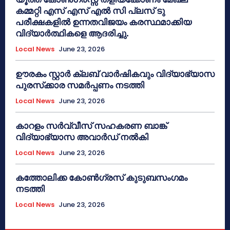
കമ്മറ്റി എസ് എസ് എൽ സി പ്ലസ് ടു
പരീക്ഷകളിൽ ഉന്നതവിജയം കരസ്ഥമാക്കിയ
വിദ്യാർത്ഥികളെ ആദരിച്ചു.
Local News
June 23, 2026
ഊരകം സ്റ്റാർ ക്ലബ് വാർഷികവും വിദ്യാഭ്യാസ
പുരസ്‌ക്കാര സമർപ്പണം നടത്തി
Local News
June 23, 2026
കാറളം സർവ്വീസ് സഹകരണ ബാങ്ക്
വിദ്യാഭ്യാസ അവാർഡ് നൽകി
Local News
June 23, 2026
കത്തോലിക്ക കോൺഗ്രസ് കുടുബസംഗമം
നടത്തി
Local News
June 23, 2026