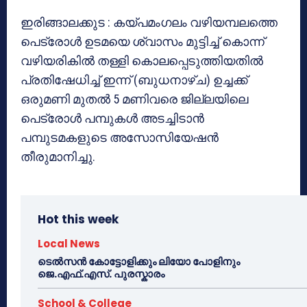
ഇരിങ്ങാലക്കുട : കയ്പമംഗലം വഴിയമ്പലത്തെ
പെട്രോള്‍ ഉടമയെ ശ്വാസം മുട്ടിച്ച് കൊന്ന്
വഴിയരികില്‍ തള്ളി കൊലപ്പെടുത്തിയതില്‍
പ്രതിഷേധിച്ച് ഇന്ന് (ബുധനാഴ്ച) ഉച്ചക്ക്
ഒരുമണി മുതല്‍ 5 മണിവരെ ജില്ലയിലെ
പെട്രോള്‍ പമ്പുകള്‍ അടച്ചിടാന്‍
പമ്പുടമകളുടെ അസോസിയേഷന്‍
തീരുമാനിച്ചു.
Hot this week
Local News
ടെൽസൻ കോട്ടോളിക്കും ലിയോ പോളിനും
ജെ.എഫ്.എസ്. പുരസ്കാരം
School & College