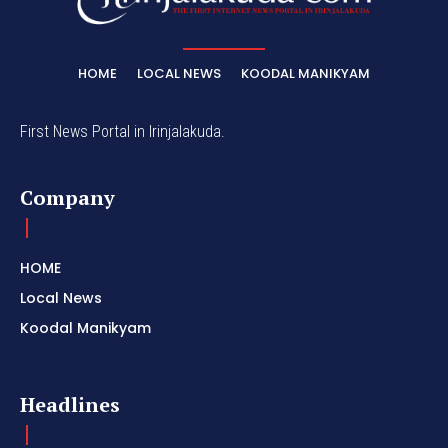
HOME
LOCAL NEWS
KOODAL MANIKYAM
First News Portal in Irinjalakuda.
Company
HOME
Local News
Koodal Manikyam
Headlines