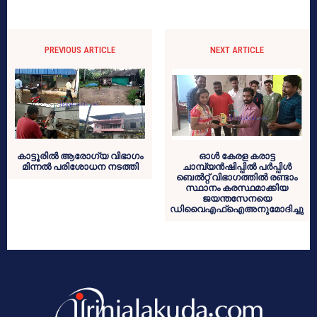
PREVIOUS ARTICLE
NEXT ARTICLE
കാട്ടൂരില്‍ ആരോഗ്യ വിഭാഗം
ഓള്‍ കേരള കരാട്ട
മിന്നല്‍ പരിശോധന നടത്തി
ചാമ്പ്യന്‍ഷിപ്പില്‍ പര്‍പ്പിള്‍
ബെല്‍റ്റ് വിഭാഗത്തില്‍ രണ്ടാം
സ്ഥാനം കരസ്ഥമാക്കിയ
ജയന്തസേനയെ
ഡിവൈഎഫ്‌ഐഅനുമോദിച്ചു