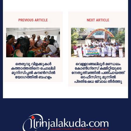
PREVIOUS ARTICLE
NEXT ARTICLE
തെരുവു വിളക്കുകള്‍
വെള്ളാങ്ങല്ലൂര്‍ മണ്ഡലം
കത്താത്തതിനെ ചൊല്ലി
കോണ്‍ഗ്രസ് കമ്മിറ്റിയുടെ
മുനിസിപ്പല്‍ കൗണ്‍സില്‍
നേതൃത്വത്തില്‍ പഞ്ചായത്ത്
യോഗത്തില്‍ ബഹളം
ഓഫീസിനു മുന്നില്‍
പ്രതിഷേധ ജ്വാല തീര്‍ത്തു