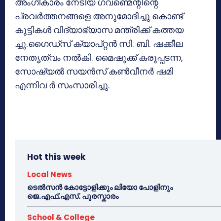
അംഗീകാരം നേടിയ ഗവണ്മെന്റിന്റെ
പ്രവര്‍ത്തനങ്ങളെ അനുമോദിച്ചു കൊണ്ട്
കുട്ടികള്‍ വിദ്യാഭ്യാസ മന്ത്രിക്ക് കത്തയ
ച്ചു.ഗൈഡ്‌സ് ക്യാപ്റ്റന്‍ സി. ബി. ഷക്കീല
നേതൃത്വം നല്‍കി. മൈഷൂക്ക് കരൂപ്പടന്ന,
സോഷ്യല്‍ സയന്‍സ് കണ്‍വീനര്‍ ഷമി
എന്നിവ ര്‍ സംസാരിച്ചു.
Hot this week
Local News
ടെൽസൻ കോട്ടോളിക്കും ലിയോ പോളിനും
ജെ.എഫ്.എസ്. പുരസ്കാരം
School & College