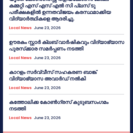
കമ്മറ്റി എസ് എസ് എൽ സി പ്ലസ് ടു
പരീക്ഷകളിൽ ഉന്നതവിജയം കരസ്ഥമാക്കിയ
വിദ്യാർത്ഥികളെ ആദരിച്ചു.
Local News
June 23, 2026
ഊരകം സ്റ്റാർ ക്ലബ് വാർഷികവും വിദ്യാഭ്യാസ
പുരസ്‌ക്കാര സമർപ്പണം നടത്തി
Local News
June 23, 2026
കാറളം സർവ്വീസ് സഹകരണ ബാങ്ക്
വിദ്യാഭ്യാസ അവാർഡ് നൽകി
Local News
June 23, 2026
കത്തോലിക്ക കോൺഗ്രസ് കുടുബസംഗമം
നടത്തി
Local News
June 23, 2026