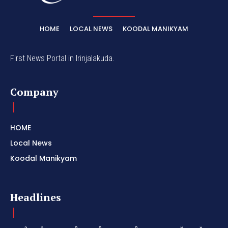
HOME
LOCAL NEWS
KOODAL MANIKYAM
First News Portal in Irinjalakuda.
Company
HOME
Local News
Koodal Manikyam
Headlines