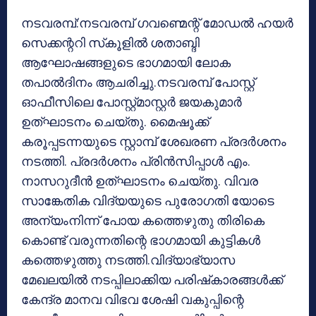
നടവരമ്പ്:നടവരമ്പ് ഗവണ്മെന്റ് മോഡല്‍ ഹയര്‍
സെക്കന്ററി സ്‌കൂളില്‍ ശതാബ്ദി
ആഘോഷങ്ങളുടെ ഭാഗമായി ലോക
തപാല്‍ദിനം ആചരിച്ചു.നടവരമ്പ് പോസ്റ്റ്
ഓഫീസിലെ പോസ്റ്റ്മാസ്റ്റര്‍ ജയകുമാര്‍
ഉത്ഘാടനം ചെയ്തു. മൈഷൂക്ക്
കരൂപ്പടന്നയുടെ സ്റ്റാമ്പ് ശേഖരണ പ്രദര്‍ശനം
നടത്തി. പ്രദര്‍ശനം പ്രിന്‍സിപ്പാള്‍ എം.
നാസറുദീന്‍ ഉത്ഘാടനം ചെയ്തു. വിവര
സാങ്കേതിക വിദ്യയുടെ പുരോഗതി യോടെ
അന്യംനിന്ന് പോയ കത്തെഴുതു തിരികെ
കൊണ്ട് വരുന്നതിന്റെ ഭാഗമായി കുട്ടികള്‍
കത്തെഴുത്തു നടത്തി.വിദ്യാഭ്യാസ
മേഖലയില്‍ നടപ്പിലാക്കിയ പരിഷ്‌കാരങ്ങള്‍ക്ക്
കേന്ദ്ര മാനവ വിഭവ ശേഷി വകുപ്പിന്റെ