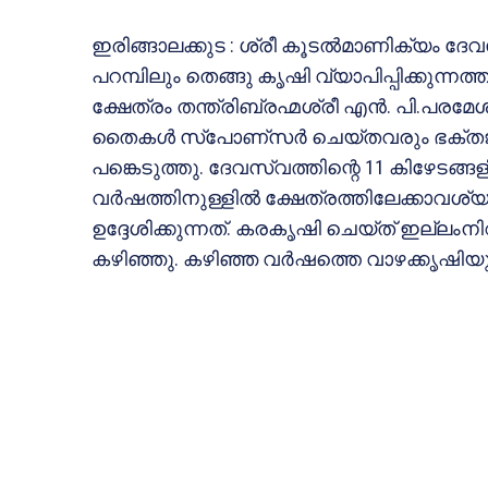
ഇരിങ്ങാലക്കുട : ശ്രീ കൂടല്‍മാണിക്യം ദേവസ
പറമ്പിലും തെങ്ങു കൃഷി വ്യാപിപ്പിക്കുന്
ക്ഷേത്രം തന്ത്രിബ്രഹ്മശ്രീ എന്‍. പി.പരമേശ്വ
തൈകള്‍ സ്‌പോണ്‌സര്‍ ചെയ്തവരും ഭക്ത
പങ്കെടുത്തു. ദേവസ്വത്തിന്റെ 11 കിഴേടങ്ങളി
വര്‍ഷത്തിനുള്ളില്‍ ക്ഷേത്രത്തിലേക്കാ
ഉദ്ദേശിക്കുന്നത്. കരകൃഷി ചെയ്ത് ഇല്ലംന
കഴിഞ്ഞു. കഴിഞ്ഞ വര്‍ഷത്തെ വാഴക്കൃഷിയു