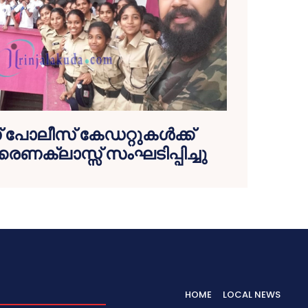
സ് പോലീസ് കേഡറ്റുകള്‍ക്ക്
രണക്ലാസ്സ് സംഘടിപ്പിച്ചു
HOME
LOCAL NEWS