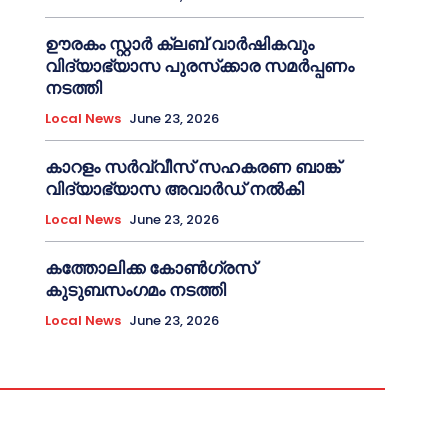
ഊരകം സ്റ്റാർ ക്ലബ് വാർഷികവും
വിദ്യാഭ്യാസ പുരസ്‌ക്കാര സമർപ്പണം
നടത്തി
Local News
June 23, 2026
കാറളം സർവ്വീസ് സഹകരണ ബാങ്ക്
വിദ്യാഭ്യാസ അവാർഡ് നൽകി
Local News
June 23, 2026
കത്തോലിക്ക കോൺഗ്രസ്
കുടുബസംഗമം നടത്തി
Local News
June 23, 2026