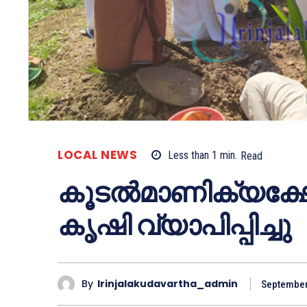
LOCAL NEWS
Less than 1
min.
Read
കൂടല്‍മാണിക്യക്ഷേ
കൃഷി വ്യാപിപ്പിച്ചു
By
Irinjalakudavartha_admin
September