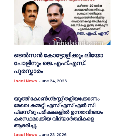
ടെൽസൻ കോട്ടോളിക്കും ലിയോ
പോളിനും ജെ.എഫ്.എസ്.
പുരസ്കാരം
Local News
June 24, 2026
യൂത്ത് കോൺഗ്രസ്സ് തളിയക്കോണം
മേഖല കമ്മറ്റി എസ് എസ് എൽ സി
പ്ലസ് ടു പരീക്ഷകളിൽ ഉന്നതവിജയം
കരസ്ഥമാക്കിയ വിദ്യാർത്ഥികളെ
ആദരിച്ചു.
Local News
June 23, 2026