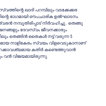
്വത്തിന്റെ ഖാദി പറമ്പിലും വടക്കേക്കര
നത്തിന്റെ ഭാഗമായി ഔപചാരിക ഉല്‍ഘാടനം
രന്‍ നമ്പൂതിരിപ്പാട് നിര്‍വഹിച്ചു . തെങ്ങു
ജനങ്ങളും ദേവസ്വം ജീവനക്കാരും
ലും തെങ്ങിന്‍ തൈകള്‍ നട്ട് വരുന്ന 5
വശ്യമായ നാളികേരം സ്വയം വിളവെടുകാനാണ്
ിറക്കാവശ്യമായ കതിര്‍ കണ്ടെത്തുവാന്‍
ം വന്‍ വിജയമായിരുന്നു.