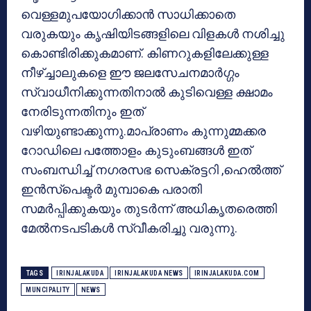
വെള്ളമുപയോഗിക്കാന്‍ സാധിക്കാതെ
വരുകയും കൃഷിയിടങ്ങളിലെ വിളകള്‍ നശിച്ചു
കൊണ്ടിരിക്കുകമാണ്. കിണറുകളിലേക്കുള്ള
നീഴ്ച്ചാലുകളെ ഈ ജലസേചനമാര്‍ഗ്ഗം
സ്വാധീനിക്കുന്നതിനാല്‍ കുടിവെള്ള ക്ഷാമം
നേരിടുന്നതിനും ഇത്
വഴിയുണ്ടാക്കുന്നു.മാപ്രാണം കുന്നുമ്മക്കര
റോഡിലെ പത്തോളം കുടുംബങ്ങള്‍ ഇത്
സംബന്ധിച്ച് നഗരസഭ സെക്രട്ടറി ,ഹെല്‍ത്ത്
ഇന്‍സ്‌പെക്ടര്‍ മുമ്പാകെ പരാതി
സമര്‍പ്പിക്കുകയും തുടര്‍ന്ന് അധികൃതരെത്തി
മേല്‍നടപടികള്‍ സ്വീകരിച്ചു വരുന്നു.
TAGS
IRINJALAKUDA
IRINJALAKUDA NEWS
IRINJALAKUDA.COM
MUNCIPALITY
NEWS