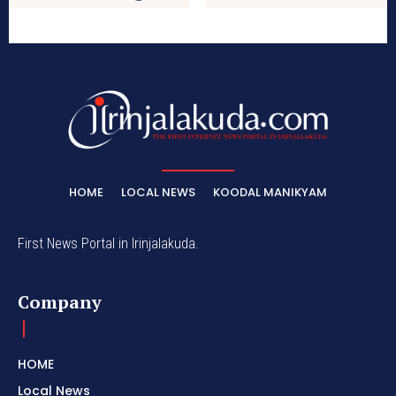
HOME
LOCAL NEWS
KOODAL MANIKYAM
First News Portal in Irinjalakuda.
Company
HOME
Local News