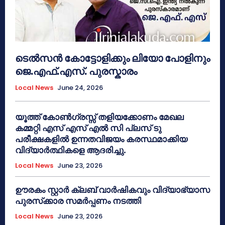
ടെൽസൻ കോട്ടോളിക്കും ലിയോ പോളിനും
ജെ.എഫ്.എസ്. പുരസ്കാരം
Local News
June 24, 2026
യൂത്ത് കോൺഗ്രസ്സ് തളിയക്കോണം മേഖല
കമ്മറ്റി എസ് എസ് എൽ സി പ്ലസ് ടു
പരീക്ഷകളിൽ ഉന്നതവിജയം കരസ്ഥമാക്കിയ
വിദ്യാർത്ഥികളെ ആദരിച്ചു.
Local News
June 23, 2026
ഊരകം സ്റ്റാർ ക്ലബ് വാർഷികവും വിദ്യാഭ്യാസ
പുരസ്‌ക്കാര സമർപ്പണം നടത്തി
Local News
June 23, 2026