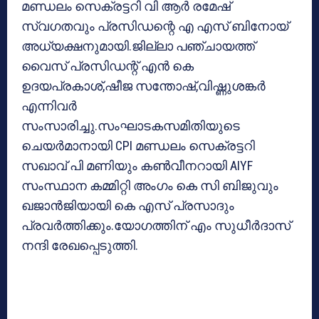
മണ്ഡലം സെക്രട്ടറി വി ആര്‍ രമേഷ്
സ്വഗതവും പ്രസിഡന്റെ എ എസ് ബിനോയ്
അധ്യക്ഷനുമായി.ജില്ലാ പഞ്ചായത്ത്
വൈസ് പ്രസിഡന്റ് എന്‍ കെ
ഉദയപ്രകാശ്,ഷീജ സന്തോഷ്,വിഷ്ണുശങ്കര്‍
എന്നിവര്‍
സംസാരിച്ചു.സംഘാടകസമിതിയുടെ
ചെയര്‍മാനായി CPI മണ്ഡലം സെക്രട്ടറി
സഖാവ് പി മണിയും കണ്‍വീനറായി AIYF
സംസ്ഥാന കമ്മിറ്റി അംഗം കെ സി ബിജുവും
ഖജാന്‍ജിയായി കെ എസ് പ്രസാദും
പ്രവര്‍ത്തിക്കും.യോഗത്തിന് എം സുധീര്‍ദാസ്
നന്ദി രേഖപ്പെടുത്തി.