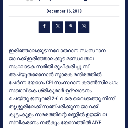
December 16, 2018
ഇരിഞ്ഞാലക്കുട:നവോത്ഥാന സംസ്ഥാന
ജാഥക്ക് ഇരിഞ്ഞാലക്കുട മണ്ഡലതല
സംഘാടക സമിതി രൂപീകരിച്ചു.സി
അച്യുതമേനോന്‍ സ്മാരക മന്ദിരത്തില്‍
ചേര്‍ന്ന യോഗം CPI സംസ്ഥാന കൗണ്‍സിലംഗം
സഖാവ് കെ ശ്രീകുമാര്‍ ഉദ്ഘാടനം
ചെയ്തു.ജനുവരി 2-6 വരെ വൈക്കത്തു നിന്ന്
തൃശ്ശൂരിലേക്ക് സഞ്ചരിക്കുന്ന ജാഥക്ക്
കുട്ടംകുളം സമരത്തിന്റെ മണ്ണില്‍ ഉജ്ജ്വല
സ്വീകരണം നല്‍കും.യോഗത്തില്‍ AIYF