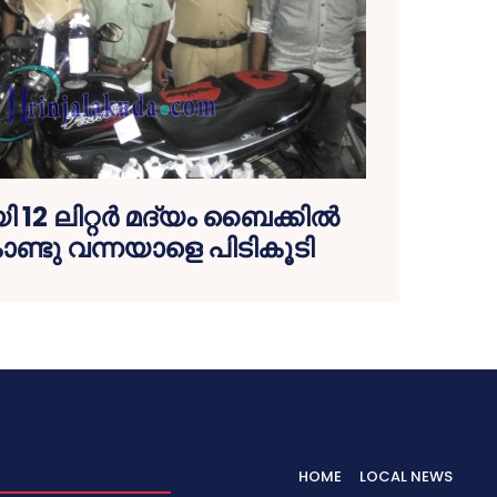
 12 ലിറ്റര്‍ മദ്യം ബൈക്കില്‍
ണ്ടു വന്നയാളെ പിടികൂടി
HOME
LOCAL NEWS