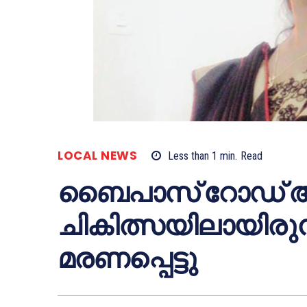
LOCAL NEWS
Less than 1
min.
Read
ബൈപാസ് റോഡ് 
ചികിത്സയിലായിരു
മരണപ്പെട്ടു