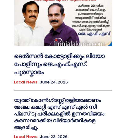
ടെൽസൻ കോട്ടോളിക്കും ലിയോ
പോളിനും ജെ.എഫ്.എസ്.
പുരസ്കാരം
Local News
June 24, 2026
യൂത്ത് കോൺഗ്രസ്സ് തളിയക്കോണം
മേഖല കമ്മറ്റി എസ് എസ് എൽ സി
പ്ലസ് ടു പരീക്ഷകളിൽ ഉന്നതവിജയം
കരസ്ഥമാക്കിയ വിദ്യാർത്ഥികളെ
ആദരിച്ചു.
Local News
June 23, 2026