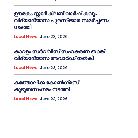
ഊരകം സ്റ്റാർ ക്ലബ് വാർഷികവും
വിദ്യാഭ്യാസ പുരസ്‌ക്കാര സമർപ്പണം
നടത്തി
Local News
June 23, 2026
കാറളം സർവ്വീസ് സഹകരണ ബാങ്ക്
വിദ്യാഭ്യാസ അവാർഡ് നൽകി
Local News
June 23, 2026
കത്തോലിക്ക കോൺഗ്രസ്
കുടുബസംഗമം നടത്തി
Local News
June 23, 2026