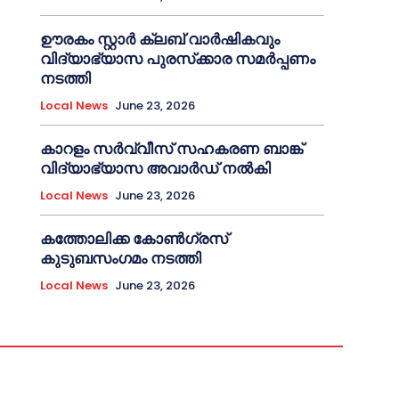
ഊരകം സ്റ്റാർ ക്ലബ് വാർഷികവും
വിദ്യാഭ്യാസ പുരസ്‌ക്കാര സമർപ്പണം
നടത്തി
Local News
June 23, 2026
കാറളം സർവ്വീസ് സഹകരണ ബാങ്ക്
വിദ്യാഭ്യാസ അവാർഡ് നൽകി
Local News
June 23, 2026
കത്തോലിക്ക കോൺഗ്രസ്
കുടുബസംഗമം നടത്തി
Local News
June 23, 2026