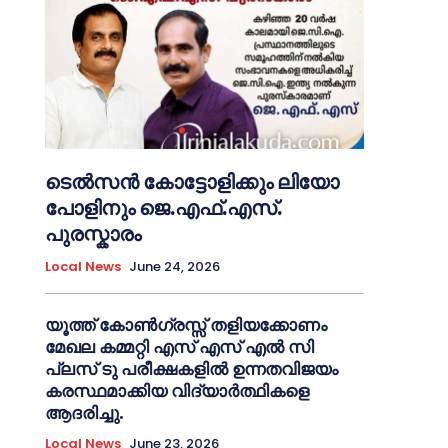
ടെൽസൻ കോട്ടോളിക്കും ലിയോ
പോളിനും ജെ.എഫ്.എസ്.
പുരസ്കാരം
Local News
June 24, 2026
യൂത്ത് കോൺഗ്രസ്സ് തളിയക്കോണം
മേഖല കമ്മറ്റി എസ് എസ് എൽ സി
പ്ലസ് ടു പരീക്ഷകളിൽ ഉന്നതവിജയം
കരസ്ഥമാക്കിയ വിദ്യാർത്ഥികളെ
ആദരിച്ചു.
Local News
June 23, 2026