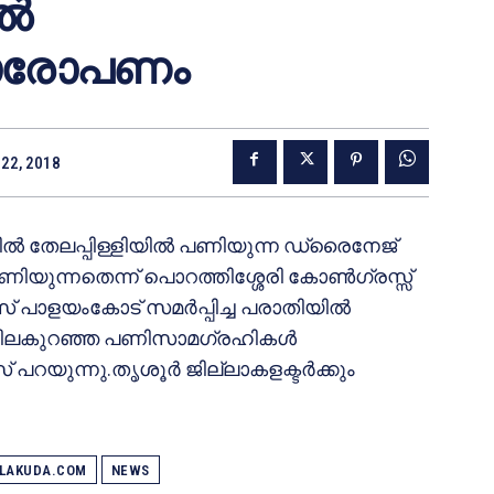
്‍
നാരോപണം
22, 2018
ഡില്‍ തേലപ്പിള്ളിയില്‍ പണിയുന്ന ഡ്രൈനേജ്
ിയുന്നതെന്ന് പൊറത്തിശ്ശേരി കോണ്‍ഗ്രസ്സ്
് പാളയംകോട് സമര്‍പ്പിച്ച പരാതിയില്‍
 വിലകുറഞ്ഞ പണിസാമഗ്രഹികള്‍
യുന്നു.തൃശൂര്‍ ജില്ലാകളക്ടര്‍ക്കും
ALAKUDA.COM
NEWS