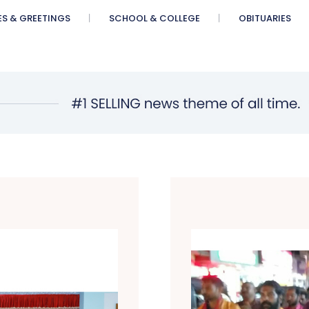
ES & GREETINGS
SCHOOL & COLLEGE
OBITUARIES