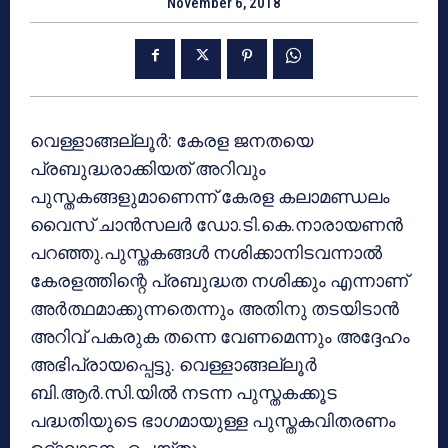
November 6, 2018
വെള്ളാങ്ങല്ലൂര്‍: കേരള ജനതയെ
പ്രബുദ്ധരാക്കിയത് അറിവും
പുസ്തകങ്ങളുമാണെന്ന് കേരള കലാമണ്ഡലം
വൈസ് ചാന്‍സലര്‍ ഡോ.ടി.കെ.നാരായണന്‍
പറഞ്ഞു.പുസ്തകങ്ങള്‍ നശിക്കാനിടവന്നാല്‍
കേരളത്തിന്റെ പ്രബുദ്ധത നശിക്കും എന്നാണ്
അര്‍ത്ഥമാക്കുന്നതെന്നും അതിനു തടയിടാന്‍
അറിവ് പകരുക തന്നെ വേണമെന്നും അദ്ദേഹം
അഭിപ്രായപ്പെട്ടു. വെള്ളാങ്ങല്ലൂര്‍
ബി.ആര്‍.സി.യില്‍ നടന്ന പുസ്തകക്കൂട
പദ്ധതിയുടെ ഭാഗമായുള്ള പുസ്തകവിതരണം