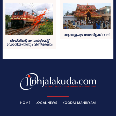
ആറാട്ടുപുഴ ദേശവിളക്ക് 17 ന്
ട്രയ്‌നിന്റെ കമ്പാര്‍ട്ട്‌മെന്റ്
ഡോറില്‍ നിന്നും വീണ് മരണം
HOME
LOCAL NEWS
KOODAL MANIKYAM