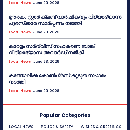
Local News
June 23, 2026
ഊരകം സ്റ്റാർ ക്ലബ് വാർഷികവും വിദ്യാഭ്യാസ
പുരസ്‌ക്കാര സമർപ്പണം നടത്തി
Local News
June 23, 2026
കാറളം സർവ്വീസ് സഹകരണ ബാങ്ക്
വിദ്യാഭ്യാസ അവാർഡ് നൽകി
Local News
June 23, 2026
കത്തോലിക്ക കോൺഗ്രസ് കുടുബസംഗമം
നടത്തി
Local News
June 23, 2026
Popular Categories
LOCAL NEWS
POLICE & SAFETY
WISHES & GREETINGS