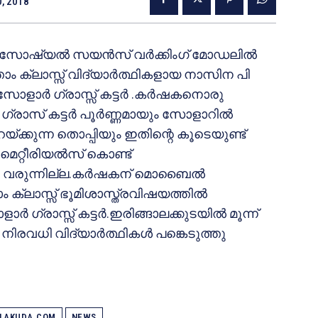
0, 2018
 സോഷ്യല്‍ സയന്‍സ് വര്‍ക്കിംഗ് മോഡലില്‍
്താം ക്ലാസ്സ് വിദ്യാര്‍ത്ഥികളായ നാസിന പി
ാര്‍ ഗ്രാസ്സ് കട്ടര്‍ .കര്‍ഷകനൊരു
രാസ് കട്ടര്‍ പൂര്‍ണ്ണമായും സോളാറില്‍
റയ്ക്കുന്ന തൊപ്പിയും ഇതിന്റെ കൂടെയുണ്ട്
റ് മെറ്റീരിയല്‍സ് കൊണ്ട്
ം വരുന്നില്ല.കര്‍ഷകന് മൊബൈല്‍
ാം ക്ലാസ്സ് ഭൂമിശാസ്ത്രവിഷയത്തില്‍
‍ ഗ്രാസ്സ് കട്ടര്‍.ഇരിങ്ങാലക്കുടയില്‍ മൂന്ന്
രവധി വിദ്യാര്‍ത്ഥികള്‍ പങ്കെടുത്തു
ALAKUDA.COM
NEWS