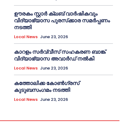
ഊരകം സ്റ്റാർ ക്ലബ് വാർഷികവും
വിദ്യാഭ്യാസ പുരസ്‌ക്കാര സമർപ്പണം
നടത്തി
Local News
June 23, 2026
കാറളം സർവ്വീസ് സഹകരണ ബാങ്ക്
വിദ്യാഭ്യാസ അവാർഡ് നൽകി
Local News
June 23, 2026
കത്തോലിക്ക കോൺഗ്രസ്
കുടുബസംഗമം നടത്തി
Local News
June 23, 2026