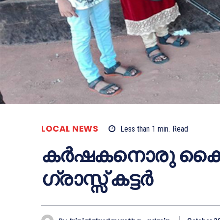
LOCAL NEWS
Less than 1
min.
Read
കര്‍ഷകനൊരു കൈത
ഗ്രാസ്സ് കട്ടര്‍