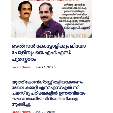
ടെൽസൻ കോട്ടോളിക്കും ലിയോ
പോളിനും ജെ.എഫ്.എസ്.
പുരസ്കാരം
Local News
June 24, 2026
യൂത്ത് കോൺഗ്രസ്സ് തളിയക്കോണം
മേഖല കമ്മറ്റി എസ് എസ് എൽ സി
പ്ലസ് ടു പരീക്ഷകളിൽ ഉന്നതവിജയം
കരസ്ഥമാക്കിയ വിദ്യാർത്ഥികളെ
ആദരിച്ചു.
Local News
June 23, 2026