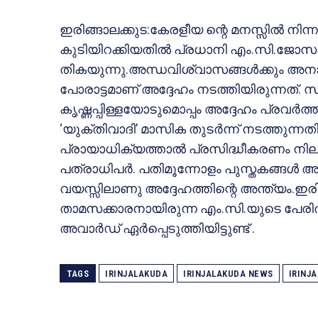
ഇരിങ്ങാലക്കുട:കേരളീയ ന്റെ മനസ്സില്‍ നിന്
കുടിയിറക്കിയതില്‍ പ്രധാനി എം.സി.ജോസഫ് അന
തികയുന്നു.അന്ധവിശ്വാസങ്ങള്‍ക്കും അനാ
പോരാട്ടമാണ് അദ്ദേഹം നടത്തിയിരുന്നത്. 
കൃഷ്ണപ്പിള്ളയോടുമൊപ്പം അദ്ദേഹം പ്രവര്‍ത്
‘യുക്തിവാദി’ മാസിക തുടര്‍ന്ന് നടത്തുന്നത
പ്രായാധിക്യത്താല്‍ പ്രസിദ്ധീകരണം നില
പത്രാധിപര്‍. പതിമൂന്നോളം പുസ്തകങ്ങള്‍ അദ്
വയസ്സിലാണു അദ്ദേഹത്തിന്റെ അന്ത്യം.ഇരിങ്ങ
താമസക്കാരനായിരുന്ന എം.സി.യുടെ പേരി
അവാര്‍ഡ് ഏര്‍പ്പെടുത്തിയിട്ടുണ്ട് .
TAGS
IRINJALAKUDA
IRINJALAKUDA NEWS
IRINJ