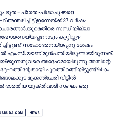
നും ഭൂത – പ്രേത -പിശാചുക്കളെ
്തരിച്ചിട്ട് ഇന്നേയ്ക്ക് 37 വര്‍ഷം
ചാരങ്ങള്‍ക്കുമെതിരെ സന്ധിയില്ലാ
സഹോദരനയ്യപ്പനോടും കുറ്റിപ്പുഴ
തിച്ചിട്ടുണ്ട്. സഹോദരനയ്യപ്പനു ശേഷം
ില്‍ എം.സി.യാണ് മുന്‍പന്തിയിലുണ്ടായിരുന്നത്.
യ്ക്കുന്നതുവരെ അദ്ദേഹമായിരുന്നു അതിന്റെ
ദേഹത്തിന്റേതായി പുറത്തിറങ്ങിയിട്ടുണ്ട്.94-ാം
ാലക്കുട മൂക്കഞ്ചേരി വീട്ടില്‍
ല്‍ ഭാരതീയ യുക്തിവാദി സംഘം ഒരു
ALAKUDA.COM
NEWS