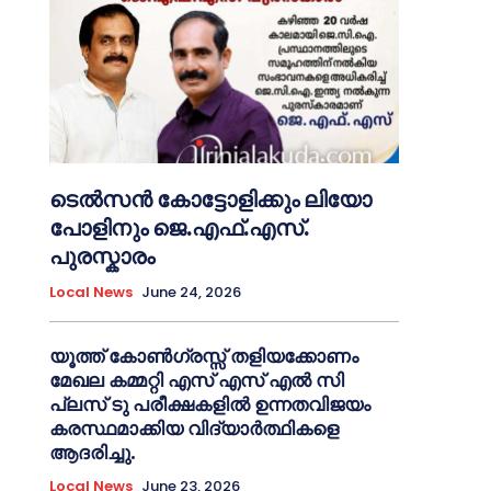
ടെൽസൻ കോട്ടോളിക്കും ലിയോ
പോളിനും ജെ.എഫ്.എസ്.
പുരസ്കാരം
Local News
June 24, 2026
യൂത്ത് കോൺഗ്രസ്സ് തളിയക്കോണം
മേഖല കമ്മറ്റി എസ് എസ് എൽ സി
പ്ലസ് ടു പരീക്ഷകളിൽ ഉന്നതവിജയം
കരസ്ഥമാക്കിയ വിദ്യാർത്ഥികളെ
ആദരിച്ചു.
Local News
June 23, 2026