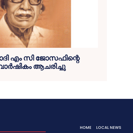
ാദി എം സി ജോസഫിന്റെ
ാര്‍ഷികം ആചരിച്ചു
HOME
LOCAL NEWS