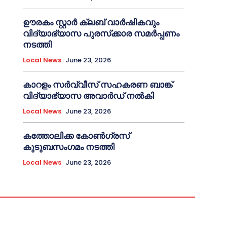
ഊരകം സ്റ്റാർ ക്ലബ് വാർഷികവും
വിദ്യാഭ്യാസ പുരസ്‌ക്കാര സമർപ്പണം
നടത്തി
Local News
June 23, 2026
കാറളം സർവ്വീസ് സഹകരണ ബാങ്ക്
വിദ്യാഭ്യാസ അവാർഡ് നൽകി
Local News
June 23, 2026
കത്തോലിക്ക കോൺഗ്രസ്
കുടുബസംഗമം നടത്തി
Local News
June 23, 2026