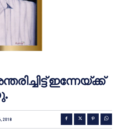
്ചിട്ട് ഇന്നേയ്ക്ക്
ു.
6, 2018