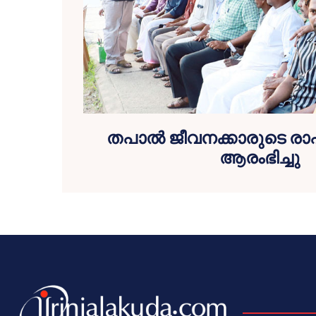
തപാല്‍ ജീവനക്കാരുടെ രാപ
ആരംഭിച്ചു