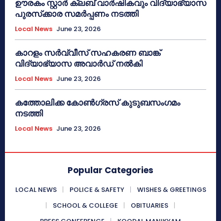
ഊരകം സ്റ്റാർ ക്ലബ് വാർഷികവും വിദ്യാഭ്യാസ
പുരസ്‌ക്കാര സമർപ്പണം നടത്തി
Local News
June 23, 2026
കാറളം സർവ്വീസ് സഹകരണ ബാങ്ക്
വിദ്യാഭ്യാസ അവാർഡ് നൽകി
Local News
June 23, 2026
കത്തോലിക്ക കോൺഗ്രസ് കുടുബസംഗമം
നടത്തി
Local News
June 23, 2026
Popular Categories
LOCAL NEWS
POLICE & SAFETY
WISHES & GREETINGS
SCHOOL & COLLEGE
OBITUARIES