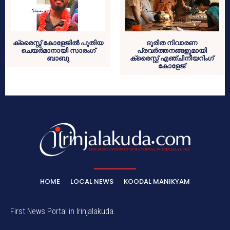
ക്രൈസ്റ്റ് കോളേജില്‍ പുതിയ
ദുരിത നിവാരണ
ചെയര്‍മാനായി സാരംഗ്
പ്രവര്‍ത്തനങ്ങളുമായി
ബാബു
ക്രൈസ്റ്റ് എഞ്ചിനീയറിംഗ്
കോളേജ്
HOME
LOCAL NEWS
KOODAL MANIKYAM
First News Portal in Irinjalakuda.